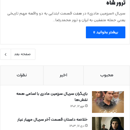
ترور شاه
سریال «سرزمین مادری» در هفت قسمت ابتدایی به دو واقعه مهم تاریخی
یعنی حمله متفقین به ایران و ترور محمدرضا…
بیشتر بخوانید »
صفحه بعد
محبوب
اخیر
نظرات
بازیگران سریال سرزمین مادری با اسامی همه
نقش‌ها
مهر ۱۲, ۱۴۰۲
خلاصه داستان قسمت آخر سریال مهیار عیار
دی ۱۷, ۱۴۰۳