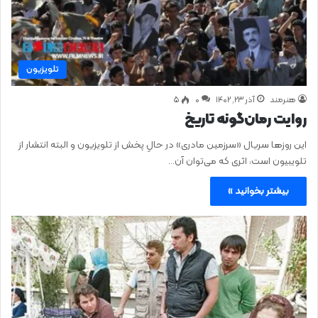
تلویزیون
هنرمند
آذر ۲۳, ۱۴۰۲
0
۵
روایت رمان‌گونه تاریخ
این روزها سریال «سرزمین مادری» در حالِ پخش از تلویزیون و البته انتشار از
تلویبیون است، اثری که می‌توان آن…
بیشتر بخوانید »