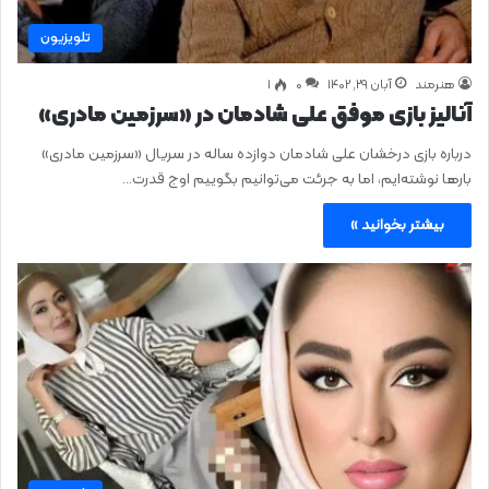
تلویزیون
هنرمند
آبان ۲۹, ۱۴۰۲
0
۱
آنالیز بازی موفق علی شادمان در «سرزمین مادری»
درباره بازی درخشان علی شادمان دوازده ساله در سریال «سرزمین مادری»
بار‌ها نوشته‌ایم، اما به جرئت می‌توانیم بگوییم اوج قدرت…
بیشتر بخوانید »