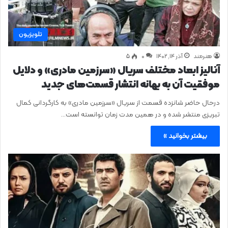
تلویزیون
هنرمند
آذر ۱۴, ۱۴۰۲
0
۵
آنالیز ابعاد مختلف سریال «سرزمین مادری» و دلایل
موفقیت آن به بهانه انتشار قسمت‌های جدید
درحال حاضر شانزده قسمت از سریال «سرزمین مادری» به کارگردانی کمال
تبریزی منتشر شده و در همین مدت زمان توانسته است…
بیشتر بخوانید »