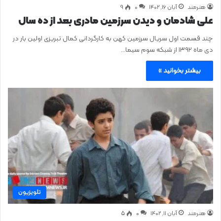
هنرمند
آبان ۱۶, ۱۴۰۲
0
۹
علی شادمان و دیدن سرزمین مادری بعد از ده سال
چند قسمت اول سریال سرزمین کهن به کارگردانی کمال تبریزی اولین بار در
دی ماه ۱۳۹۲ از شبکه سوم سیما…
بیشتر بخوانید »
تلویزیون
هنرمند
آبان ۱۱, ۱۴۰۲
0
۵