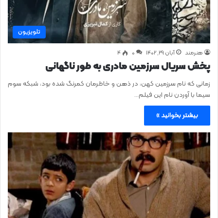
تلویزیون
هنرمند
آبان ۲۹, ۱۴۰۲
0
۴
پخش سریال سرزمین مادری به طور ناگهانی
زمانی که نام سرزمین کهن، در ذهن و خاطرمان کمرنگ شده بود، شبکه سوم
سیما با آوردن نام این فیلم…
بیشتر بخوانید »