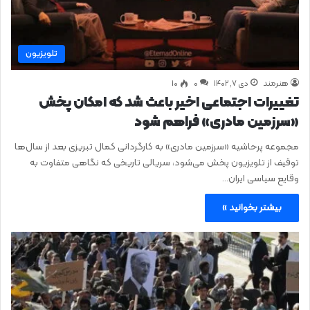
تلویزیون
هنرمند
دی ۷, ۱۴۰۲
0
۱۰
تغییرات اجتماعی اخیر باعث شد که امکان پخش
«سرزمین مادری» فراهم شود
مجموعه پرحاشیه «سرزمین مادری» به کارگردانی کمال تبریزی بعد از سال‌ها
توقیف از تلویزیون پخش می‌شود، سریالی تاریخی که نگاهی متفاوت به
وقایع سیاسی ایران…
بیشتر بخوانید »