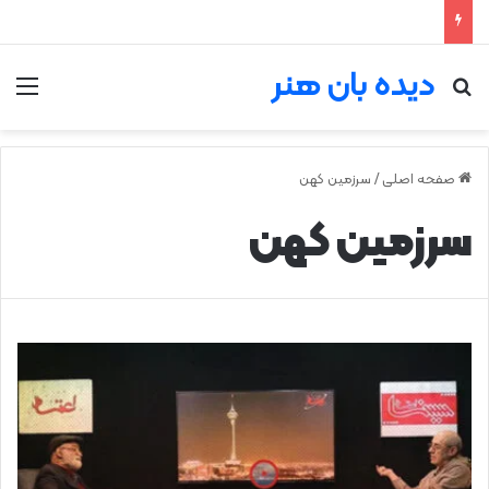
دیده بان هنر
جستجو برای
من
صفحه اصلی
/
سرزمین کهن
سرزمین کهن