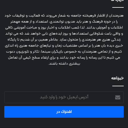
هنرمندان از اقشار فرهیخته جامعه به شمار می‌روند که فعالیت و توفیقات خود
را در حوزه فرهنگ و هنر باید مدیون توانمندی، استعداد و از همه مهمتر
اطلاعات و آموزش بدانند. لذا کسب اطلاعات و اخبار بروز و مباحث آموزشی کافی
و وافی باعث شکوفایی استعدادها و بروز ایده‌های نابی خواهد شد که می تواند
زندگی هنری هر هنرمندی را متحول سازد. بخاطر همین بر آن شدیم تا پایگاه
خبری دیده بان هنر را بر اساس مقتضیات زمان و نیازهای جامعه هنری راه اندازی
کنیم و از تمامی هنرمندان به خصوص بازیگران سینما، تئاتر و تلویزیون دعوت
می کنیم تا این رسانه را رسانه خود بدانند و برای ارتقاء سطح کیفی آن تعامل
بیشتری داشته باشند.
خبرنامه
آدرس
ایمیل
خود
را
وارد
کنید