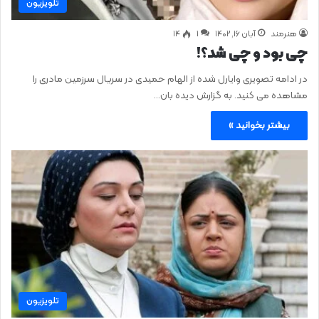
تلویزیون
هنرمند
آبان ۱۶, ۱۴۰۲
1
۱۴
چی بود و چی شد؟!
در ادامه تصویری وایارل شده از الهام حمیدی در سریال سرزمین مادری را
مشاهده می کنید. به گزارش دیده بان…
بیشتر بخوانید »
تلویزیون