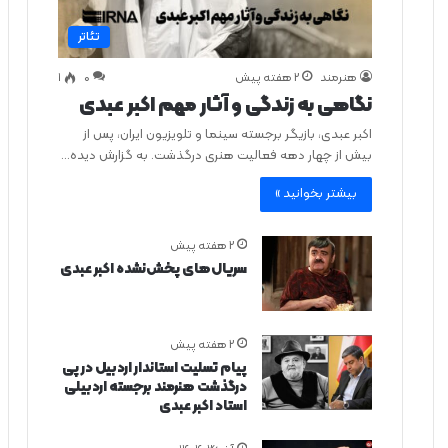
تئاتر
هنرمند
2 هفته پیش
0
۱
نگاهی به زندگی و آثار مهم اکبر عبدی
اکبر عبدی، بازیگر برجسته سینما و تلویزیون ایران، پس از
بیش از چهار دهه فعالیت هنری درگذشت. به گزارش دیده…
بیشتر بخوانید »
2 هفته پیش
سریال‌های پخش‌نشده اکبر عبدی
2 هفته پیش
پیام تسلیت استاندار اردبیل در پی
درگذشت هنرمند برجسته اردبیلی
استاد اکبر عبدی