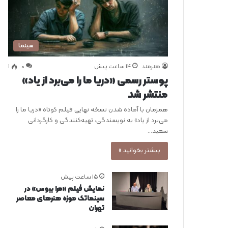
سینما
هنرمند
14 ساعت پیش
0
۱
پوستر رسمی «دریا ما را می‌برد از یاد»
منتشر شد
همزمان با آماده شدن نسخه نهایی فیلم کوتاه «دریا ما را
می‌برد از یاد» به نویسندگی، تهیه‌کنندگی و کارگردانی
سعید…
بیشتر بخوانید »
15 ساعت پیش
نمایش فیلم «مرا ببوس» در
سینماتک موزه هنرهای معاصر
تهران