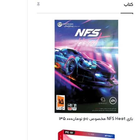
کتاب
بازی NFS Heat مخصوص pc
تومان
135.000