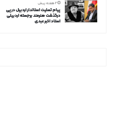
2 هفته پیش
پیام تسلیت استاندار اردبیل در پی
درگذشت هنرمند برجسته اردبیلی
استاد اکبر عبدی