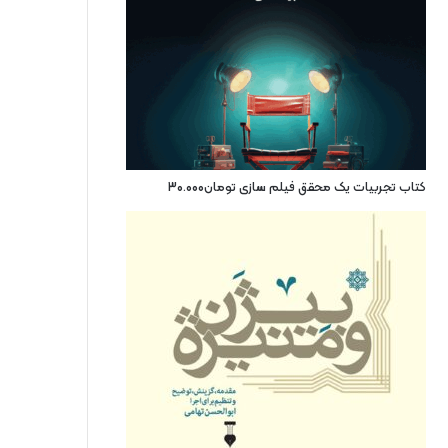
کتاب تجربیات یک محقق فیلم سازی
تومان
30.000