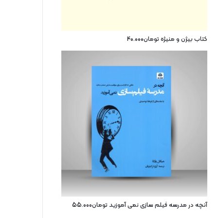
کتاب بیژن و منیژه
تومان
40.000
آنچه در مدرسه فیلم سازی نمی آموزید
تومان
55.000