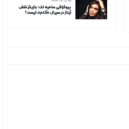
آذر ۲۶, ۱۴۰۴
بیوگرافی سامیه لک؛ بازیگر نقش
آیناز در سریال «آنام» کیست؟