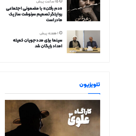
15 ساعت پیش
«دم رفتن» با مضمونی اجتماعی
روایتگر تصمیم سرنوشت ساز یک
مادر است
1 هفته پیش
سینما برای مددجویان کمیته
امداد رایگان شد
تلویزیون