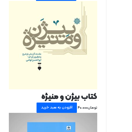
کتاب بیژن و منیژه
افزودن به سبد خرید
تومان
40.000