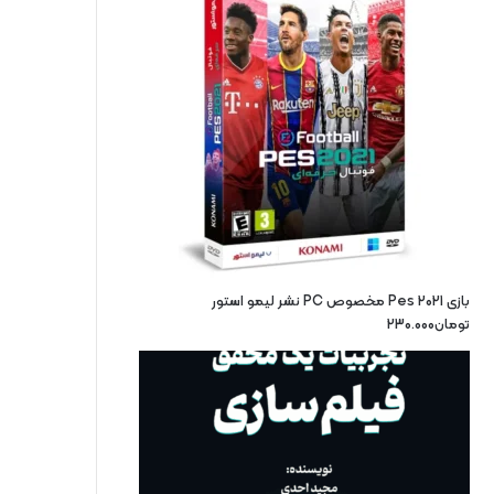
بازی Pes 2021 مخصوص PC نشر لیمو استور
تومان
230.000