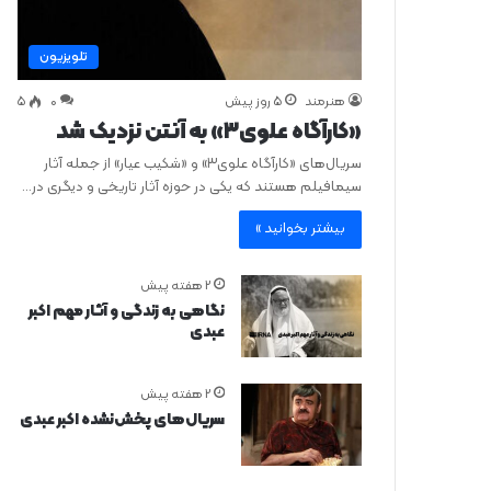
تلویزیون
هنرمند
5 روز پیش
0
۵
«کارآگاه علوی۳» به آنتن نزدیک شد
سریال‌های «کارآگاه علوی۳» و «شکیب عیار» از جمله آثار
سیمافیلم هستند که یکی در حوزه آثار تاریخی و دیگری در…
بیشتر بخوانید »
2 هفته پیش
نگاهی به زندگی و آثار مهم اکبر
عبدی
2 هفته پیش
سریال‌های پخش‌نشده اکبر عبدی