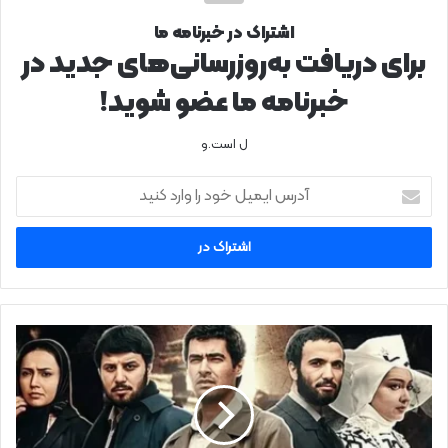
اشتراک در خبرنامه ما
برای دریافت به‌روزرسانی‌های جدید در
خبرنامه ما عضو شوید!
ل است.و
آدرس
ایمیل
خود
را
وارد
کنید
پخش
سریال
سرزمین
مادری
به
طور