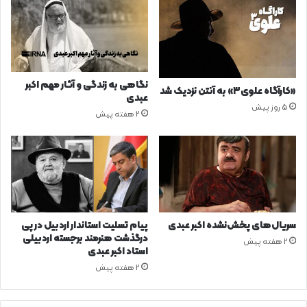
نگاهی به زندگی و آثار مهم اکبر
«کارآگاه علوی۳» به آنتن نزدیک شد
عبدی
5 روز پیش
2 هفته پیش
سریال‌های پخش‌نشده اکبر عبدی
پیام تسلیت استاندار اردبیل در پی
درگذشت هنرمند برجسته اردبیلی
2 هفته پیش
استاد اکبر عبدی
2 هفته پیش