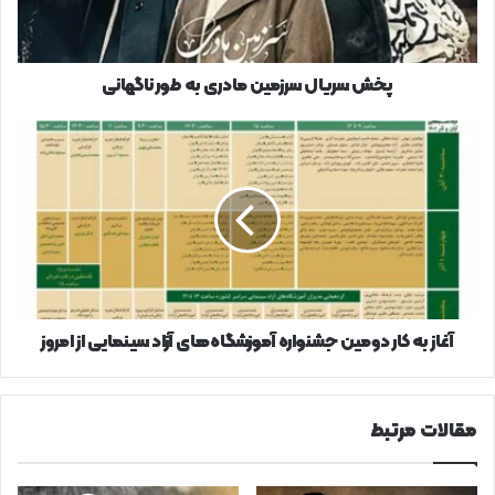
ناگهانی
پخش سریال سرزمین مادری به طور ناگهانی
آغاز
به
کار
دومین
جشنواره
آموزشگاه‌های
آزاد
سینمایی
از
امروز
آغاز به کار دومین جشنواره آموزشگاه‌های آزاد سینمایی از امروز
مقالات مرتبط