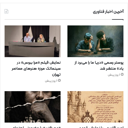
آخرین اخبار فناوری
پوستر رسمی «دریا ما را می‌برد از
نمایش فیلم «مرا ببوس» در
یاد» منتشر شد
سینماتک موزه هنرهای معاصر
تهران
1 روز پیش
1 روز پیش