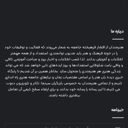
درباره ما
هنرمندان از اقشار فرهیخته جامعه به شمار می‌روند که فعالیت و توفیقات خود
را در حوزه فرهنگ و هنر باید مدیون توانمندی، استعداد و از همه مهمتر
اطلاعات و آموزش بدانند. لذا کسب اطلاعات و اخبار بروز و مباحث آموزشی کافی
و وافی باعث شکوفایی استعدادها و بروز ایده‌های نابی خواهد شد که می تواند
زندگی هنری هر هنرمندی را متحول سازد. بخاطر همین بر آن شدیم تا پایگاه
خبری دیده بان هنر را بر اساس مقتضیات زمان و نیازهای جامعه هنری راه اندازی
کنیم و از تمامی هنرمندان به خصوص بازیگران سینما، تئاتر و تلویزیون دعوت
می کنیم تا این رسانه را رسانه خود بدانند و برای ارتقاء سطح کیفی آن تعامل
بیشتری داشته باشند.
خبرنامه
آدرس