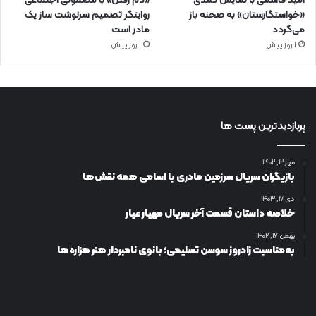
امید قاسمی با نمایش کمدی
«دم رفتن» با مضمونی اجتماعی
«خواستگارستان» به صحنه باز
روایتگر تصمیم سرنوشت ساز یک
می‌گردد
مادر است
1 روز پیش
1 روز پیش
پربازدیدترین پست ها
مهر ۱۲, ۱۴۰۲
بازیگران سریال سرزمین مادری با اسامی همه نقش‌ها
دی ۱۷, ۱۴۰۳
خلاصه داستان قسمت آخر سریال مهیار عیار
بهمن ۱۶, ۱۴۰۲
به‌مناسبت زادروز سوسن تسلیمی؛ بانوی نامبردار هنر هزاره‌ها