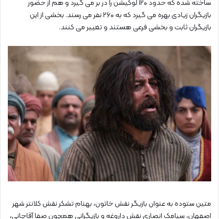
ساخته شده که حدود ۱۲۰ لوکیشن را در بر می‌ گیرد و هم از حضور
بازیگران زیادی بهره می‌ گیرد که به ۲۶۰ نفر می‌ رسند. بخشی از این
بازیگران ثابت و بخشی فرعی هستند و تغییر می‌ کنند.
متین ستوده به عنوان بازیگر نقش خاتون، بهنام تشکر نقش کلانتر شهر
اصفهان، سیامک انصاری نقش داروغه و بازیگرانی همچون صفا آقاجانی،