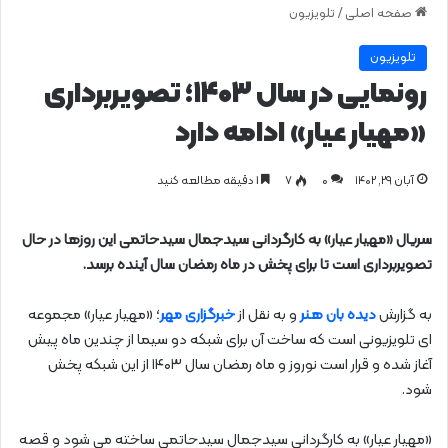
صفحه اصلی
/
تلویزیون
تلویزیون
رونمایی در سال ۱۴۰۳؛ تصویربرداری
«مهیار عیار» ادامه دارد
آبان ۲۹, ۱۴۰۲
0
۷
1 دقیقه مطالعه کنید
سریال «مهیار عیار» به کارگردانی سیدجمال سیدحاتمی این روزها در حال
تصویربرداری است تا برای پخش در ماه رمضان سال آینده برسد.
به گزارش
دیده بان هنر
و به نقل از
خبرگزاری مهر
؛ «مهیار عیار» مجموعه‌
ای تلویزیونی است که ساخت آن برای شبکه دو سیما از چندین ماه پیش
آغاز شده و قرار است نوروز و ماه رمضان سال ۱۴۰۳ از این شبکه پخش
شود.
«مهیار عیار» به کارگردانی سیدجمال سیدحاتمی ساخته می‌ شود و قصه