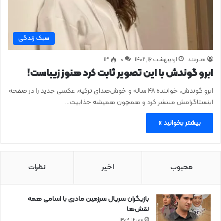
سبک زندگی
هنرمند
اردیبهشت ۱۶, ۱۴۰۲
0
۱۳
ابرو گوندش با این تصویر ثابت کرد هنوز زیباست!
ابرو گوندش، خواننده ۴۸ ساله و خوش‌صدای ترکیه، عکسی جدید را در صفحه
اینستاگرامش منتشر کرد و همچون همیشه جذابیت…
بیشتر بخوانید »
محبوب
اخیر
نظرات
بازیگران سریال سرزمین مادری با اسامی همه
نقش‌ها
مهر ۱۲, ۱۴۰۲