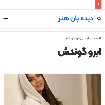
دیده بان هنر
جستجو برای
من
صفحه اصلی
/
ابرو گوندش
ابرو گوندش