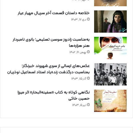
خلاصه داستان قسمت آخر سریال مهیار عیار
دی ۱۷, ۱۴۰۳
به‌مناسبت زادروز سوسن تسلیمی؛ بانوی نامبردار
هنر هزاره‌ها
بهمن ۱۶, ۱۴۰۲
عکس‌های ارسالی از سوی شهروند خبرنگار؛
بمناسبت درگذشت زنده‌یاد استاد اسماعیل نوذریان
آذر ۱۵, ۱۴۰۳
نگاهی کوتاه به کتاب «سفینه‌البحار» اثر میرزا
حسین خاکی
تیر ۵, ۱۴۰۳