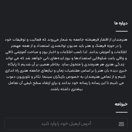
درباره ما
هنرمندان از اقشار فرهیخته جامعه به شمار می‌روند که فعالیت و توفیقات خود
را در حوزه فرهنگ و هنر باید مدیون توانمندی، استعداد و از همه مهمتر
اطلاعات و آموزش بدانند. لذا کسب اطلاعات و اخبار بروز و مباحث آموزشی کافی
و وافی باعث شکوفایی استعدادها و بروز ایده‌های نابی خواهد شد که می تواند
زندگی هنری هر هنرمندی را متحول سازد. بخاطر همین بر آن شدیم تا پایگاه
خبری دیده بان هنر را بر اساس مقتضیات زمان و نیازهای جامعه هنری راه اندازی
کنیم و از تمامی هنرمندان به خصوص بازیگران سینما، تئاتر و تلویزیون دعوت
می کنیم تا این رسانه را رسانه خود بدانند و برای ارتقاء سطح کیفی آن تعامل
بیشتری داشته باشند.
خبرنامه
آدرس
ایمیل