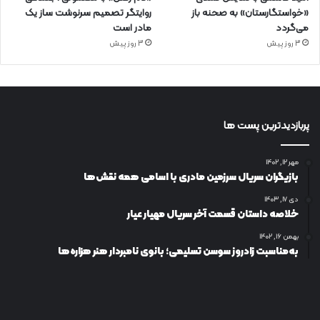
«خواستگارستان» به صحنه باز
روایتگر تصمیم سرنوشت ساز یک
می‌گردد
مادر است
3 روز پیش
3 روز پیش
پربازدیدترین پست ها
مهر ۱۲, ۱۴۰۲
بازیگران سریال سرزمین مادری با اسامی همه نقش‌ها
دی ۱۷, ۱۴۰۳
خلاصه داستان قسمت آخر سریال مهیار عیار
بهمن ۱۶, ۱۴۰۲
به‌مناسبت زادروز سوسن تسلیمی؛ بانوی نامبردار هنر هزاره‌ها