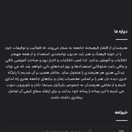
درباره ما
هنرمندان از اقشار فرهیخته جامعه به شمار می‌روند که فعالیت و توفیقات خود
را در حوزه فرهنگ و هنر باید مدیون توانمندی، استعداد و از همه مهمتر
اطلاعات و آموزش بدانند. لذا کسب اطلاعات و اخبار بروز و مباحث آموزشی کافی
و وافی باعث شکوفایی استعدادها و بروز ایده‌های نابی خواهد شد که می تواند
زندگی هنری هر هنرمندی را متحول سازد. بخاطر همین بر آن شدیم تا پایگاه
خبری دیده بان هنر را بر اساس مقتضیات زمان و نیازهای جامعه هنری راه اندازی
کنیم و از تمامی هنرمندان به خصوص بازیگران سینما، تئاتر و تلویزیون دعوت
می کنیم تا این رسانه را رسانه خود بدانند و برای ارتقاء سطح کیفی آن تعامل
بیشتری داشته باشند.
خبرنامه
آدرس