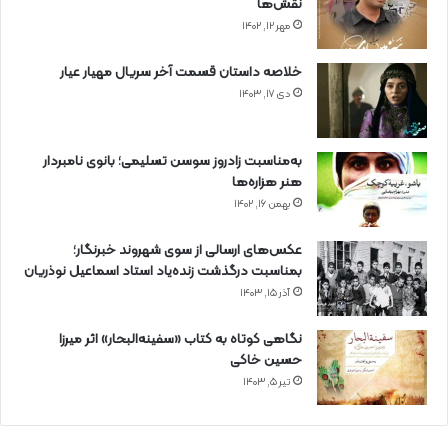
نقش‌ها
مهر ۱۲, ۱۴۰۲
خلاصه داستان قسمت آخر سریال مهیار عیار
دی ۱۷, ۱۴۰۳
به‌مناسبت زادروز سوسن تسلیمی؛ بانوی نامبردار
هنر هزاره‌ها
بهمن ۱۶, ۱۴۰۲
عکس‌های ارسالی از سوی شهروند خبرنگار؛
بمناسبت درگذشت زنده‌یاد استاد اسماعیل نوذریان
آذر ۱۵, ۱۴۰۳
نگاهی کوتاه به کتاب «سفینه‌البحار» اثر میرزا
حسین خاکی
تیر ۵, ۱۴۰۳