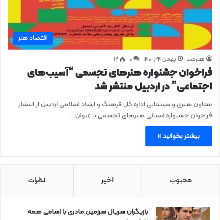
اقتصاد هنر
هنرمند
بهمن ۲۴, ۱۴۰۱
0
۱۲
فراخوان جشنواره هنرهای تجسمی “آسیب‌های
اجتماعی” در اردبیل منتشر شد
معاون هنری و سینمایی اداره کل فرهنگ و ارشاد اسلامی اردبیل از انتشار
فراخوان جشنواره استانی هنرهای تجسمی با عنوان…
بیشتر بخوانید »
محبوب
اخیر
نظرات
بازیگران سریال سرزمین مادری با اسامی همه