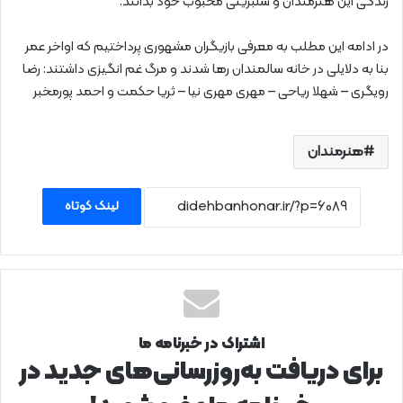
زندگی این هنرمندان و سلبریتی محبوب خود بدانند.
در ادامه این مطلب به معرفی بازیگران مشهوری پرداختیم که اواخر عمر
بنا به دلایلی در خانه سالمندان رها شدند و مرگ غم انگیزی داشتند: رضا
رویگری – شهلا ریاحی – مهری مهری نیا – ثریا حکمت و احمد پورمخبر
هنرمندان
لینک کوتاه
اشتراک در خبرنامه ما
برای دریافت به‌روزرسانی‌های جدید در