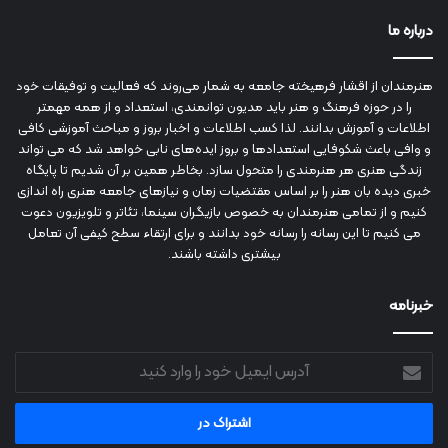
درباره ما
هنرمندان از اقشار فرهیخته جامعه به شمار می‌روند که فعالیت و توفیقات خود
را در حوزه فرهنگ و هنر باید مدیون توانمندی، استعداد و از همه مهمتر
اطلاعات و آموزش بدانند. لذا کسب اطلاعات و اخبار بروز و مباحث آموزشی کافی
و وافی باعث شکوفایی استعدادها و بروز ایده‌های نابی خواهد شد که می تواند
زندگی هنری هر هنرمندی را متحول سازد. بخاطر همین بر آن شدیم تا پایگاه
خبری دیده بان هنر را بر اساس مقتضیات زمان و نیازهای جامعه هنری راه اندازی
کنیم و از تمامی هنرمندان به خصوص بازیگران سینما، تئاتر و تلویزیون دعوت
می کنیم تا این رسانه را رسانه خود بدانند و برای ارتقاء سطح کیفی آن تعامل
بیشتری داشته باشند.
خبرنامه
آدرس
ایمیل
خود
را
وارد