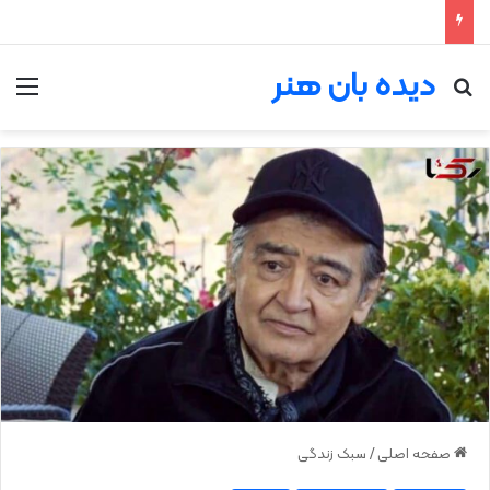
دیده بان هنر
جستجو برای
من
صفحه اصلی
/
سبک زندگی