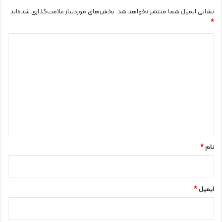
نشانی ایمیل شما منتشر نخواهد شد.
بخش‌های موردنیاز علامت‌گذاری شده‌اند
*
د
ی
د
گ
ا
ه
*
نام
*
ایمیل
*