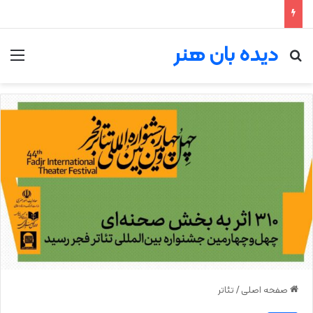
دیده بان هنر
جستجو برای
من
صفحه اصلی
/
تئاتر