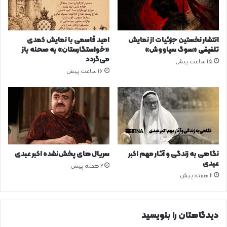
انتشار نخستین جزئیات از نمایش
امید قاسمی با نمایش کمدی
تلفیقی «سوگ سیاووش»
«خواستگارستان» به صحنه باز
می‌گردد
15 ساعت پیش
16 ساعت پیش
نگاهی به زندگی و آثار مهم اکبر
سریال‌های پخش‌نشده اکبر عبدی
عبدی
2 هفته پیش
2 هفته پیش
دیدگاهتان را بنویسید