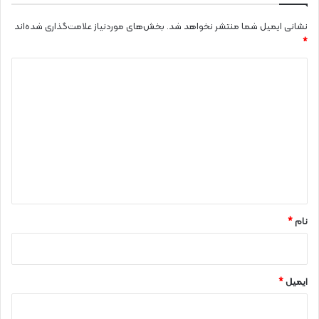
نشانی ایمیل شما منتشر نخواهد شد.
بخش‌های موردنیاز علامت‌گذاری شده‌اند
*
د
ی
د
گ
ا
ه
*
نام
*
ایمیل
*