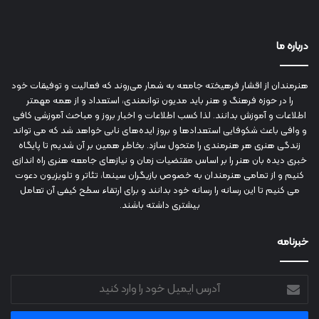
درباره ما
هنرمندان از اقشار فرهیخته جامعه به شمار می‌روند که فعالیت و توفیقات خود
را در حوزه فرهنگ و هنر باید مدیون توانمندی، استعداد و از همه مهمتر
اطلاعات و آموزش بدانند. لذا کسب اطلاعات و اخبار بروز و مباحث آموزشی کافی
و وافی باعث شکوفایی استعدادها و بروز ایده‌های نابی خواهد شد که می تواند
زندگی هنری هر هنرمندی را متحول سازد. بخاطر همین بر آن شدیم تا پایگاه
خبری دیده بان هنر را بر اساس مقتضیات زمان و نیازهای جامعه هنری راه اندازی
کنیم و از تمامی هنرمندان به خصوص بازیگران سینما، تئاتر و تلویزیون دعوت
می کنیم تا این رسانه را رسانه خود بدانند و برای ارتقاء سطح کیفی آن تعامل
بیشتری داشته باشند.
خبرنامه
آدرس
ایمیل
خود