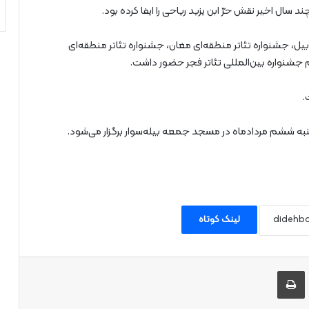
ال اخیر نقش حرّ ابن یزید ریاحی را ایفا کرده بود.
بیل، جشنواره تئاتر منطقه‌ای مغان، جشنواره تئاتر منطقه‌ای
 جشنواره بین‌المللی تئاتر فجر حضور داشت.
.
به ششم مردادماه در مسجد جمعه بیله‌سوار برگزار می‌شود.
لینک کوتاه
 طریق ایمیل به اشتراک بگذارید
چاپ