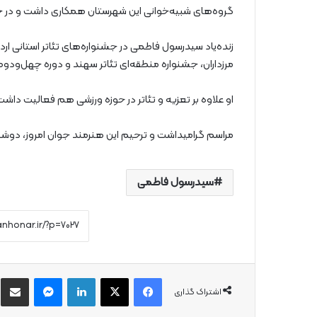
گروه‌های شبیه‌خوانی این شهرستان همکاری داشت و در چند س
زنده‌یاد سیدرسول فاطمی در جشنواره‌های تئاتر استانی ارد
مرزداران، جشنواره منطقه‌ای تئاتر سهند و دوره چهل‌ودوم
او علاوه‌ بر تعزیه و تئاتر در حوزه‌ ورزشی هم فعالیت داشت
مراسم گرامیداشت و ترحیم این هنرمند جوان امروز، دوشن
سیدرسول فاطمی
فیس بوک
X
لینکدین
پیام رسان
از
اشتراک گذاری