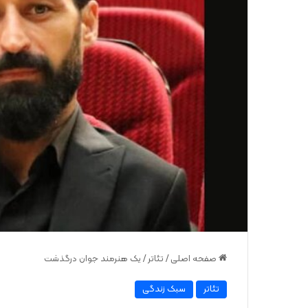
صفحه اصلی
/
تئاتر
/
یک هنرمند جوان درگذشت
تئاتر
سبک زندگی