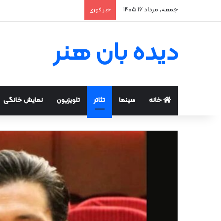
جمعه, مرداد ۱۶ ۱۴۰۵
خبر فوری
دیده بان هنر
خانه
سینما
تئاتر
تلویزیون
نمایش خانگی