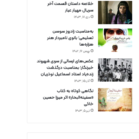
خلاصه داستان قسمت آخر
سریال مهیار عیار
دی ۱۷, ۱۴۰۳
به‌مناسبت زادروز سوسن
تسلیمی؛ بانوی نامبردار هنر
هزاره‌ها
بهمن ۱۶, ۱۴۰۲
عکس‌های ارسالی از سوی شهروند
خبرنگار؛ بمناسبت درگذشت
زنده‌یاد استاد اسماعیل نوذریان
آذر ۱۵, ۱۴۰۳
نگاهی کوتاه به کتاب
«سفینه‌البحار» اثر میرزا حسین
خاکی
تیر ۵, ۱۴۰۳