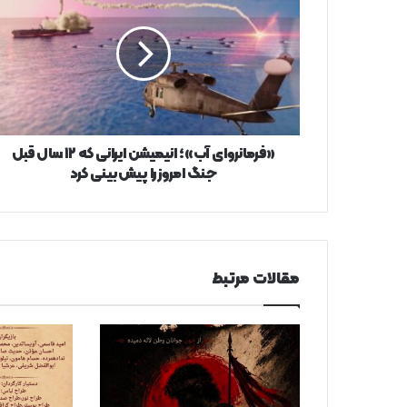
انیمیشن
ایرانی
که
۱۲
سال
قبل
جنگ
امروز
«فرمانروای آب»؛ انیمیشن ایرانی که ۱۲ سال قبل
را
جنگ امروز را پیش‌بینی کرد
پیش‌بینی
کرد
مقالات مرتبط