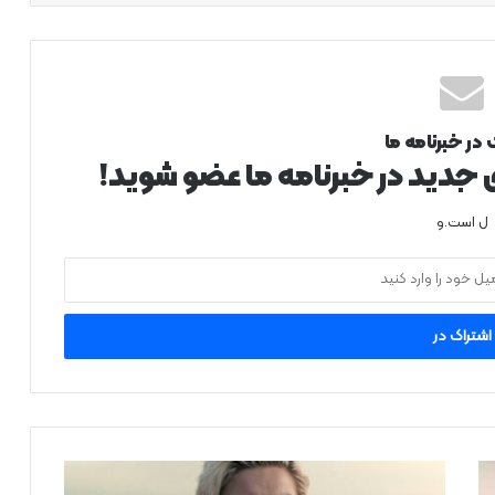
 در خبرنامه ما
ی جدید در خبرنامه ما عضو شوید!
ل است.و
انتقاد
«فلورنس