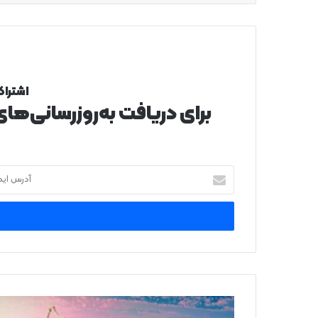
اشتراک
برای دریافت به‌روزرسانی‌ها
آدرس
ایمیل
خود
را
وارد
کنید
«فرمانروای
آب»؛