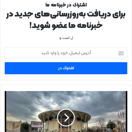
اشتراک در خبرنامه ما
برای دریافت به‌روزرسانی‌های جدید در
خبرنامه ما عضو شوید!
ل است.و
آدرس
ایمیل
خود
را
وارد
کنید
تئاترها
یکشنبه
تعطیل
هستند