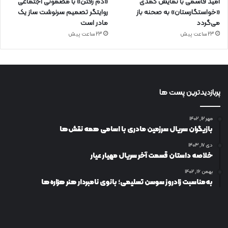
امید قاسمی با نمایش کمدی
«دم رفتن» با مضمونی اجتماعی
«خواستگارستان» به صحنه باز
روایتگر تصمیم سرنوشت ساز یک
می‌گردد
مادر است
23 ساعت پیش
23 ساعت پیش
پربازدیدترین پست ها
مهر ۱۲, ۱۴۰۲
بازیگران سریال سرزمین مادری با اسامی همه نقش‌ها
دی ۱۷, ۱۴۰۳
خلاصه داستان قسمت آخر سریال مهیار عیار
بهمن ۱۶, ۱۴۰۲
به‌مناسبت زادروز سوسن تسلیمی؛ بانوی نامبردار هنر هزاره‌ها