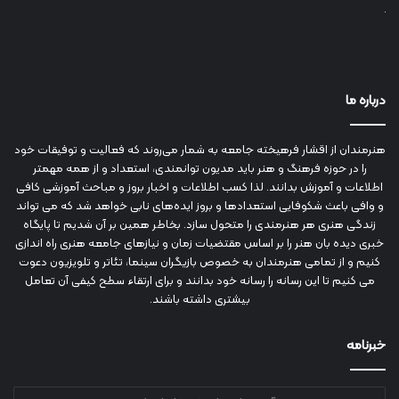
درباره ما
هنرمندان از اقشار فرهیخته جامعه به شمار می‌روند که فعالیت و توفیقات خود
را در حوزه فرهنگ و هنر باید مدیون توانمندی، استعداد و از همه مهمتر
اطلاعات و آموزش بدانند. لذا کسب اطلاعات و اخبار بروز و مباحث آموزشی کافی
و وافی باعث شکوفایی استعدادها و بروز ایده‌های نابی خواهد شد که می تواند
زندگی هنری هر هنرمندی را متحول سازد. بخاطر همین بر آن شدیم تا پایگاه
خبری دیده بان هنر را بر اساس مقتضیات زمان و نیازهای جامعه هنری راه اندازی
کنیم و از تمامی هنرمندان به خصوص بازیگران سینما، تئاتر و تلویزیون دعوت
می کنیم تا این رسانه را رسانه خود بدانند و برای ارتقاء سطح کیفی آن تعامل
بیشتری داشته باشند.
خبرنامه
آدرس