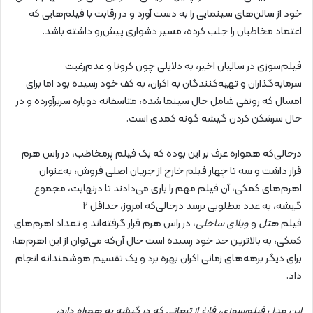
خود از سالن‌های سینمایی را به دست آورد و در رقابت با فیلم‌هایی که
اعتماد مخاطبان را جلب کرده، مسیر دشواری پیش‌رو داشته باشد.
فیلم‌سوزی در سالیان اخیر، به دلایلی چون کرونا و عدم‌رغبت
سرمایه‌گذاران و تهیه‌کنندگان به اکران، به کف خود رسیده بود اما برای
امسال که رونقی شامل حال سینما شده، متاسفانه دوباره سربرآورده و در
حال سرشکن کردن گیشه گونه کمدی‌ است.
درحالی‌که همواره عرف بر این بوده که یک فیلم پرمخاطب، در راس هرم
قرار داشت و سه تا چهار فیلم خارج از جریان اصلی فروش، به‌عنوان
اهرم‌های کمکی، آن فیلم مهم را یاری می‌دادند تا درنهایت، مجموع
گیشه، به عدد مطلوبی برسد درحالی‌که امروز، حداقل ۲
فیلم
هتل
و
ویلای ساحلی
، در راس هرم قرار گرفته‌اند و تعداد اهرم‌های
کمکی، به بالاترین حد خود رسیده‌ است حال آن‌که می‌توان از این اهرم‌ها،
برای دیگر برهه‌های زمانی اکران بهره برد و یک تقسیم هوشمندانه انجام
داد.
این مدل فیلم‌سوزی، فارغ از تبعاتی که در گیشه به همراه دارد،