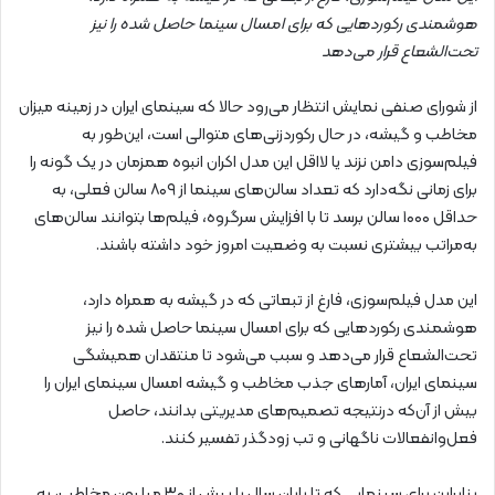
هوشمندی رکوردهایی که برای امسال سینما حاصل شده را نیز
تحت‌الشعاع قرار می‌دهد
از شورای صنفی نمایش انتظار می‌رود حالا که سینمای ایران در زمینه میزان
مخاطب و گیشه، در حال رکوردزنی‌های متوالی است، این‌طور به
فیلم‌سوزی دامن نزند یا لااقل این مدل اکران انبوه همزمان در یک گونه را
برای زمانی نگه‌دارد که تعداد سالن‌های سینما از ۸۰۹ سالن فعلی، به
حداقل ۱۰۰۰ سالن برسد تا با افزایش سرگروه، فیلم‌ها بتوانند سالن‌های
به‌مراتب بیشتری نسبت به وضعیت امروز خود داشته باشند.
این مدل فیلم‌سوزی، فارغ از تبعاتی که در گیشه به همراه دارد،
هوشمندی رکوردهایی که برای امسال سینما حاصل شده را نیز
تحت‌الشعاع قرار می‌دهد و سبب می‌شود تا منتقدان همیشگی
سینمای ایران، آمارهای جذب مخاطب و گیشه امسال سینمای ایران را
بیش از آن‌که درنتیجه تصمیم‌های مدیریتی بدانند، حاصل
فعل‌وانفعالات ناگهانی و تب زودگذر تفسیر کنند.
بنابراین برای سینمایی که تا پایان سال با بیش از ۳۰ میلیون مخاطب، به