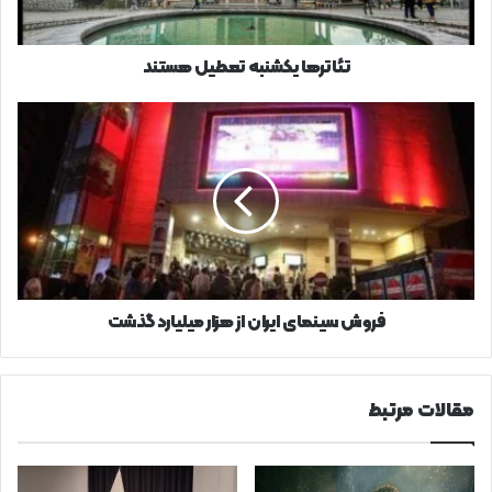
تئاترها یکشنبه تعطیل هستند
فروش
سینمای
ایران
از
هزار
میلیارد
گذشت
فروش سینمای ایران از هزار میلیارد گذشت
مقالات مرتبط