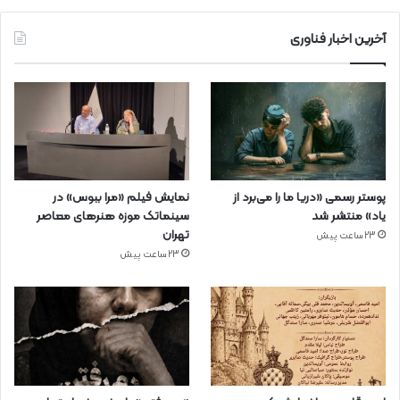
آخرین اخبار فناوری
پوستر رسمی «دریا ما را می‌برد از
نمایش فیلم «مرا ببوس» در
یاد» منتشر شد
سینماتک موزه هنرهای معاصر
تهران
23 ساعت پیش
23 ساعت پیش