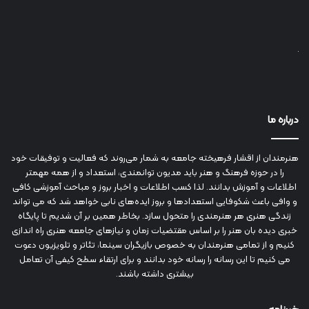
درباره ما
هنرمندان از اقشار فرهیخته جامعه به شمار می‌روند که فعالیت و توفیقات خود
را در حوزه فرهنگ و هنر باید مدیون توانمندی، استعداد و از همه مهمتر
اطلاعات و آموزش بدانند. لذا کسب اطلاعات و اخبار بروز و مباحث آموزشی کافی
و وافی باعث شکوفایی استعدادها و بروز ایده‌های نابی خواهد شد که می تواند
زندگی هنری هر هنرمندی را متحول سازد. بخاطر همین بر آن شدیم تا پایگاه
خبری دیده بان هنر را بر اساس مقتضیات زمان و نیازهای جامعه هنری راه اندازی
کنیم و از تمامی هنرمندان به خصوص بازیگران سینما، تئاتر و تلویزیون دعوت
می کنیم تا این رسانه را رسانه خود بدانند و برای ارتقاء سطح کیفی آن تعامل
بیشتری داشته باشند.