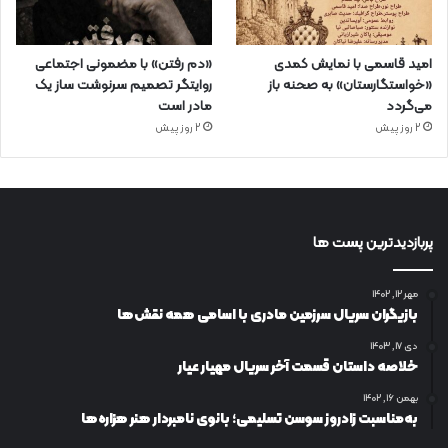
امید قاسمی با نمایش کمدی
«دم رفتن» با مضمونی اجتماعی
«خواستگارستان» به صحنه باز
روایتگر تصمیم سرنوشت ساز یک
می‌گردد
مادر است
2 روز پیش
2 روز پیش
پربازدیدترین پست ها
مهر ۱۲, ۱۴۰۲
بازیگران سریال سرزمین مادری با اسامی همه نقش‌ها
دی ۱۷, ۱۴۰۳
خلاصه داستان قسمت آخر سریال مهیار عیار
بهمن ۱۶, ۱۴۰۲
به‌مناسبت زادروز سوسن تسلیمی؛ بانوی نامبردار هنر هزاره‌ها