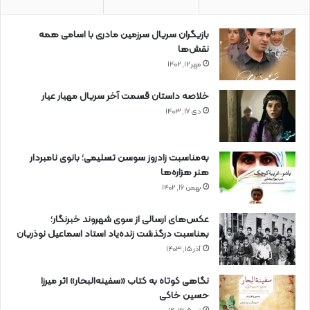
بازیگران سریال سرزمین مادری با اسامی همه
نقش‌ها
مهر ۱۲, ۱۴۰۲
خلاصه داستان قسمت آخر سریال مهیار عیار
دی ۱۷, ۱۴۰۳
به‌مناسبت زادروز سوسن تسلیمی؛ بانوی نامبردار
هنر هزاره‌ها
بهمن ۱۶, ۱۴۰۲
عکس‌های ارسالی از سوی شهروند خبرنگار؛
بمناسبت درگذشت زنده‌یاد استاد اسماعیل نوذریان
آذر ۱۵, ۱۴۰۳
نگاهی کوتاه به کتاب «سفینه‌البحار» اثر میرزا
حسین خاکی