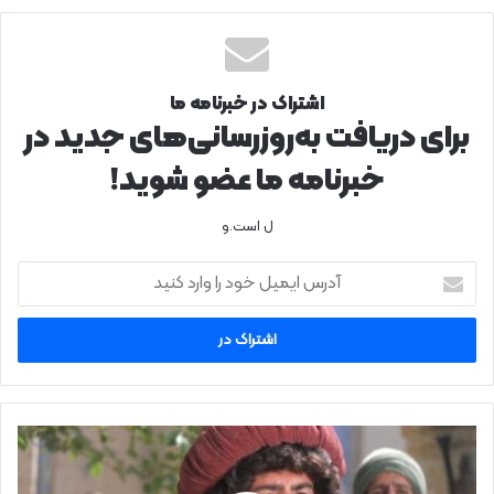
اشتراک در خبرنامه ما
برای دریافت به‌روزرسانی‌های جدید در
خبرنامه ما عضو شوید!
ل است.و
آدرس
ایمیل
خود
را
وارد
کنید
بازیگر
«مارمولک»
از