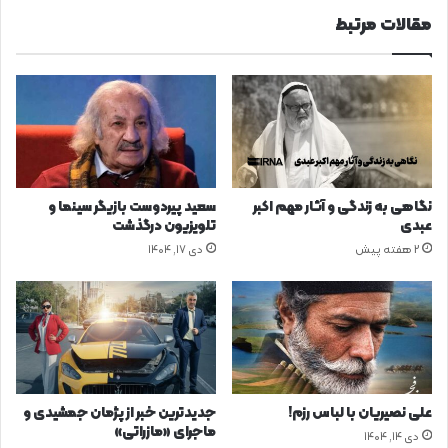
مقالات مرتبط
نگاهی به زندگی و آثار مهم اکبر
سعید پیردوست بازیگر سینما و
عبدی
تلویزیون درگذشت
2 هفته پیش
دی ۱۷, ۱۴۰۴
علی نصیریان با لباس رزم!
جدیدترین خبر از پژمان جمشیدی و
ماجرای «مازراتی»
دی ۱۴, ۱۴۰۴