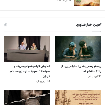
تیر ۵, ۱۴۰۳
آخرین اخبار فناوری
پوستر رسمی «دریا ما را می‌برد از
نمایش فیلم «مرا ببوس» در
یاد» منتشر شد
سینماتک موزه هنرهای معاصر
تهران
2 روز پیش
2 روز پیش