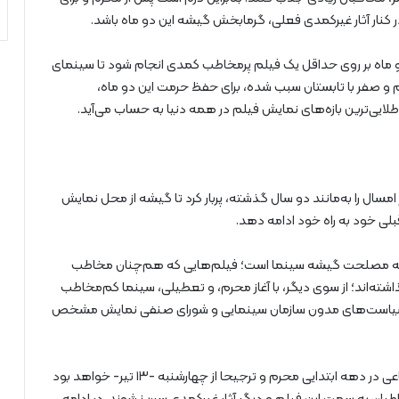
 کنار آثار غیرکمدی فعلی، گرمابخش گیشه این دو ماه باشد.
 این دو ماه بر روی حداقل یک فیلم پرمخاطب کمدی انجام شود تا سینمای
حرم و صفر با تابستان سبب شده، برای حفظ حرمت این دو ماه،
یی‌ترین بازه‌های نمایش فیلم در همه دنیا به حساب می‌آید.
 امسال را به‌مانند دو سال گذشته، پربار کرد تا گیشه از محل نمایش
ی، به مصلحت گیشه سینما است؛ فیلم‌هایی که هم‌چنان مخاطب
ذاشته‌اند؛ از سوی دیگر، با آغاز محرم، و تعطیلی، سینما کم‌مخاطب
سیاست‌های مدون سازمان سینمایی و شورای صنفی نمایش مشخص
یکی از راه های مدیریت شرایط گیشه، اکران یک فیلم اجتماعی در دهه ابتدایی محرم و ترجیحا از چهارشنبه -۱۳ تیر- خواهد بود