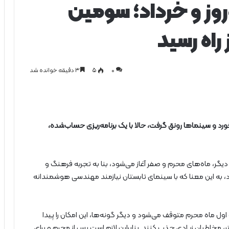
وروز و خرداد؛ سومین
 راه رسید
0
۵
۳ دقیقه خوانده شد
ورد و سینماها رونق گرفت، حالا با یک برنامه‌ریزی حساب‌شده،
یگر، ماه‌های محرم و صفر آغاز می‌شود، بنا به تجربه فرهنگ و
به این معنا که با سینمای تابستان نیازمند مهندسی هوشمندانه
ل ماه محرم متوقف می‌شود و دیگر گونه‌ها، این امکان را پیدا
تر، مخاطبان زیادی جذب کنند. بنابراین لازم است پس از محرم و برای