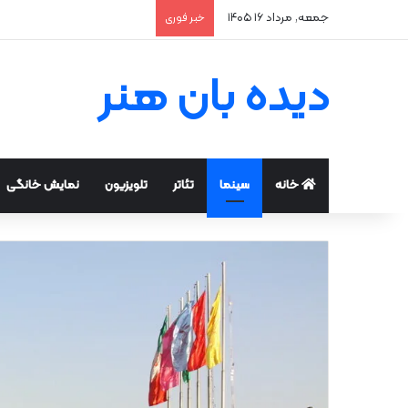
جمعه, مرداد ۱۶ ۱۴۰۵
خبر فوری
دیده بان هنر
خانه
سینما
تئاتر
تلویزیون
نمایش خانگی