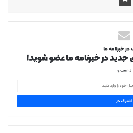
 در خبرنامه ما
ی جدید در خبرنامه ما عضو شوید!
ل است.و