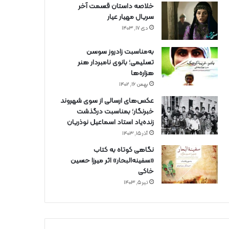
خلاصه داستان قسمت آخر
سریال مهیار عیار
دی ۱۷, ۱۴۰۳
به‌مناسبت زادروز سوسن
تسلیمی؛ بانوی نامبردار هنر
هزاره‌ها
بهمن ۱۶, ۱۴۰۲
عکس‌های ارسالی از سوی شهروند
خبرنگار؛ بمناسبت درگذشت
زنده‌یاد استاد اسماعیل نوذریان
آذر ۱۵, ۱۴۰۳
نگاهی کوتاه به کتاب
«سفینه‌البحار» اثر میرزا حسین
خاکی
تیر ۵, ۱۴۰۳