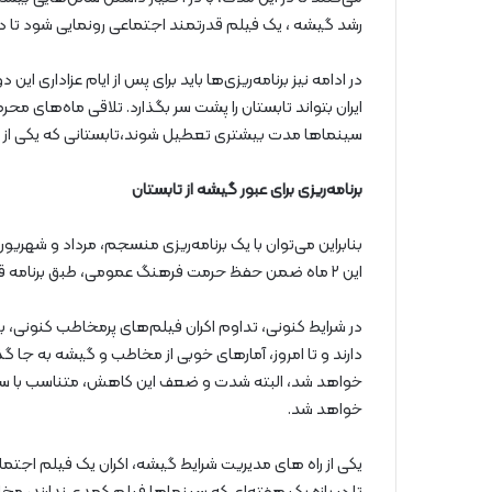
رشد گیشه ، یک فیلم قدرتمند اجتماعی رونمایی شود تا در
در ادامه نیز برنامه‌ریزی‌ها باید برای پس از ایام عزاداری
ایران بتواند تابستان را پشت سر بگذارد. تلاقی ماه‌های م
سینماها مدت بیشتری تعطیل شوند،تابستانی که یکی از طلا
برنامه‌ریزی برای عبور گیشه از تابستان
بنابراین می‌توان با یک برنامه‌ریزی منسجم، مرداد و شهریور
این ۲ ماه ضمن حفظ حرمت فرهنگ عمومی، طبق برنامه قبلی خود به راه خود ادامه دهد.
در شرایط کنونی، تداوم اکران فیلم‌های پرمخاطب کنون
دارند و تا امروز، آمارهای خوبی از مخاطب و گیشه به جا گ
خواهد شد، البته شدت و ضعف این کاهش، متناسب با 
خواهد شد.