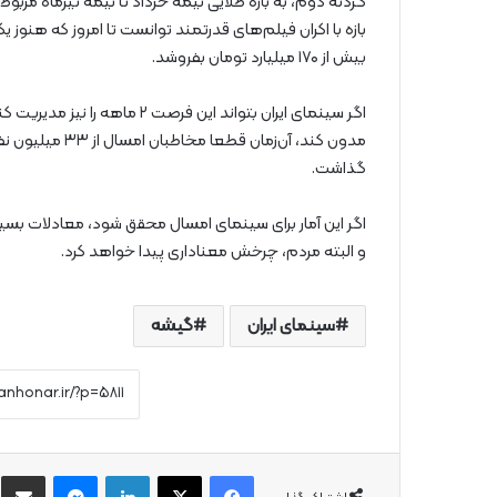
گردنه دوم، به بازه طلایی نیمه خرداد تا نیمه تیرماه مر
بیش از ۱۷۰ میلیارد تومان بفروشد.
اگر سینمای ایران بتواند این فرصت
گذاشت.
اگر این آمار برای سینمای امسال محقق شود، معادلات بسیار
و البته مردم، چرخش معناداری پیدا خواهد کرد.
سینمای ایران
گیشه
فیس بوک
X
لینکدین
پیام رسان
از