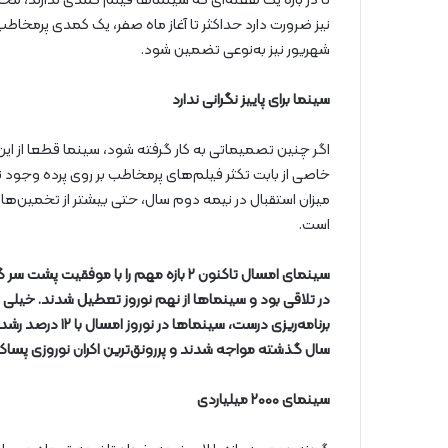
تا در بازه یک هفته‌ای که سینماها فیلم کمدی ندارند، مخا
نیز ضرورت دارد حداکثر تا آغاز ماه صفر، یک کمدی پرمخاطب
شهریور نیز به‌نوعی تضمین شود.
سینما برای پاییز نگرانی ندارد
اگر چنین تصمیماتی به کار گرفته شود، سینما قطعا از این شرا
خاصی از بابت تکثر فیلم‌های پرمخاطب بر روی پرده وجود ندا
است.
سینمای امسال تاکنون ۲ بازه مهم را با 
در تلاقی بود و سینماها از نهم نوروز تعطیل شدند. خیلی مه
سال گذشته مواجه شدند و پررونق‌ترین اکران نوروزی پساکرو
سینمای ۲۰۰۰ میلیاردی