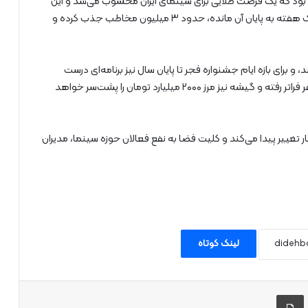
بوط بود که یک فرصت طلایی برای سینمای ایران محسوب می‌شد و این
بازه با اکران فیلم‌های قدرتمند توانست تا امروز که هنوز یک هفته به پایان آن مانده، حدود ۳ میلیون مخاطب جذب کرده و
 ۲ ماهه را نیز مدیریت کند، و برای بازه ایام جشنواره فجر تا پایان سال نیز برنامه‌ای درست
مدون کند، آن‌زمان قطعا مخاطبان امسال از ۳۳ میلیون نفر فراتر رفته و گیشه نیز مرز ۲۰۰۰ میلیارد تومان را پشت‌سر خواهد
 تغییر پیدا می‌کند و کلیت فضا به نفع فعالان حوزه سینما، مدیران
لینک کوتاه
 طریق ایمیل به اشتراک بگذارید
چاپ