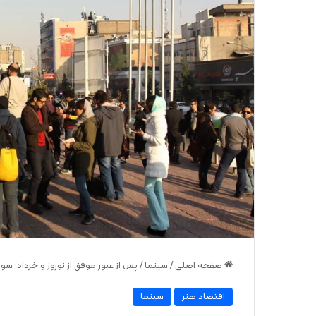
صفحه اصلی
/
سینما
/
پس از عبور موفق از نوروز و خرداد؛ سوم
اقتصاد هنر
سینما