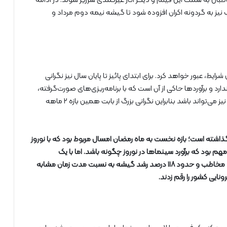
طبان به سمت این فیلم و دیگر آثار غیرکمدی سرریز شوند. در ادامه
 نیز به گردونه اکران افزوده شود تا گیشه نیمه دوم مرداد و
یط، عبور خواهد کرد. برای ابتدای پائیز تا پایان سال نیز نگرانی
رد و برآوردها حاکی از آن است که با برنامه‌ریزی‌های صورت‌گرفته،
میزان استقبال در نیمه دوم سال، حتی بیشتر از تخمین‌ها نیز می‌تواند باشد بنابراین نگرانی بزرگ از بابت همین بازه ۲ ماهه
موفقیت پشت سر گذاشته است؛ بازه نخست به ماه رمضان امسال مربوط بود که با نوروز
م بود که برآورد سینماها در نوروز چگونه باشد. اما با یک
برنامه‌ریزی درست، سینماها در نوروز امسال با ۱۲ درصد رشد مخاطب و حدود ۱۱۸ درصد رشد گیشه به نسبت مدت زمان مشابه
نایی کشور را رقم زدند.