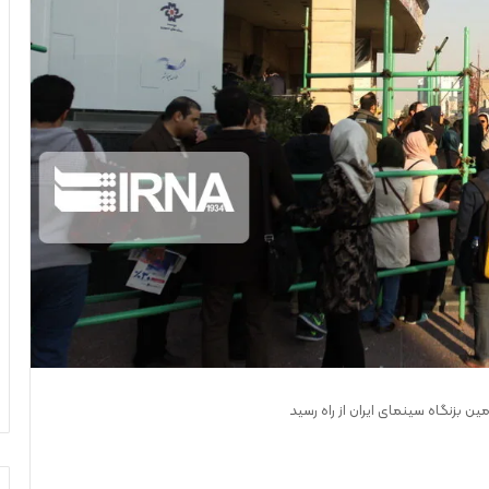
ین بزنگاه سینمای ایران از راه رسید