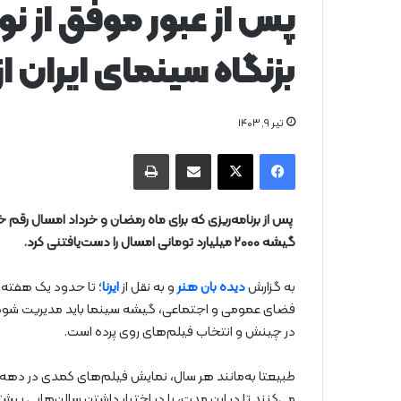
پس از عبور موفق از ن
بزنگاه سینمای ایران از
تیر ۹, ۱۴۰۳
فیس بوک
X
از طریق ایمیل به اشتراک بگذارید
چاپ
پس از برنامه‌ریزی که برای ماه رمضان و خرداد امسال رقم خ
گیشه ۲۰۰۰ میلیارد تومانی امسال را دست‌یافتنی‌‎ کرد.
به گزارش
دیده بان هنر
و به نقل از
ایرنا
؛ تا حدود یک هفته د
فضای عمومی و اجتماعی، گیشه سینما باید مدیریت شود، 
در چینش و انتخاب فیلم‌های روی پرده است.
طبیعتا به‌مانند هر سال، نمایش فیلم‌های کمدی در دهه او
می‌کنند تا در این مدت، با در اختیار داشتن سالن‌هایی بیش