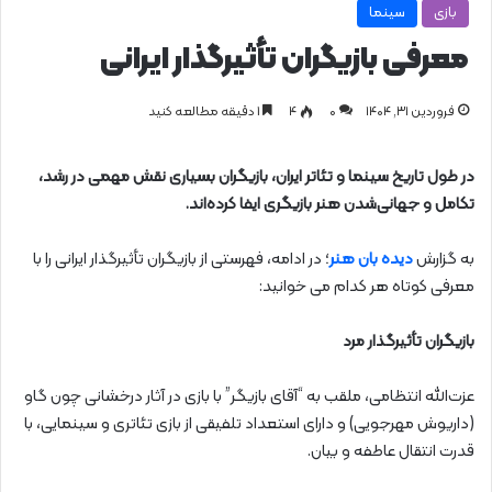
بازی
سینما
معرفی بازیگران تأثیرگذار ایرانی
فروردین ۳۱, ۱۴۰۴
0
۴
1 دقیقه مطالعه کنید
در طول تاریخ سینما و تئاتر ایران، بازیگران بسیاری نقش مهمی در رشد،
تکامل و جهانی‌شدن هنر بازیگری ایفا کرده‌اند.
به گزارش
دیده بان هنر
؛ در ادامه، فهرستی از بازیگران تأثیرگذار ایرانی را با
معرفی کوتاه هر کدام می خوانید:
بازیگران تأثیرگذار مرد
عزت‌الله انتظامی، ملقب به “آقای بازیگر” با بازی در آثار درخشانی چون گاو
(داریوش مهرجویی) و دارای استعداد تلفیقی از بازی تئاتری و سینمایی، با
قدرت انتقال عاطفه و بیان.