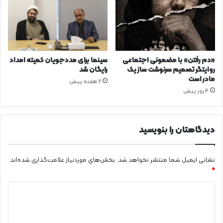
«دم رفتن» با مضمونی اجتماعی
سینما برای مددجویان کمیته امداد
روایتگر تصمیم سرنوشت ساز یک
رایگان شد
مادر است
2 هفته پیش
4 روز پیش
دیدگاهتان را بنویسید
نشانی ایمیل شما منتشر نخواهد شد.
بخش‌های موردنیاز علامت‌گذاری شده‌اند
*
د
ی
د