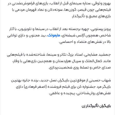
بهروز وثوقی، ستاره سینمای قبل از انقلاب، بازی‌های فراموش‌نشدنی در
فیلم‌هایی چون قیصر، گوزن‌ها، سوته‌دلان و نماد قهرمان مردمی با
بازی‌های عمیق و تأثیرگذار.
پرویز پرستویی، چهره برجسته بعد از انقلاب در سینما و تلویزیون، با آثار
شاخص همچون آژانس شیشه‌ای،
مارمولک
، بید مجنون و دارای توانایی
بالا در نقش‌های متضاد و احساسی.
جمشید مشایخی، استاد بزرگ تئاتر و سینما، شناخته‌شده با فیلم‌هایی
مانند کمال‌الملک و سریال هزاردستان و همچنین بازی‌هایی با وقار،
صدای خاص و تسلط روی شخصیت‌پردازی.
شهاب حسینی از موفق‌ترین بازیگران نسل جدید، برنده جایزه بهترین
بازیگر مرد جشنواره کن برای فیلم فروشنده (اصغر فرهادی) دارای
نقش‌های روان‌شناختی، پیچیده و عاطفی.
بازیگران تأثیرگذار زن