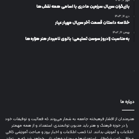
مهر ۱۲, ۱۴۰۲
بازیگران سریال سرزمین مادری با اسامی همه نقش‌ها
دی ۱۷, ۱۴۰۳
خلاصه داستان قسمت آخر سریال مهیار عیار
بهمن ۱۶, ۱۴۰۲
به‌مناسبت زادروز سوسن تسلیمی؛ بانوی نامبردار هنر هزاره‌ها
درباره ما
هنرمندان از اقشار فرهیخته جامعه به شمار می‌روند که فعالیت و توفیقات خود
را در حوزه فرهنگ و هنر باید مدیون توانمندی، استعداد و از همه مهمتر
اطلاعات و آموزش بدانند. لذا کسب اطلاعات و اخبار بروز و مباحث آموزشی کافی
و وافی باعث شکوفایی استعدادها و بروز ایده‌های نابی خواهد شد که می تواند