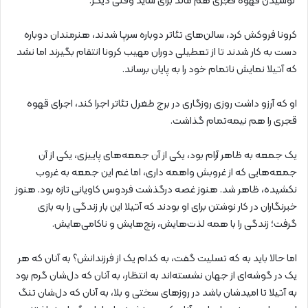
نوشیدن قهوه قجری هم ماند برای شاید وقتی دیگر.
کرونا فروکش کرد، سالن‌های تئاتر دوباره سرپا شدند، هنرمندان دوباره
دست به کار شدند تا از تعطیلی دوران مهیب کرونا انتقام بگیرند اما نشد
که آتیلا نمایش ناتمام خود را به پایان برساند.
او که آرزو داشت روزی روزگاری در برج طغرل تئاتر اجرا کند، اجرای قهوه
قجری را هم نیمه‌تمام گذاشت.
یک جمعه به ظاهر آرام بود، یکی از آن جمعه‌های پاییزی، یکی از آن
جمعه‌هایی که از غروبش واهمه داری، اما غم این جمعه به غروب
نکشیده، ظاهر شد. هنوز غصه درگذشت فردوس کاویانی تازه بود. هنوز
خبرنگاران در کار نوشتن برای او بودند که آتیلا این بار زندگی را به بازی
گرفت؛ زندگی را با همه لذت‌هایش، رنج‌هایش و ناکامی‌هایش.
اما حالا باید به که تسلیت گفت، به کدام یک از فرزندانش؟ به آنان که هر
یک در گوشه‌ای از جهان نشسته‌اند به انتظار، به آنان که دل‌شان گرم بود
به آتیلا تا امیدشان باشد در روزهای سختی و بلا، به آنان که دل‌شان تنگ