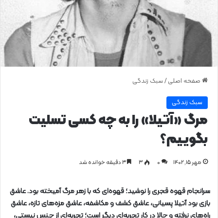
صفحه اصلی
/
سبک زندگی
سبک زندگی
مرگ «آتیلا» را به چه کسی تسلیت
بگوییم؟
مهر ۱۵, ۱۴۰۲
0
۳
۳ دقیقه خوانده شد
سرانجام قهوه قجری را نوشید؛ قهوه‌ای که با زهر مرگ آمیخته بود.
عاشق
بازی بود آتیلا پسیانی، عاشق کشف و مکاشفه، عاشق مزه‌های تازه، عاشق
راه‌های نرفته و حالا در کار تجربه‌ای دیگر است؛ تجربه‌ای از جنس نیستی،