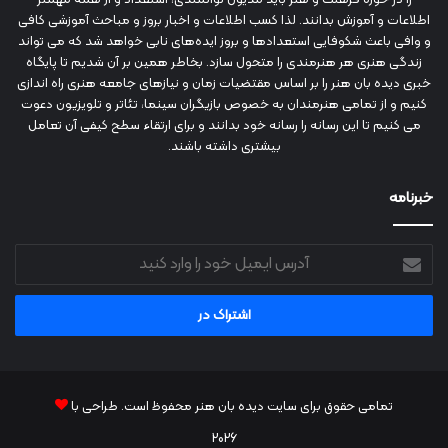
اطلاعات و آموزش بدانند. لذا کسب اطلاعات و اخبار بروز و مباحث آموزشی کافی
و وافی باعث شکوفایی استعدادها و بروز ایده‌های نابی خواهد شد که می تواند
زندگی هنری هر هنرمندی را متحول سازد. بخاطر همین بر آن شدیم تا پایگاه
خبری دیده بان هنر را بر اساس مقتضیات زمان و نیازهای جامعه هنری راه اندازی
کنیم و از تمامی هنرمندان به خصوص بازیگران سینما، تئاتر و تلویزیون دعوت
می کنیم تا این رسانه را رسانه خود بدانند و برای ارتقاء سطح کیفی آن تعامل
بیشتری داشته باشند.
خبرنامه
آدرس
ایمیل
خود
را
وارد
کنید
تمامی حقوق برای سایت دیده بان هنر محفوظ است. طراحی با
2026