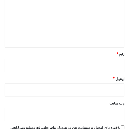
ی
د
گ
ا
ه
*
نام
*
ایمیل
*
وب‌ سایت
ذخیره نام، ایمیل و وبسایت من در مرورگر برای زمانی که دوباره دیدگاهی