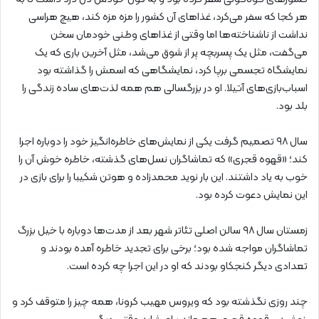
هر کجا که سفر می‌کرد، غذاهای آن کشور را مزه مزه کند، هیچ هراسی
نداشت از ناشناخته‌ها اما وقتی از غذاهای وطنی خودمان سخن
می‌گفت، مثل یک پسربچه پر از شوق می‌شد، مثل آخرین باری که یک
نمایشگاه تجسمی برپا ‌کرد، نمایشگاهی که اسمش را گذاشته بود
اسباب‌بازی‌های آتیلا. او در بزرگسالی هم همه لذت‌های ساده زندگی را
بلد بود.
سال ۹۸ تصمیم گرفت یکی از نمایش‌های خاطره‌انگیز خود را دوباره اجرا
کند؛ «قهوه قجری» که تماشاگران نسل‌های گذشته، خاطره خوش آن را
خوب به یاد داشتند. این بار نوید محمدزاده و هوتن شکیبا را برای بازی در
این نمایش دعوت کرده بود.
زمستان سال ۹۸ سالن اصلی تئاتر شهر بعد از مدت‌ها دوباره با خیل بزرگ
تماشاگران مواجه شده بود؛ برخی برای تجدید خاطره آمده بودند و
تعدادی دیگر کنجکاو بودند که او در این اجرا چه کرده است.
چند روزی نگذشته بود که ویروس مهیب کرونا، همه چیز را متوقف کرد و