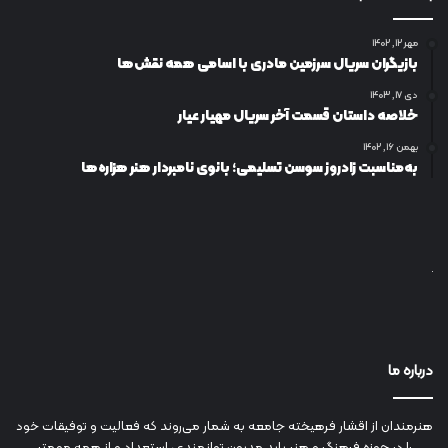
مهر ۱۲, ۱۴۰۲
بازیگران سریال سرزمین مادری با اسامی همه نقش‌ها
دی ۱۷, ۱۴۰۳
خلاصه داستان قسمت آخر سریال مهیار عیار
بهمن ۱۶, ۱۴۰۲
به‌مناسبت زادروز سوسن تسلیمی؛ بانوی نامبردار هنر هزاره‌ها
درباره ما
هنرمندان از اقشار فرهیخته جامعه به شمار می‌روند که فعالیت و توفیقات خود
را در حوزه فرهنگ و هنر باید مدیون توانمندی، استعداد و از همه مهمتر