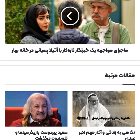
یک
خبرنگار
تازه‌کار
با
آتیلا
پسیانی
در
خانه
ماجرای مواجهه یک خبرنگار تازه‌کار با آتیلا پسیانی در خانه بهار
بهار
مقالات مرتبط
نگاهی به زندگی و آثار مهم اکبر
سعید پیردوست بازیگر سینما و
عبدی
تلویزیون درگذشت