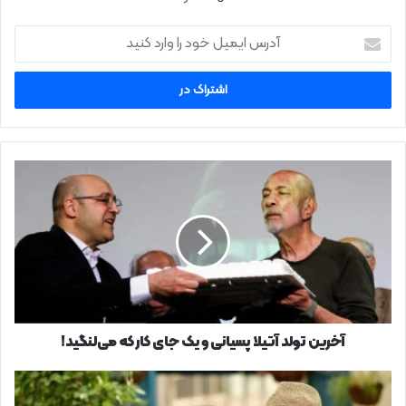
آدرس
ایمیل
خود
را
وارد
کنید
آخرین
تولد
آتیلا
پسیانی
و
یک
جای
کار
که
می‌لنگید!
آخرین تولد آتیلا پسیانی و یک جای کار که می‌لنگید!
ماجرای
مواجهه