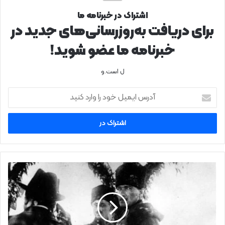
اشتراک در خبرنامه ما
برای دریافت به‌روزرسانی‌های جدید در
خبرنامه ما عضو شوید!
ل است.و
آدرس
ایمیل
خود
را
وارد
کنید
انصراف
کمپانی
دیزنی
از
پخش
سریال