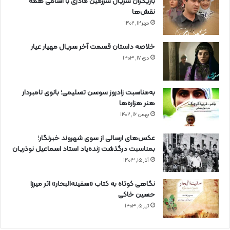
بازیگران سریال سرزمین مادری با اسامی همه
نقش‌ها
مهر ۱۲, ۱۴۰۲
خلاصه داستان قسمت آخر سریال مهیار عیار
دی ۱۷, ۱۴۰۳
به‌مناسبت زادروز سوسن تسلیمی؛ بانوی نامبردار
هنر هزاره‌ها
بهمن ۱۶, ۱۴۰۲
عکس‌های ارسالی از سوی شهروند خبرنگار؛
بمناسبت درگذشت زنده‌یاد استاد اسماعیل نوذریان
آذر ۱۵, ۱۴۰۳
نگاهی کوتاه به کتاب «سفینه‌البحار» اثر میرزا
حسین خاکی
تیر ۵, ۱۴۰۳