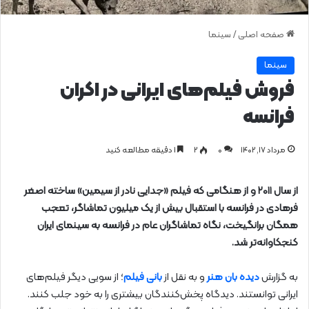
صفحه اصلی
/
سینما
سینما
فروش فیلم‌های ایرانی در اکران
فرانسه
مرداد ۱۷, ۱۴۰۲
0
۲
1 دقیقه مطالعه کنید
از سال ۲۰۱۱ و از هنگامی که فیلم «جدایی نادر از سیمین» ساخته اصغر
فرهادی در فرانسه با استقبال بیش از یک میلیون تماشاگر، تعجب
همگان برانگیخت، نگاه تماشاگران عام در فرانسه به سینمای ایران
کنجکاوانه‌تر شد.
به گزارش
دیده بان هنر
و به نقل از
بانی فیلم
؛ از سویی دیگر فیلم‌های
ایرانی توانستند. دیدگاه پخش‌کنندگان بیشتری را به خود جلب کنند.