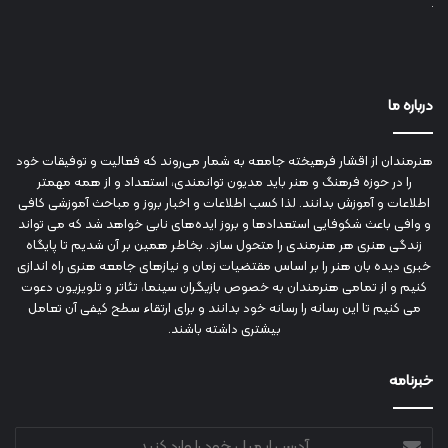
درباره ما
هنرمندان از اقشار فرهیخته جامعه به شمار می‌روند که فعالیت و توفیقات خود
را در حوزه فرهنگ و هنر باید مدیون توانمندی، استعداد و از همه مهمتر
اطلاعات و آموزش بدانند. لذا کسب اطلاعات و اخبار بروز و مباحث آموزشی کافی
و وافی باعث شکوفایی استعدادها و بروز ایده‌های نابی خواهد شد که می تواند
زندگی هنری هر هنرمندی را متحول سازد. بخاطر همین بر آن شدیم تا پایگاه
خبری دیده بان هنر را بر اساس مقتضیات زمان و نیازهای جامعه هنری راه اندازی
کنیم و از تمامی هنرمندان به خصوص بازیگران سینما، تئاتر و تلویزیون دعوت
می کنیم تا این رسانه را رسانه خود بدانند و برای ارتقاء سطح کیفی آن تعامل
بیشتری داشته باشند.
خبرنامه
آدرس