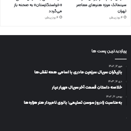
سینماتک موزه هنرهای معاصر
«خواستگارستان» به صحنه باز
تهران
می‌گردد
4 روز پیش
4 روز پیش
پربازدیدترین پست ها
مهر ۱۲, ۱۴۰۲
بازیگران سریال سرزمین مادری با اسامی همه نقش‌ها
دی ۱۷, ۱۴۰۳
خلاصه داستان قسمت آخر سریال مهیار عیار
بهمن ۱۶, ۱۴۰۲
به‌مناسبت زادروز سوسن تسلیمی؛ بانوی نامبردار هنر هزاره‌ها