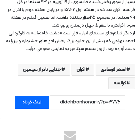
بسیار از سوی پخش‌کننده فرانسوی، از ۱۹ ژوییه در ۹۳ سینما در کل
فرانسه اکران شد که در هفته اول ۱۵۷۲۶ و در پایان هفته دوم با اکران در
۹۹ سینما، در مجموع ۲۵هزار بیننده داشت. اما همین فیلم در هفته
سوم اکرانش، با سقوط چهل درصدی روبرو شد.
از دیگر فیلم‌های سینمای ایران، قرار است «دشت خاموش» به کارگردانی
احمد بهرامی که پیش از این جایزه بزرگ بخش افق‌های جشنواره ونیز را به
دست آورده بود، از روز ششم سپتامبر به نمایش عمومی درآید.
اصغر فرهادی
اکران
جدایی نادر از سیمین
فرانسه
لینک کوتاه