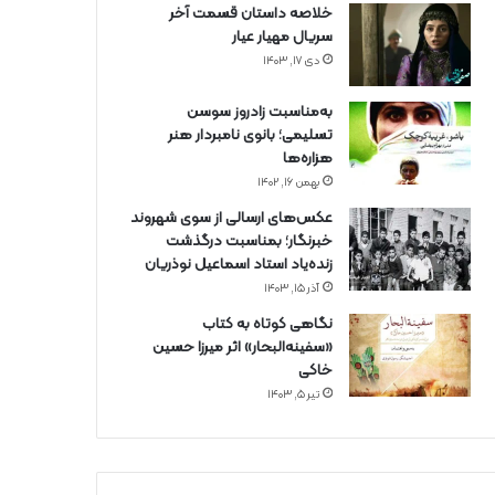
خلاصه داستان قسمت آخر
سریال مهیار عیار
دی ۱۷, ۱۴۰۳
به‌مناسبت زادروز سوسن
تسلیمی؛ بانوی نامبردار هنر
هزاره‌ها
بهمن ۱۶, ۱۴۰۲
عکس‌های ارسالی از سوی شهروند
خبرنگار؛ بمناسبت درگذشت
زنده‌یاد استاد اسماعیل نوذریان
آذر ۱۵, ۱۴۰۳
نگاهی کوتاه به کتاب
«سفینه‌البحار» اثر میرزا حسین
خاکی
تیر ۵, ۱۴۰۳