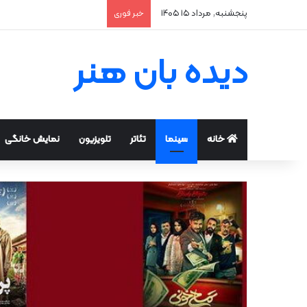
پنجشنبه, مرداد ۱۵ ۱۴۰۵
خبر فوری
دیده بان هنر
خانه
سینما
تئاتر
تلویزیون
نمایش خانگی