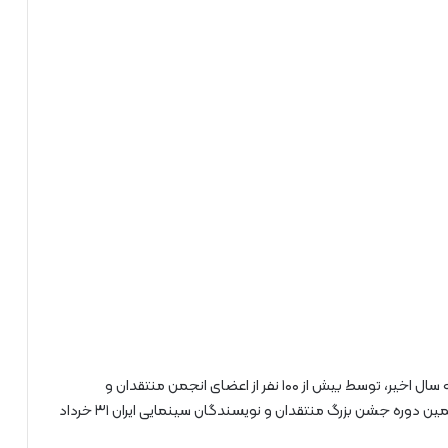
در این دوره از جشن ۲۰۷ اثر اکران‌شده سینمای ایران طی سه سال اخیر، توسط بیش از ۱۰۰ نفر از اعضای انجمن منتقدان و
نویسندگان سینمایی ایران در ۱۳ رشته داوری شدند. پانزدهمین دوره جشن بزرگ منتقدان و نویسندگان سینمایی ایران ۳۱ خرداد