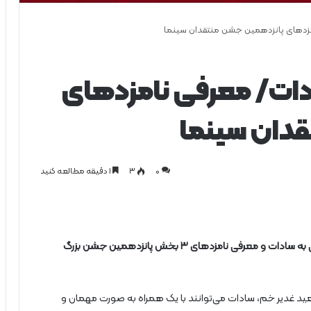
زدهای پانزدهمین جشن منتقدان سینما
دات/ معرفی نامزدهای
دان سینما
0
۳
1 دقیقه مطالعه کنید
عیدی مشترک موسسه تصویر شهر و دفاتر پخش سینمایی به سادات و معرفی نامزدهای ۳ بخش پانزدهمین جشن بزرگ
ید غدیر خم، سادات می‌توانند با یک همراه به‌ صورت مهمان و