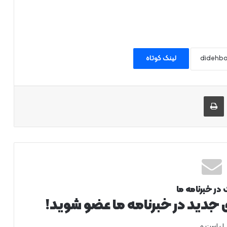
لینک کوتاه
 طریق ایمیل به اشتراک بگذارید
چاپ
 در خبرنامه ما
ی جدید در خبرنامه ما عضو شوید!
ل است.و