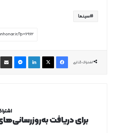
سینما
فیس بوک
X
لینکدین
پیام رسان
از
اشتراک گذاری
اشتراک
برای دریافت به‌روزرسانی‌ها