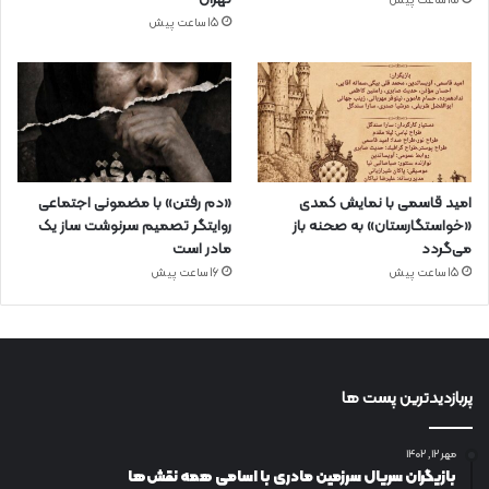
15 ساعت پیش
15 ساعت پیش
امید قاسمی با نمایش کمدی
«دم رفتن» با مضمونی اجتماعی
«خواستگارستان» به صحنه باز
روایتگر تصمیم سرنوشت ساز یک
می‌گردد
مادر است
15 ساعت پیش
16 ساعت پیش
پربازدیدترین پست ها
مهر ۱۲, ۱۴۰۲
بازیگران سریال سرزمین مادری با اسامی همه نقش‌ها