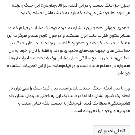
چیزی جز جنگ نیست و در این فیلم نیز «نام‌دارخان» این جنگ را برنده
می‌شود اما خودش می‌داند که باید به گذشته‌اش احترام بگذارد.
جعفری جوزانی همچنین با اشاره به خرده فرهنگ عشایر در فیلم گفت:
عشایر ستون فقرات ملت ایران هستند و در طول تاریخ عشایر هرگز به این‌
مملکت خیانت نکرده‌اند و همواره ظلم‌ستیز بوده‌اند. در زمان جنگ نیز
خط‌شکن‌های جبهه بچه‌های بختیاری بودند و فقط با نان و خرما به دل
خط می‌زدند. من تا پنج سالگی میان عشایر بزرگ شده‌ام و خاطرات آن‌ها
همواره در ذهنم‌ مانده است و در فیلم‌هایم نیز از این تجربیات استفاده
کرده‌ام.
وی با بیان اینکه جنگ اجتناب‌ناپذیر است، بیان کرد: جنگ‌ را نمی‌توان در
ابعاد یک کشور نشان داد اما در قالب یک ایل به راحتی می‌توان نشان داد. ‌
«شیرسنگی» صرفا یک فیلم قوم‌نگارانه نیست بلکه تقابل سنت و
مدرنتیه و برخورد با تغییرات است.
علی نصیریان