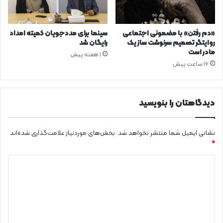
«دم رفتن» با مضمونی اجتماعی
سینما برای مددجویان کمیته امداد
روایتگر تصمیم سرنوشت ساز یک
رایگان شد
مادر است
1 هفته پیش
16 ساعت پیش
دیدگاهتان را بنویسید
نشانی ایمیل شما منتشر نخواهد شد.
بخش‌های موردنیاز علامت‌گذاری شده‌اند
*
د
ی
د
گ
ا