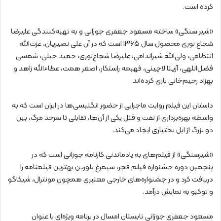
کرده است.
«شیر سنگی» ساخته مسعود جعفری جوزانی و به تهیه‌کنندگی علیرضا
شجاع نوری محصول سال ۱۳۶۵ است که در آن علی نصیریان، عزت‌الله
انتظامی، ولی‌الله شیراندامی، علیرضا شجاع‌نوری، حمید جبلی، شمسی
فضل‌اللهی، آزیتا لاچینی، فهیمه راستکار، اصغر همت، عطاءالله زاهد و
بهزاد رحیم‌خانی بازی کرده‌اند.
داستان این فیلم روایت ماجرایی از حضور انگلیسی‌ها در ایران است که به
واسطه بهره‌برداری از نفت و قتل یکی از آن‌ها، تقابلی تا سرحد مرگ، بین
دو بزرگ از ایل بختیاری ایجاد می‌کند.
«شیرسنگی» از فیلم‌های به یادماندنی کارنامه جوزانی است که در
پنجمین دوره جشنواره فیلم فجر، سیمرغ بلورین بهترین فیلمنامه را
دریافت کرد و در جشنواره‌های خارجی معتبری همچون مونترال، شیکاگو
و توکیو به نمایش درآمد.
مسعود جعفری جوزانی تابستان امسال در برنامه ویژه‌ای با عنوان