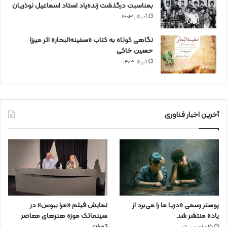
بمناسبت درگذشت زنده‌یاد استاد اسماعیل نوذریان
آذر ۱۵, ۱۴۰۳
نگاهی کوتاه به کتاب «سفینه‌البحار» اثر میرزا
حسین خاکی
تیر ۵, ۱۴۰۳
آخرین اخبار فناوری
پوستر رسمی «دریا ما را می‌برد از
نمایش فیلم «مرا ببوس» در
یاد» منتشر شد
سینماتک موزه هنرهای معاصر
تهران