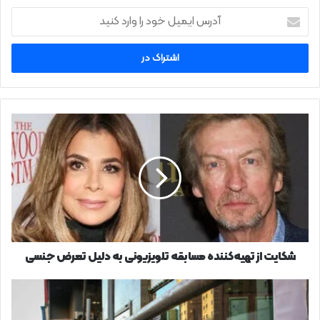
آدرس
ایمیل
خود
را
وارد
کنید
شکایت
از
تهیه‌کننده
مسابقه
تلویزیونی
به
دلیل
تعرض
جنسی
شکایت از تهیه‌کننده مسابقه تلویزیونی به دلیل تعرض جنسی
اولین
دوشنبه
نیم‌بها