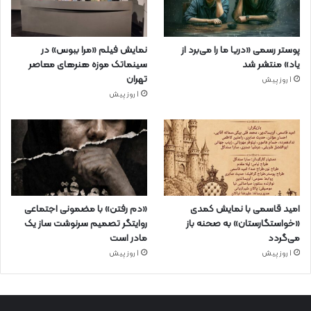
پوستر رسمی «دریا ما را می‌برد از
نمایش فیلم «مرا ببوس» در
یاد» منتشر شد
سینماتک موزه هنرهای معاصر
تهران
1 روز پیش
1 روز پیش
امید قاسمی با نمایش کمدی
«دم رفتن» با مضمونی اجتماعی
«خواستگارستان» به صحنه باز
روایتگر تصمیم سرنوشت ساز یک
می‌گردد
مادر است
1 روز پیش
1 روز پیش