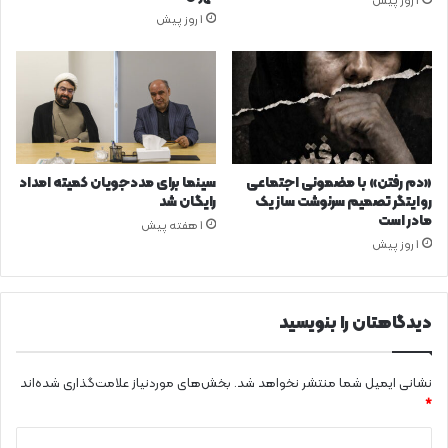
1 روز پیش
1 روز پیش
«دم رفتن» با مضمونی اجتماعی
سینما برای مددجویان کمیته امداد
روایتگر تصمیم سرنوشت ساز یک
رایگان شد
مادر است
1 هفته پیش
1 روز پیش
دیدگاهتان را بنویسید
نشانی ایمیل شما منتشر نخواهد شد.
بخش‌های موردنیاز علامت‌گذاری شده‌اند
*
د