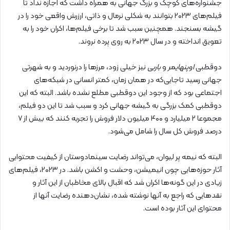
جشنواره‌های کوچک و بزرگ جهانی به همراه داشت که اجازه نداد تا
فیلم‌های ۲۰۲۳ بتوانند به شکلی نرمال و ذاتی، ارزرش واقعی خود را در
گیشه بسنجند. همچنین سبب شد تا برخی فیلم‌ها، اکران خود را به
تعویق انداخته و در سال ۲۰۲۳ به روی پرده نروند.
دوقطبی
اوپنهایمر
و
باربی
نیز خیلی زود، مرزها را درنوردید و به شهرتی
جهانی رسید تاجایی‌که در همان زمان، کمتر انسانی در شبکه‌های
اجتماعی بود که از وجود این دوقطبی مطلع نشده باشد. البته که این
دوقطبی کمک بزرگی به گیشه جهانی کرد و سبب شد تا این دو فیلم،
مجموعا ۲ میلیارد و ۴۰۰ میلیون دلار فروش را تجربه کنند که بیش از ۷
درصد فروش کل سال را شامل می‌شود.
البته که نیمه پر لیوان، می‌تواند رضایت سینمادوستان از کیفیت محتوایی
آثار حوزه‌هایی چون انیمیشن، وحشت و اکشن باشد. در ۲۰۲۳، فیلم‌های
زیادی در این گونه‌ها اکران شد که اقبال بالای مخاطبان از این آثار و
نقدهایی که راجع به آنها نوشته شده، نشان‌دهنده رضایت آنها از
محتوای این آثار بوده است.