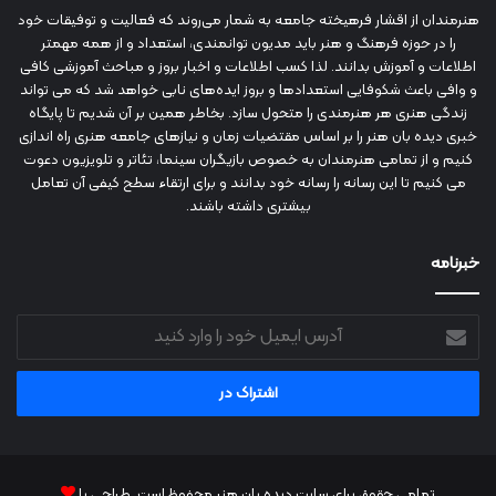
هنرمندان از اقشار فرهیخته جامعه به شمار می‌روند که فعالیت و توفیقات خود
را در حوزه فرهنگ و هنر باید مدیون توانمندی، استعداد و از همه مهمتر
اطلاعات و آموزش بدانند. لذا کسب اطلاعات و اخبار بروز و مباحث آموزشی کافی
و وافی باعث شکوفایی استعدادها و بروز ایده‌های نابی خواهد شد که می تواند
زندگی هنری هر هنرمندی را متحول سازد. بخاطر همین بر آن شدیم تا پایگاه
خبری دیده بان هنر را بر اساس مقتضیات زمان و نیازهای جامعه هنری راه اندازی
کنیم و از تمامی هنرمندان به خصوص بازیگران سینما، تئاتر و تلویزیون دعوت
می کنیم تا این رسانه را رسانه خود بدانند و برای ارتقاء سطح کیفی آن تعامل
بیشتری داشته باشند.
خبرنامه
آدرس
ایمیل
خود
را
وارد
کنید
تمامی حقوق برای سایت دیده بان هنر محفوظ است. طراحی با