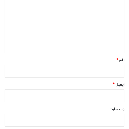
ی
د
گ
ا
ه
*
نام
*
ایمیل
*
وب‌ سایت