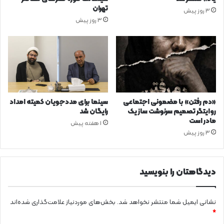
تهران
3 روز پیش
3 روز پیش
«دم رفتن» با مضمونی اجتماعی
سینما برای مددجویان کمیته امداد
روایتگر تصمیم سرنوشت ساز یک
رایگان شد
مادر است
1 هفته پیش
3 روز پیش
دیدگاهتان را بنویسید
نشانی ایمیل شما منتشر نخواهد شد.
بخش‌های موردنیاز علامت‌گذاری شده‌اند
*