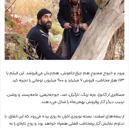
ورود و خروج ممنوع
هم چراغ‌خاموش، هم‌چنان می‌فروشد. این فیلم با
۱۷۳ هزار مخاطب، فروش ۷ میلیارد و ۹۰۰ میلیون تومانی را تجربه کرد.
مسافری از گانورا، بچه زرنگ، نارگیل، ضد، جوجه‌تیغی، عامه‌پسند
و
روشن
،
ترتیب دیگر آثار پرفروش بهمن‌ماه را شکل می‌دهند.
از نیمه‌های اسفند، بسته نوروزی اکران به روی پرده می‌رود که این اتفاق، با
تداوم نمایش آثار پرمخاطب فعلی همراه خواهد بود و روح تازه‌ای را به