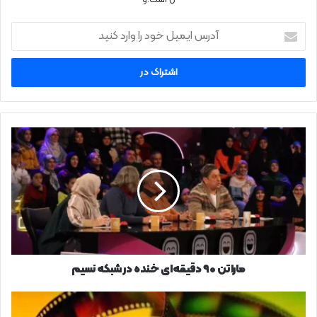
ل است.و
آدرس
ایمیل
خود
را
وارد
کنید
ماراتن
۹۰
دقیقه‌ای
خنده
در
شبکه
نسیم
ماراتن ۹۰ دقیقه‌ای خنده در شبکه نسیم
تلویزیون
امروز