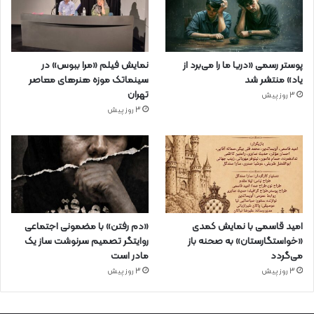
پوستر رسمی «دریا ما را می‌برد از
نمایش فیلم «مرا ببوس» در
یاد» منتشر شد
سینماتک موزه هنرهای معاصر
تهران
3 روز پیش
3 روز پیش
امید قاسمی با نمایش کمدی
«دم رفتن» با مضمونی اجتماعی
«خواستگارستان» به صحنه باز
روایتگر تصمیم سرنوشت ساز یک
می‌گردد
مادر است
3 روز پیش
3 روز پیش