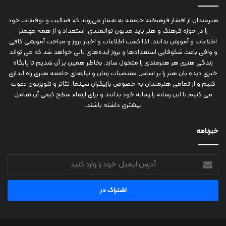
هنرمندان از اقشار فرهیخته جامعه به شمار می‌روند که فعالیت و توفیقات خود
را در حوزه فرهنگ و هنر باید مدیون توانمندی، استعداد و از همه مهمتر
اطلاعات و آموزش بدانند. لذا کسب اطلاعات و اخبار بروز و مباحث آموزشی کافی
و وافی باعث شکوفایی استعدادها و بروز ایده‌های نابی خواهد شد که می تواند
زندگی هنری هر هنرمندی را متحول سازد. بخاطر همین بر آن شدیم تا پایگاه
خبری دیده بان هنر را بر اساس مقتضیات زمان و نیازهای جامعه هنری راه اندازی
کنیم و از تمامی هنرمندان به خصوص بازیگران سینما، تئاتر و تلویزیون دعوت
می کنیم تا این رسانه را رسانه خود بدانند و برای ارتقاء سطح کیفی آن تعامل
بیشتری داشته باشند.
خبرنامه
آدرس
ایمیل
خود
را
وارد
کنید