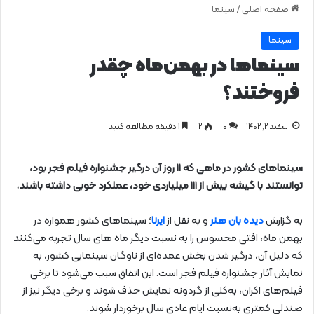
صفحه اصلی
/
سینما
سینما
سینماها در بهمن‌ماه چقدر
فروختند؟
اسفند ۲, ۱۴۰۲
0
۲
1 دقیقه مطالعه کنید
سینماهای کشور در ماهی که ۱۱ روز آن درگیر جشنواره فیلم فجر بود،
توانستند با گیشه بیش از ۱۱۱ میلیاردی خود، عملکرد خوبی داشته باشند.
به گزارش
دیده بان هنر
و به نقل از
ایرنا
؛ سینماهای کشور همواره در
بهمن‌ ماه، افتی محسوس را به‌ نسبت دیگر ماه‌ های سال تجربه می‌کنند
که دلیل آن، درگیر شدن بخش عمده‌ای از ناوگان سینمایی کشور، به
نمایش آثار جشنواره فیلم فجر است. این اتفاق سبب می‌شود تا برخی
فیلم‌های اکران، به‌کلی از گردونه نمایش حذف شوند و برخی دیگر نیز از
صندلی کمتری به‌نسبت ایام عادی سال برخوردار شوند.