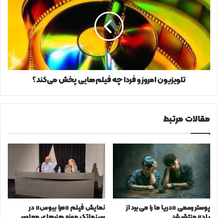
و
فردا
چه
فیلم‌هایی
پخش
می‌کند؟
تلویزیون امروز و فردا چه فیلم‌هایی پخش می‌کند؟
مقالات مرتبط
پوستر رسمی «دریا ما را می‌برد از
نمایش فیلم «مرا ببوس» در
یاد» منتشر شد
سینماتک موزه هنرهای معاصر