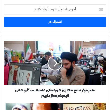
آدرس
ایمیل
خود
را
وارد
کنید
مدیر
مرکز
تبلیغ
مجازی
حوزه‌های
علمیه:
۴۰۰
روحانی
انیمیشن‌ساز
داریم
مدیر مرکز تبلیغ مجازی حوزه‌های علمیه: ۴۰۰ روحانی
انیمیشن‌ساز داریم
عیدانه