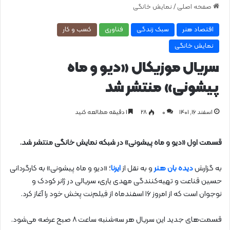
صفحه اصلی
/
نمایش خانگی
اقتصاد هنر
سبک زندگی
فناوری
کسب و کار
نمایش خانگی
سریال موزیکال «دیو و ماه
پیشونی» منتشر شد
اسفند ۱۶, ۱۴۰۱
0
۲۸
1 دقیقه مطالعه کنید
قسمت اول «دیو و ماه پیشونی» در شبکه نمایش خانگی منتشر شد.
به گزارش
دیده بان هنر
و به نقل از
ایرنا
؛ «دیو و ماه پیشونی» به کارگردانی
حسین قناعت و تهیه‌کنندگی مهدی یاری
،
سریالی در ژانر کودک و
نوجوان است که از امروز ۱۶ اسفندماه از فیلم‌نت پخش ‌خود را آغاز کرد.
قسمت‌های جدید این سریال هر سه‌شنبه ساعت ۸ صبح عرضه می‌شود.