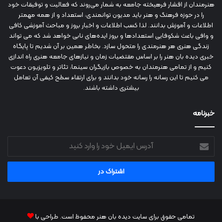
هنرمندان از اقشار فرهیخته جامعه به شمار می‌روند که فعالیت و توفیقات خود
را در حوزه فرهنگ و هنر باید مدیون توانمندی، استعداد و از همه مهمتر
اطلاعات و آموزش بدانند. لذا کسب اطلاعات و اخبار بروز و مباحث آموزشی کافی
و وافی باعث شکوفایی استعدادها و بروز ایده‌های نابی خواهد شد که می تواند
زندگی هنری هر هنرمندی را متحول سازد. بخاطر همین بر آن شدیم تا پایگاه
خبری دیده بان هنر را بر اساس مقتضیات زمان و نیازهای جامعه هنری راه اندازی
کنیم و از تمامی هنرمندان به خصوص بازیگران سینما، تئاتر و تلویزیون دعوت
می کنیم تا این رسانه را رسانه خود بدانند و برای ارتقاء سطح کیفی آن تعامل
بیشتری داشته باشند.
خبرنامه
آدرس
ایمیل
خود
را
وارد
کنید
تمامی حقوق برای سایت دیده بان هنر محفوظ است. طراحی با