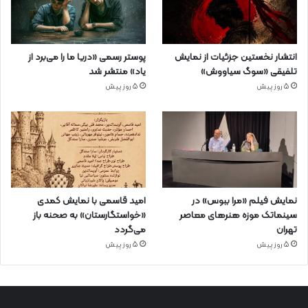
انتشار نخستین جزئیات از نمایش
پوستر رسمی «دریا ما را می‌برد از
تلفیقی «سوگ سیاووش»
یاد» منتشر شد
5 روز پیش
5 روز پیش
نمایش فیلم «مرا ببوس» در
امید قاسمی با نمایش کمدی
سینماتک موزه هنرهای معاصر
«خواستگارستان» به صحنه باز
تهران
می‌گردد
5 روز پیش
5 روز پیش