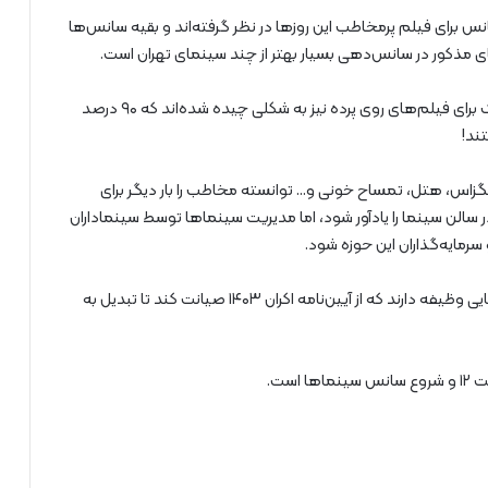
هد نیز سینما هویزه ۱۳ سانس و سینما اطلس ۲۱ سانس برای فیلم پرمخاطب این روزها در نظر گرفته‌اند و بقیه سانس‌ها
مذکور در سانس‌دهی بسیار بهتر از چند سینمای تهران است.
نکته جالب توجه ان است که حتی همین سانس‌های اندک برای فیلم‌های روی پرده نیز به شکلی چیده شده‌اند که ۹۰ درصد
ند!
گزاس، هتل، تمساح خونی و… توانسته مخاطب را بار دیگر برای
سالن سینما را یادآور شود، اما مدیریت سینماها توسط سینماداران
سرمایه‌گذاران این حوزه شود.
طبیعتا در این مسیر، شورای صنفی نمایش و سازمان سینمایی وظیفه دارند که از آیین‌نامه اکران ۱۴۰۳ صیانت کند تا تبدیل به
ست.