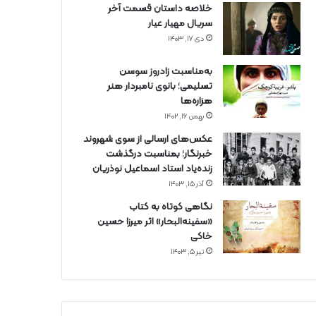
خلاصه داستان قسمت آخر
سریال مهیار عیار
دی ۱۷, ۱۴۰۳
به‌مناسبت زادروز سوسن
تسلیمی؛ بانوی نامبردار هنر
هزاره‌ها
بهمن ۱۶, ۱۴۰۲
عکس‌های ارسالی از سوی شهروند
خبرنگار؛ بمناسبت درگذشت
زنده‌یاد استاد اسماعیل نوذریان
آذر ۱۵, ۱۴۰۳
نگاهی کوتاه به کتاب
«سفینه‌البحار» اثر میرزا حسین
خاکی
تیر ۵, ۱۴۰۳