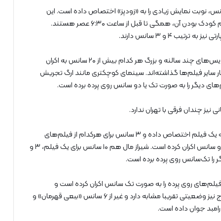
آزادی هم یکی دیگر از سینماهایی است که با ۲۷ سانس، نوبت نمایش زیادی را به «زودپز» اختصاص داده است. این
سینما، ۷ سانس هم برای ببعی قهرمان دارد که بخاطر فیلم کودک بودن آن، همگی تا قبل از ساعت ۶:۳۰ عصر هستند.
یب ۴ و ۳ سانس دارند.
سینما آزادی و نیز ایران مال، مگامال و کوروش به عنوان پردیس‌های چند سالنه و بزرگ هر کدام بیش از ۲۰ سانس به اکران
ار سایر فیلم‌ها گذاشته‌اند. سینمای کوچکتری مانند ارگ تجریش
یز چندان فرقی با تهران ندارد.
در شیراز، پردیس هنر شهر در روز نیم‌بهای خود، ۱۴ سانس به یک فیلم اختصاص داده و ۳ سانس برای هرکدام از فیلم‌های
تگزاس، پول‌ و پارتی و مفت‌بر دارد و بقیه فیلم‌ها را تک یا دو سانس اکران کرده است. شیراز مال هم ۱۰ سانس برای یک فیلم، ۳ و
یلم‌های روی پرده را به صورت تک سانس اکران کرده است و
سانس‌های خود را در اختیار زودپز گذاشته است؛ اکومال کرج نیز وضعیتی تقریبا مشابه دارد و غیر از ۶ سانس «ببعی قهرمان» و
امبد جوان داده است.