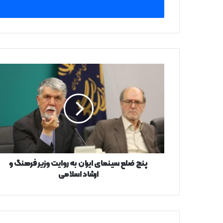
را
وارد
کنید
پنج
ضلع
سینمای
ایران
به
روایت
وزیر
فرهنگ
و
ارشاد
پنج ضلع سینمای ایران به روایت وزیر فرهنگ و
اسلامی
ارشاد اسلامی