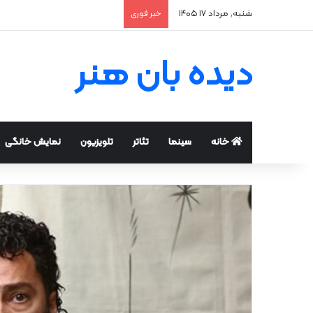
شنبه, مرداد ۱۷ ۱۴۰۵
خبر فوری
دیده بان هنر
خانه
سینما
تئاتر
تلویزیون
نمایش خانگی