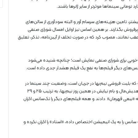
شتر، تامین هزینه‌های سرسام آور و البته سودآوری از سالن‌های
پرفروش بگذارند. بر همین اساس نیز اوایل امسال شورای صنفی
ا عقب نمانند، مصوب کرد که در صورت تخلف از آیین‌نامه، تذکر، تعلیق
 خوبی برای شورای صنفی نمایش است؛ چنانچه شنیده می‌شود
نس‌های دیگر فیلم‌ها به نفع یک فیلم هشدار جدی داده است.
ه که بلیت فروشی نیم‌بها در جریان است، وضعیت چند سینما در
توزیع سانس‌ها از سایرین عجیب‌تر است مثل پردیس‌های هدیش‌مال و بام نیایش در همین روز نیم‌بها، به ترتیب ۲۵ و ۲۹
پز» در نظر گرفته‌اند و در مقابل، ۴ سانس به «ببعی قهرمان» دادند و همه فیلم‌های دیگر را تک‌سانس اکران
اکران کرده، سه سانس را به یک انیمیشن اختصاص داده، «استاد» را اکران نکرده و