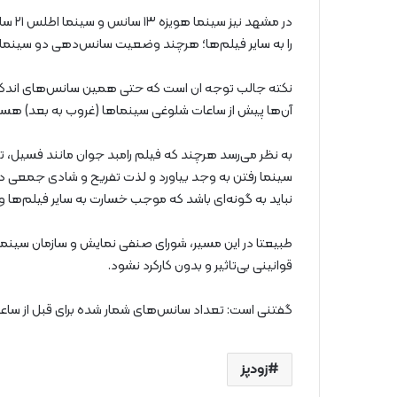
در مش
را به سایر فیلم‌ها؛ هرچند وضعیت سانس‌دهی دو سینمای 
آن‌ها پیش از ساعات شلوغی سینماها (غروب به بعد) هست
به نظر می‌رسد هرچند که فیلم رامبد جوان مانند فسیل، ت
سینما رفتن به وجد بیاورد و لذت تفریح و شادی جمعی در 
نباید به گونه‌ای باشد که موجب خسارت به سایر فیلم‌ها و 
قوانینی بی‌تاثیر و بدون کارکرد نشود.
گفتنی است: تعداد سانس‌های شمار شده برای قبل از ساعت ۱۲ و شروع سانس سینماها ا
زودپز