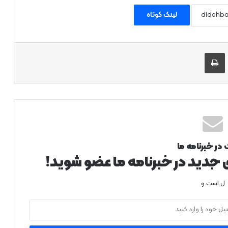
لینک کوتاه
 طریق ایمیل به اشتراک بگذارید
چاپ
 در خبرنامه ما
ی جدید در خبرنامه ما عضو شوید!
ل است.و