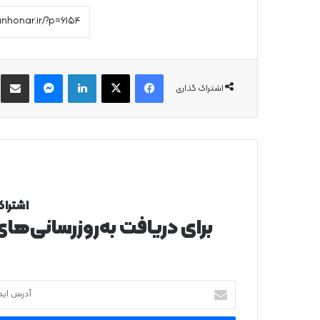
فیس بوک
X
لینکدین
پیام رسان
از
اشتراک گذاری
اشتراک
برای دریافت به‌روزرسانی‌ها
آدرس
ایمیل
خود