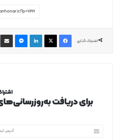
فیس بوک
X
لینکدین
پیام رسان
از
اشتراک گذاری
اشتراک
برای دریافت به‌روزرسانی‌ها
آدرس
ایمیل