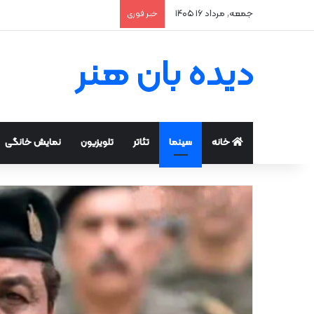
جمعه, مرداد ۱۶ ۱۴۰۵
خبر فوری
دیده بان هنر
خانه
سینما
تئاتر
تلویزیون
نمایش خانگی