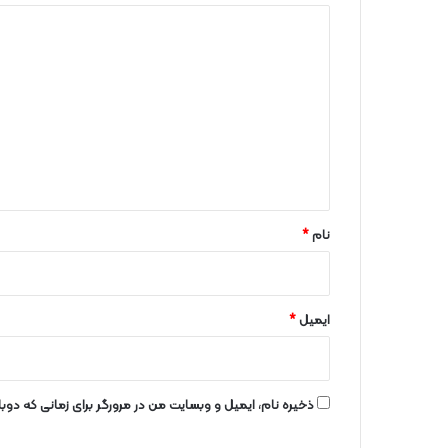
د
ی
د
گ
ا
ه
*
نام
*
ایمیل
*
ذخیره نام، ایمیل و وبسایت من در مرورگر برای زمانی که دو