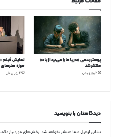
مقالات مرتبط
پوستر رسمی «دریا ما را می‌برد از یاد»
نمایش فیلم «م
منتشر شد
موزه هنرهای م
2 روز پیش
2 روز پیش
دیدگاهتان را بنویسید
نشانی ایمیل شما منتشر نخواهد شد.
بخش‌های موردنیاز علامت