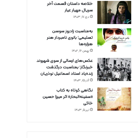
خلاصه داستان قسمت آخر
سریال مهیار عیار
دی ۱۷, ۱۴۰۳
به‌مناسبت زادروز سوسن
تسلیمی؛ بانوی نامبردار هنر
هزاره‌ها
بهمن ۱۶, ۱۴۰۲
عکس‌های ارسالی از سوی شهروند
خبرنگار؛ بمناسبت درگذشت
زنده‌یاد استاد اسماعیل نوذریان
آذر ۱۵, ۱۴۰۳
نگاهی کوتاه به کتاب
«سفینه‌البحار» اثر میرزا حسین
خاکی
تیر ۵, ۱۴۰۳