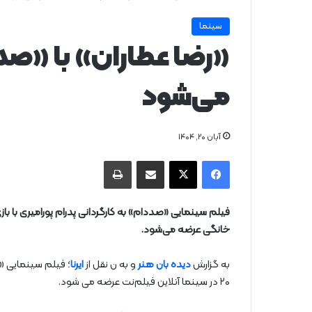
سینما
«رضا عطاران» با «صدد
می‌شود
آبان ۲۰, ۱۴۰۴
فیس بوک
X
از طریق ایمیل به اشتراک بگذارید
چاپ
خانگی عرضه می‌شود.
به گزارش
دیده بان هنر
و به ن نقل از
ایرنا
۲۰ در سینما آنلاین فیلم‌نت عرضه می شود.