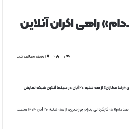
ام» راهی اکران آنلاین
0
۲
1 دقیقه مطالعه کنید
فیلم سینمایی «صددام» به کارگردانی پدرام پورامیری با بازی «رضا عطاران» از سه شنبه ۲۰ آبان در سینما آنلاین شبکه نمایش
؛ فیلم سینمایی «صددام» به کارگردانی پدرام پورامیری، از سه شنبه ۲۰ آبان ۱۴۰۴ ساعت