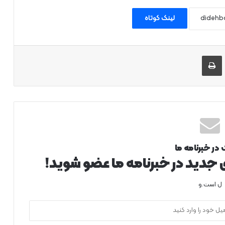
لینک کوتاه
 طریق ایمیل به اشتراک بگذارید
چاپ
 در خبرنامه ما
ی جدید در خبرنامه ما عضو شوید!
ل است.و