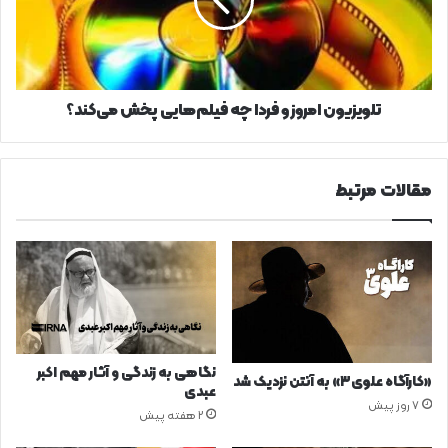
چه
فیلم‌هایی
پخش
می‌کند؟
تلویزیون امروز و فردا چه فیلم‌هایی پخش می‌کند؟
مقالات مرتبط
نگاهی به زندگی و آثار مهم اکبر
«کارآگاه علوی۳» به آنتن نزدیک شد
عبدی
7 روز پیش
2 هفته پیش