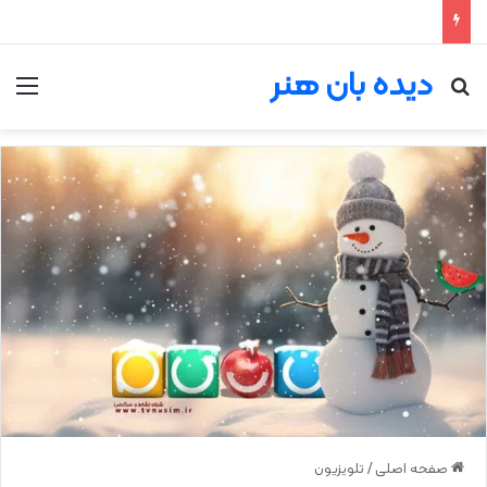
دیده بان هنر
جستجو برای
من
صفحه اصلی
/
تلویزیون