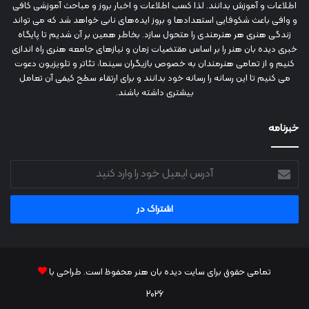
اطلاعات و آموزش بدانند. لذا کسب اطلاعات و اخبار بروز و مباحث آموزشی کافی
و وافی باعث شکوفایی استعدادها و بروز ایده‌های نابی خواهد شد که می تواند
زندگی هنری هر هنرمندی را متحول سازد. بخاطر همین بر آن شدیم تا پایگاه
خبری دیده بان هنر را بر اساس مقتضیات زمان و نیازهای جامعه هنری راه اندازی
کنیم و از تمامی هنرمندان به خصوص بازیگران سینما، تئاتر و تلویزیون دعوت
می کنیم تا این رسانه را رسانه خود بدانند و برای ارتقاء سطح کیفی آن تعامل
بیشتری داشته باشند.
خبرنامه
آدرس
ایمیل
خود
را
وارد
کنید
تمامی حقوق برای سایت دیده بان هنر محفوظ است. طراحی با
2026