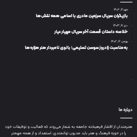
مهر ۱۲, ۱۴۰۲
بازیگران سریال سرزمین مادری با اسامی همه نقش‌ها
دی ۱۷, ۱۴۰۳
خلاصه داستان قسمت آخر سریال مهیار عیار
بهمن ۱۶, ۱۴۰۲
به‌مناسبت زادروز سوسن تسلیمی؛ بانوی نامبردار هنر هزاره‌ها
درباره ما
هنرمندان از اقشار فرهیخته جامعه به شمار می‌روند که فعالیت و توفیقات خود
را در حوزه فرهنگ و هنر باید مدیون توانمندی، استعداد و از همه مهمتر