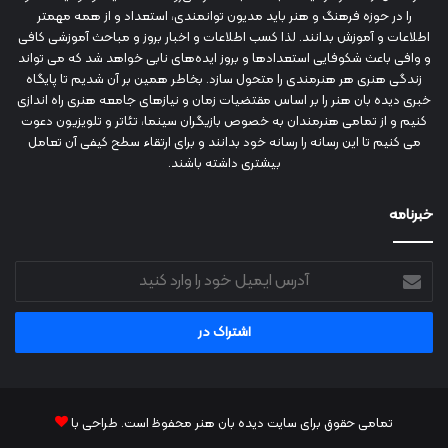
را در حوزه فرهنگ و هنر باید مدیون توانمندی، استعداد و از همه مهمتر
اطلاعات و آموزش بدانند. لذا کسب اطلاعات و اخبار بروز و مباحث آموزشی کافی
و وافی باعث شکوفایی استعدادها و بروز ایده‌های نابی خواهد شد که می تواند
زندگی هنری هر هنرمندی را متحول سازد. بخاطر همین بر آن شدیم تا پایگاه
خبری دیده بان هنر را بر اساس مقتضیات زمان و نیازهای جامعه هنری راه اندازی
کنیم و از تمامی هنرمندان به خصوص بازیگران سینما، تئاتر و تلویزیون دعوت
می کنیم تا این رسانه را رسانه خود بدانند و برای ارتقاء سطح کیفی آن تعامل
بیشتری داشته باشند.
خبرنامه
آدرس
ایمیل
خود
را
وارد
کنید
تمامی حقوق برای سایت دیده بان هنر محفوظ است. طراحی با