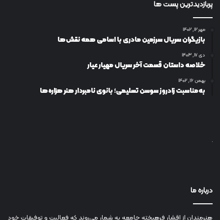
پربازدیدترین پست ها
مهر ۱۲, ۱۴۰۲
بازیگران سریال سرزمین مادری با اسامی همه نقش‌ها
دی ۱۷, ۱۴۰۳
خلاصه داستان قسمت آخر سریال مهیار عیار
بهمن ۱۶, ۱۴۰۲
به‌مناسبت زادروز سوسن تسلیمی؛ بانوی نامبردار هنر هزاره‌ها
درباره ما
هنرمندان از اقشار فرهیخته جامعه به شمار می‌روند که فعالیت و توفیقات خود