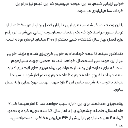
خونی
ارزیابی کنیم، به این نتیجه می‌رسیم که این فیلم نیز در اوایل
خرداد، ۱۰۰ میلیاردی می‌شود.
با این وضعیت، گیشه سینمای ایران تا پایان فصل بهار، از مرز ۳۵۰ میلیارد
تومان عبور خواهد کرد که یک راندمان بسیارخوب ارزیابی می‌شود. این رقم
برای فصل بهار سال گذشته، کمی بیشتر از ۳۰۰ میلیارد تومان بوده است.
کنداکتور سینما تا نیمه خردادماه به خوبی طرح‌ریزی شده و برآیند خوبی
نیز از این مهندسی استحصال خواهد شد. به همین جهت بسیارمهم
است که برای تداوم این روند، از هم‌اکنون برنامه‌ریزی‌های لازم برای ۲ بازه
نیمه خرداد تا شروع ماه محرم و ۲ ماه محرم و صفر آغاز شود تا سینما
بتواند با توجه به شرایط خاص این ۲ بازه مهم، نهایت بهره‌برداری را به عمل
بیاورد.
برنامه‌ریزی هدفمند برای این ۲ بازه سبب خواهد شد تا آمار سینما طی ۶
ماه امسال، فاصله چشم‌گیری را با آمار سال گذشته تجربه کرده و تحقق
گیشه ۲ هزار میلیاردی را با بیش از ۳۳ میلیون مخاطب، دست‌یافتنی‌تر
ببیند.