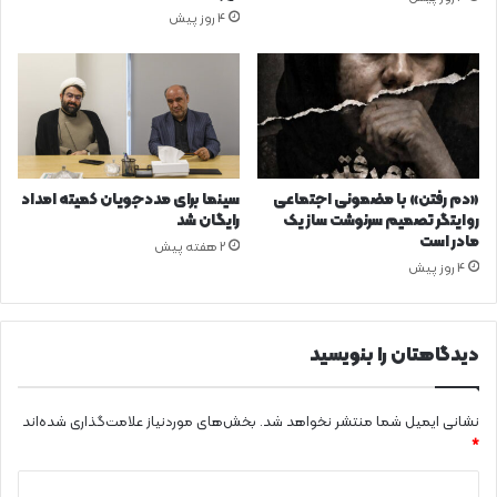
4 روز پیش
«دم رفتن» با مضمونی اجتماعی
سینما برای مددجویان کمیته امداد
روایتگر تصمیم سرنوشت ساز یک
رایگان شد
مادر است
2 هفته پیش
4 روز پیش
دیدگاهتان را بنویسید
نشانی ایمیل شما منتشر نخواهد شد.
بخش‌های موردنیاز علامت‌گذاری شده‌اند
*
د