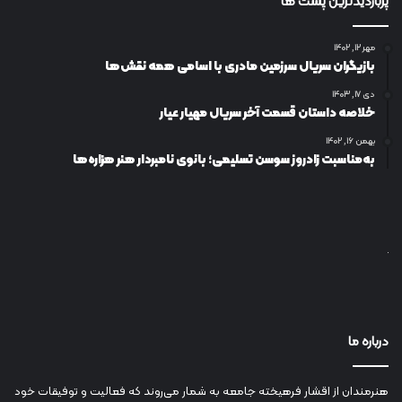
پربازدیدترین پست ها
مهر ۱۲, ۱۴۰۲
بازیگران سریال سرزمین مادری با اسامی همه نقش‌ها
دی ۱۷, ۱۴۰۳
خلاصه داستان قسمت آخر سریال مهیار عیار
بهمن ۱۶, ۱۴۰۲
به‌مناسبت زادروز سوسن تسلیمی؛ بانوی نامبردار هنر هزاره‌ها
درباره ما
هنرمندان از اقشار فرهیخته جامعه به شمار می‌روند که فعالیت و توفیقات خود