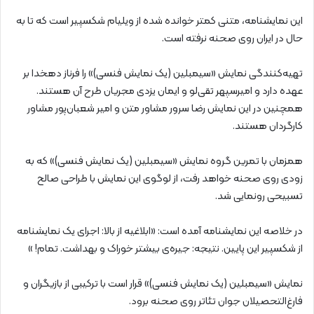
این نمایشنامه، متنی کمتر خوانده شده‌ از ویلیام شکسپیر است که تا به
حال در ایران روی صحنه نرفته است.
تهیه‌کنندگی نمایش «سیمبلین (یک نمایش فنسی)» را فرناز دهخدا بر
عهده دارد و امیرسپهر تقی‌لو و ایمان یزدی مجریان طرح آن هستند.
همچنین در این نمایش رضا سرور مشاور متن و امیر شعبان‌پور مشاور
کارگردان هستند.
همزمان با تمرین گروه نمایش «سیمبلین (یک نمایش فنسی)» که به
زودی روی صحنه خواهد رفت، از لوگوی این نمایش با طراحی صالح
تسبیحی رونمایی شد.
در خلاصه این نمایشنامه آمده است: «ابلاغیه از بالا: اجرای یک نمایشنامه
از شکسپیر این پایین. نتیجه: جیره‌ی بیشتر خوراک و بهداشت. تمام! »
نمایش «سیمبلین (یک نمایش فنسی)» قرار است با ترکیبی از بازیگران و
فارغ‌التحصیلان جوان تئاتر روی صحنه برود.