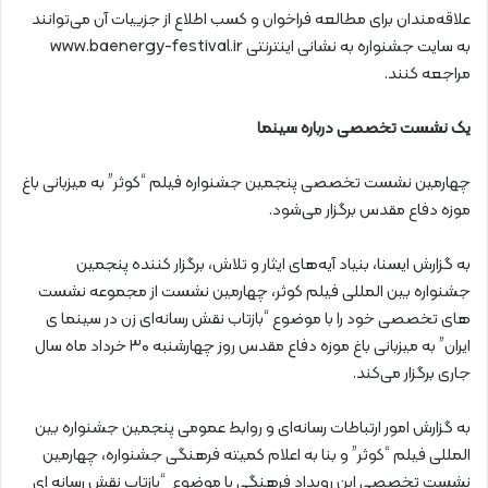
علاقه‌مندان برای مطالعه فراخوان و کسب اطلاع از جزییات آن می‌توانند
به سایت جشنواره به نشانی اینترنتی www.baenergy-festival.ir
مراجعه کنند.
یک نشست تخصصی درباره سینما
چهارمین نشست تخصصی پنجمین جشنواره فیلم “کوثر” به میزبانی باغ
موزه دفاع مقدس برگزار می‌شود.
به گزارش ایسنا، بنیاد آیه‌های ایثار و تلاش، برگزار کننده پنجمین
جشنواره بین المللی فیلم کوثر، چهارمین نشست از مجموعه نشست
های تخصصی خود را با موضوع “بازتاب نقش رسانه‌ای زن در سینما ی
ایران” به میزبانی باغ موزه دفاع مقدس روز چهارشنبه ۳۰ خرداد ماه سال
جاری برگزار می‌کند.
به گزارش امور ارتباطات رسانه‌ای و روابط عمومی پنجمین جشنواره بین
المللی فیلم “کوثر” و بنا به اعلام کمیته فرهنگی جشنواره، چهارمین
نشست تخصصی این رویداد فرهنگی با موضوع “بازتاب نقش رسانه ای