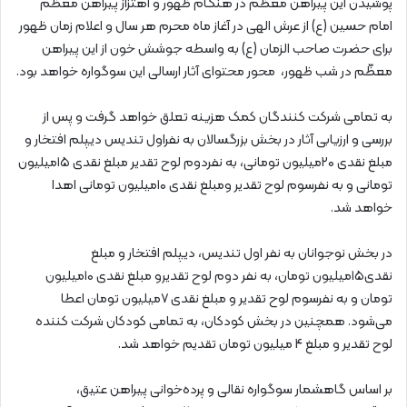
پوشیدن این پیراهن معظّم در هنگام ظهور و اهتزاز پیراهن معظّم
امام حسین (ع) از عرش الهی در آغاز ماه محرم هر سال و اعلام زمان ظهور
برای حضرت صاحب الزمان (ع) به واسطه‌ جوشش خون از این پیراهن
معظّم در شب ظهور، محور محتوای آثار ارسالی این سوگواره خواهد بود.
به تمامی شرکت کنندگان کمک هزینه تعلق خواهد گرفت و پس از
بررسی و ارزیابی آثار در بخش بزرگسالان به نفراول تندیس دیپلم افتخار و
مبلغ نقدی ۲۰میلیون تومانی، به نفردوم لوح تقدیر ‌مبلغ نقدی ۱۵میلیون
تومانی و به نفرسوم لوح تقدیر ومبلغ نقدی ۱۰میلیون تومانی اهدا
خواهد شد.
در بخش نوجوانان به نفر اول تندیس، دیپلم افتخار و مبلغ
نقدی۱۵میلیون تومان، به نفر دوم لوح تقدیرو مبلغ نقدی ۱۰میلیون
تومان و به نفرسوم لوح تقدیر و مبلغ نقدی ۷میلیون تومان اعطا
می‌شود. همچنین در بخش کودکان، به تمامی کودکان شرکت کننده
لوح تقدیر و مبلغ 4 میلیون تومان تقدیم خواهد شد.
بر اساس گاهشمار سوگواره نقالی و پرده‌خوانی پیراهن عتیق،