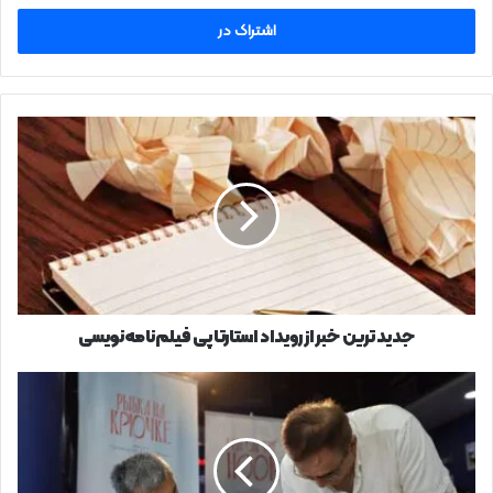
خود
را
وارد
کنید
جدیدترین
خبر
از
رویداد
استارتاپی
فیلم‌نامه‌نویسی
جدیدترین خبر از رویداد استارتاپی فیلم‌نامه‌نویسی
اولین
محصول
مشترک
سینمایی
ایران