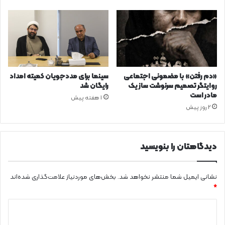
«دم رفتن» با مضمونی اجتماعی
سینما برای مددجویان کمیته امداد
روایتگر تصمیم سرنوشت ساز یک
رایگان شد
مادر است
1 هفته پیش
2 روز پیش
دیدگاهتان را بنویسید
نشانی ایمیل شما منتشر نخواهد شد.
بخش‌های موردنیاز علامت‌گذاری شده‌اند
*
د
ی