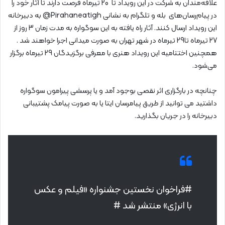
علاقه‌مندان به شرکت در این رویداد تا 20 تیرماه فرصت دارند تا آثار خود را
در پیام‌رسان‌های بله و تلگرام به نشانی Pirahaneatigh@ به دبیرخانه
این رویداد ارسال کنند. آثار راه یافته به این سوگواره به مدت زمان 3 روز از
27 تیرماه تا29 تیرماه در شهر تهران به صورت میدانی اجرا خواهند شد .
همچنین اختتامیه این رویداد هنری با معرفی برگزیدگان 29 تیرماه برگزار
می‌شود.
چنانچه در بارگزاری اثر نقصی بوجود آمد و یا پرسشی پیرامون سوگواره
داشتید می توانید از طریق پیامرسان ایتا یا به صورت پیامک پشتیبانی
دبیرخانه را در جریان بگذارید.
#فراخوان نخستین جشنواره «فیلم و عکس
با انرژی» منتشر شد #