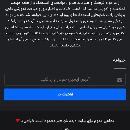
را در حوزه فرهنگ و هنر باید مدیون توانمندی، استعداد و از همه مهمتر
اطلاعات و آموزش بدانند. لذا کسب اطلاعات و اخبار بروز و مباحث آموزشی کافی
و وافی باعث شکوفایی استعدادها و بروز ایده‌های نابی خواهد شد که می تواند
زندگی هنری هر هنرمندی را متحول سازد. بخاطر همین بر آن شدیم تا پایگاه
خبری دیده بان هنر را بر اساس مقتضیات زمان و نیازهای جامعه هنری راه اندازی
کنیم و از تمامی هنرمندان به خصوص بازیگران سینما، تئاتر و تلویزیون دعوت
می کنیم تا این رسانه را رسانه خود بدانند و برای ارتقاء سطح کیفی آن تعامل
بیشتری داشته باشند.
خبرنامه
آدرس
ایمیل
خود
را
وارد
کنید
تمامی حقوق برای سایت دیده بان هنر محفوظ است. طراحی با