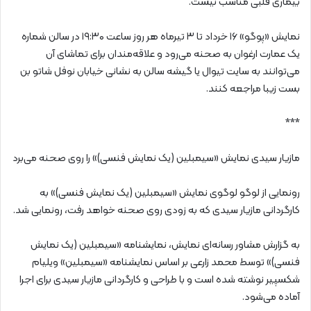
بیماری قلبی مناسب نیست.
نمایش «پوگو» ۱۶ خرداد تا ۳ تیرماه هر روز ساعت ۱۹:۳۰ در سالن شماره
یک عمارت ارغوان به صحنه می‌رود و علاقه‌مندان برای تماشای آن
می‌توانند به سایت تیوال یا گیشه سالن به نشانی خیابان نوفل شاتو بن
بست زیبا مراجعه کنند.
***
مازیار سیدی نمایش «سیمبلین (یک نمایش فنسی)» را روی صحنه می‌برد
رونمایی از لوگو لوگوی نمایش «سیمبلین (یک نمایش فنسی)» به
کارگردانی مازیار سیدی که به زودی روی صحنه خواهد رفت، رونمایی شد.
به گزارش مشاور رسانه‌ای نمایش، نمایشنامه «سیمبلین (یک نمایش
فنسی)» توسط محمد زارعی بر اساس نمایشنامه «سیمبلین» ویلیام
شکسپیر نوشته شده است و با طراحی و کارگردانی مازیار سیدی برای اجرا
آماده می‌شود.