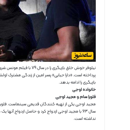
نیلوفر خوش خلق بازیگری را
پرداخته است. «دارا حیایی» پسر امین از زندگی مشترک او
بازیگری را ادامه بدهد.
خانواده اوجی
فلورا سام و مجید اوجی
مجید اوجی یکی از تهیه کنندگان قدیمی سینماست. فلوراس
سال 63 با مجید اوجی ازدواج کرد و حاصل ازدواج آنه
نداشته است.