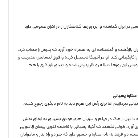
 در ایران گذاشته و این روزها گناهکاران را در اکران عمومی دارد،
ایران بازگشت و فیلمنامه ای به همراه خود آورد که پدرش را مجاب کرد.
 کارگردانی کند. او در آمریکا تحصیل کرده و فوق لیسانس مدیریت و
ه نویس این روزها دنباله رو کار پدرش شده و دنیای بازیگری را هم
ستاره پسیانی
یانی بپردازیم اما برای رأس این هرم باید به نام دیگری رجوع کنیم.
تا قبل از مرگ در فیلم و سریال های موفق بسیاری به ایفای نقش
ی آورد. طولی نکشید که آتیلا پسیانی با فاطمه تقوی پیمان زناشویی
ت، دو فرزند به نام ستاره و خسرو دارد که هر دو راه پدر و مادرشان