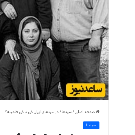
صفحه اصلی
/
سینما
/
در سینمای ایران کی با کی فامیله؟
سینما