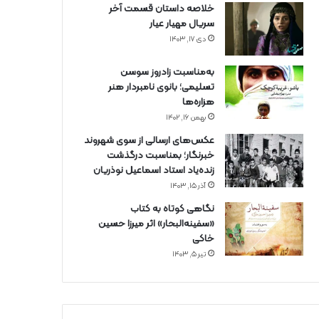
خلاصه داستان قسمت آخر
سریال مهیار عیار
دی ۱۷, ۱۴۰۳
به‌مناسبت زادروز سوسن
تسلیمی؛ بانوی نامبردار هنر
هزاره‌ها
بهمن ۱۶, ۱۴۰۲
عکس‌های ارسالی از سوی شهروند
خبرنگار؛ بمناسبت درگذشت
زنده‌یاد استاد اسماعیل نوذریان
آذر ۱۵, ۱۴۰۳
نگاهی کوتاه به کتاب
«سفینه‌البحار» اثر میرزا حسین
خاکی
تیر ۵, ۱۴۰۳