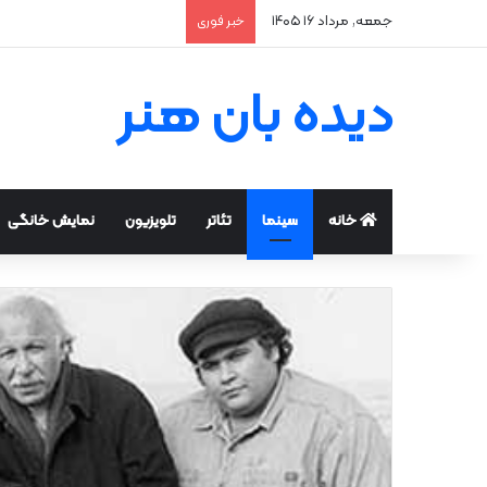
جمعه, مرداد ۱۶ ۱۴۰۵
خبر فوری
دیده بان هنر
خانه
سینما
تئاتر
تلویزیون
نمایش خانگی