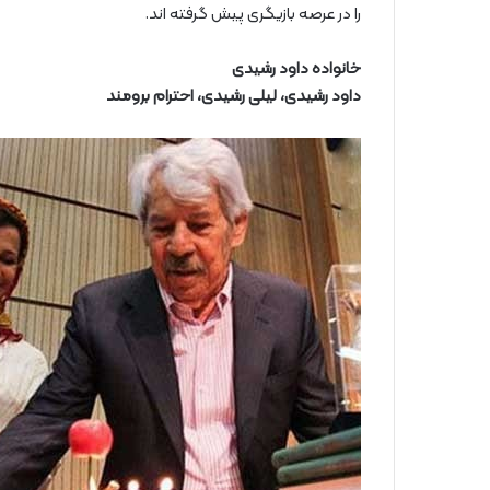
را در عرصه بازیگری پیش گرفته اند.
خانواده داود رشیدی
داود رشیدی، لیلی رشیدی، احترام برومند