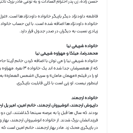
حسن زاده، زن پدر احترام السادات و به نوعی مادر بزرگ نات
فاطمه داودنژاد دیگر بازیگر خانواده داودنژادها است. 
زیادی نسبت به دیگران در صدر جدول قرار دارد.
خانواده شریفی نیا
محمدرضا، میلکا و مهراوه شریفی نیا
که از همسرشان جدا شده
او را در فیلم «مهمان مامان» و سریال «شمس العماره» به خو
اینطور نیست. او زنی است با کلی قابلیت بازیگری.
خانواده ارجمند
داریوش ارجمند، انوشیروان ارجمند، خانم امین، امیر یل ارج
بودند که سال ها قبل پا به عرصه سینما گذاشتند، این دو ن
فرزندانشان بزرگ شدند. از خانواده انوشیروان ارجمند، بهار 
در بازیگری محک زد. مادر بهار ارجمند، خانم امین است 