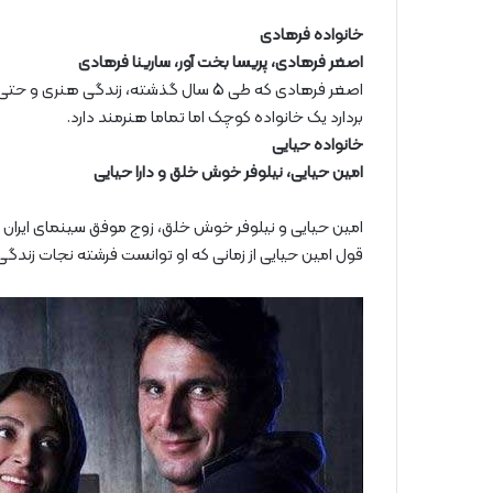
خانواده فرهادی
اصغر فرهادی، پریسا بخت آور، سارینا فرهادی
اصغر فرهادی که طی 5 سال گذشته، زند
بردارد یک خانواده کوچک اما تماما هنرمند دارد.
خانواده حیایی
امین حیایی، نیلوفر خوش خلق و دارا حیایی
امین حیایی و نیلوفر خوش خلق، زوج موفق سینمای ایران
قول امین حیایی از زمانی که او توانست فرشته نجات زندگی 