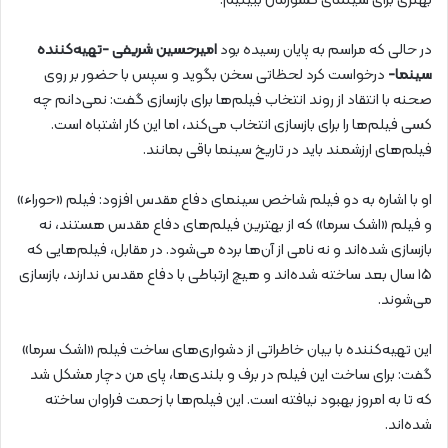
بهتری برای سینمای کشورمان ببینیم.
در حالی که مراسم به پایان رسیده بود
امیرحسین شریفی -تهیه‌کننده
سینما-
درخواست کرد لحظاتی سخن بگوید و سپس با حضور بر روی
صحنه با انتقاد از روند انتخاب فیلم‌ها برای بازسازی گفت: نمی‌دانم چه
کسی فیلم‌ها را برای بازسازی انتخاب می‌کند، اما این کار اشتباه است.
فیلم‌های ارزشمند باید در تاریخ سینما باقی بمانند.
او با اشاره به دو فیلم شاخص سینمای دفاع مقدس افزود: فیلم «حوراء»
و فیلم «اشک سرما» که از بهترین فیلم‌های دفاع مقدس هستند، نه
بازسازی شده‌اند و نه نامی از آن‌ها برده می‌شود. در مقابل، فیلم‌هایی که
۱۵ سال بعد ساخته شده‌اند و هیچ ارتباطی با دفاع مقدس ندارند، بازسازی
می‌شوند.
این تهیه‌کننده با بیان خاطراتی از دشواری‌های ساخت فیلم «اشک سرما»
گفت: برای ساخت این فیلم در برف و بلندی‌ها، پای من دچار مشکل شد
که تا به امروز بهبود نیافته است. این فیلم‌ها با زحمت فراوان ساخته
شده‌اند.