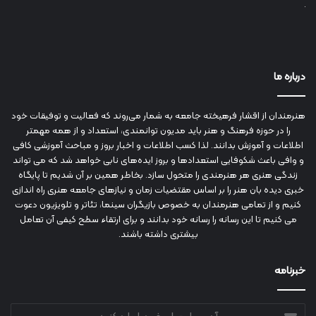
درباره ما
هنرمندان از اقشار فرهیخته جامعه به شمار می‌روند که فعالیت و توفیقات خود
را در حوزه فرهنگ و هنر باید مدیون توانمندی، استعداد و از همه مهمتر
اطلاعات و آموزش بدانند. لذا کسب اطلاعات و اخبار بروز و مباحث آموزشی کافی
و وافی باعث شکوفایی استعدادها و بروز ایده‌های نابی خواهد شد که می تواند
زندگی هنری هر هنرمندی را متحول سازد. بخاطر همین بر آن شدیم تا پایگاه
خبری دیده بان هنر را بر اساس مقتضیات زمان و نیازهای جامعه هنری راه اندازی
کنیم و از تمامی هنرمندان به خصوص بازیگران سینما، تئاتر و تلویزیون دعوت
می کنیم تا این رسانه را رسانه خود بدانند و برای ارتقاء سطح کیفی آن تعامل
بیشتری داشته باشند.
خبرنامه
آدرس