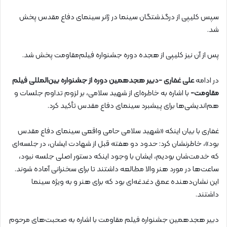
سپس کلیپی از درگذشتگان سینما در ژانر سینمای دفاع مقدس پخش
شد.
پس از آن نیز کلیپی از هجده دوره جشنواره فیلم‌مقاومت پخش شد.
در ادامه
علی غفاری -دبیر هجدهمین دوره از جشنواره بین‌المللی فیلم‌
مقاومت-
با اشاره به خاطره‌ای از شهید سلامی، بر لزوم تداوم جلسات و
هم‌اندیشی‌ها برای پیشبرد سینمای دفاع مقدس تأکید کرد.
غفاری با بیان اینکه «شهید سلامی حامی واقعی سینمای دفاع مقدس
بود»، خاطرنشان کرد: حدود دو هفته قبل از شهادت ایشان، در جلسه‌ای
که خدمت‌شان بودیم، ایشان با وجود اینکه دستور اصلی جلسه نبود،
ساعت‌ها در مورد هنر والا مطالعه داشتند تا برای سخنرانی آماده شوند.
این نشان‌دهنده عمق دغدغه‌ای بود که برای هنر و به ویژه سینما
داشتند.
دبیر هجدهمین جشنواره فیلم مقاومت با اشاره به صحبت‌های مرحوم