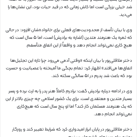
شد خیلی بزرگی است اما کاش زمانی که در قید حیات بود، این نشان‌ها را
می‌دید.
وی با بیان تأسف از محدودیت‌های فعلی برای خانواده‌شان افزود: در حالی
که ثمره یک هنرمند متدین (اشاره به برادرش) است، اما ۵ سال است که
هیچ کاری نمی‌تواند انجام دهد و واقعاً از این اتفاق متأسفم.
دختر ملاقلی‌پور با بیان اینکه «وقتی آدمی می‌رود چرا تازه این تجلیل‌ها
اتفاق‌ها می‌افتد» اظهار کرد: تمام بچگی ما آمیخته با عصبانیت و حسرت
بود که باعث شد پدرم در ۵۱ سالگی سکته کند.
وی در ادامه درباره برادرش گفت: برادرم کاملاً هنر پدر را به ارث برده و پسر
بسیار متدین و معتقدی است. برای یک کشور اسلامی چه چیزی بالاتر از این
که یک هنرمند مسلمان کار کند؟ اما او پنج سال است که هیچ‌کاری
نمی‌تواند انجام دهد.
دختر ملاقلی‌پور در پایان ابراز امیدواری کرد که شرایط تغییر کند و روزگار