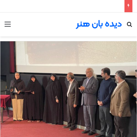
دیده بان هنر
جستجو برای
من