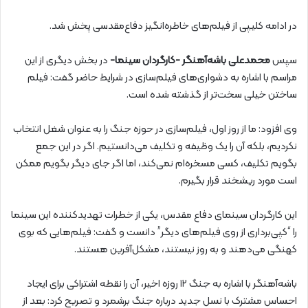
در ادامه کلیپی از فیلم‌های خاطره‌انگیز دفاع‌مقدسی پخش شد.
سپس
محمدعلی باشه‌آهنگر -کارگردان سینما-
در بخش دیگری از این‌
مراسم با اشاره به دشواری‌های فیلم‌سازی در شرایط حاضر گفت: فیلم
ساختن خیلی سخت‌تر از گذشته شده است.
وی افزود: ما از روز اول، فیلم‌سازی در حوزه جنگ را به عنوان شغل انتخاب
نکردیم، بلکه آن را یک وظیفه و تکلیف می‌دانستیم. اگر در این جمع
بگویم تکلیف، کسی مسخره‌ام نمی‌کند، اما اگر جای دیگر بگویم ممکن
است مورد ریشخند قرار بگیرم.
این کارگردان سینمای دفاع مقدس، یکی از خطرات تهدیدکننده این سینما
را “کپی‌برداری از روی فیلم‌های دیگر” دانست و گفت: فیلم‌هایی که بوی
کهنگی می‌دهند و به روز نیستند، مشکل‌آفرین هستند.
باشه‌آهنگر با اشاره به جنگ ۱۲ روزه اخیر، آن را نقطه اشتراکی برای ایجاد
احساس مشترک با نسل جدید درباره جنگ برشمرد و تصریح کرد: بعد از