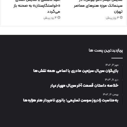
سینماتک موزه هنرهای معاصر
«خواستگارستان» به صحنه باز
تهران
می‌گردد
4 روز پیش
4 روز پیش
پربازدیدترین پست ها
مهر ۱۲, ۱۴۰۲
بازیگران سریال سرزمین مادری با اسامی همه نقش‌ها
دی ۱۷, ۱۴۰۳
خلاصه داستان قسمت آخر سریال مهیار عیار
بهمن ۱۶, ۱۴۰۲
به‌مناسبت زادروز سوسن تسلیمی؛ بانوی نامبردار هنر هزاره‌ها