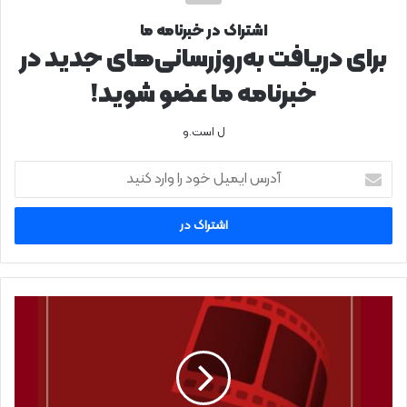
اشتراک در خبرنامه ما
برای دریافت به‌روزرسانی‌های جدید در
خبرنامه ما عضو شوید!
ل است.و
آدرس
ایمیل
خود
را
وارد
کنید
فراخوان
«نخستین
رویداد
پیچینگ
آی‌فیلم»