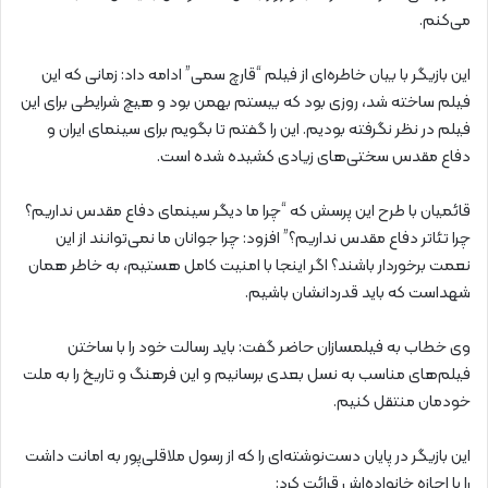
می‌کنم.
این بازیگر با بیان خاطره‌ای از فیلم “قارچ سمی” ادامه داد: زمانی که این
فیلم ساخته شد، روزی بود که بیستم بهمن بود و هیچ شرایطی برای این
فیلم در نظر نگرفته بودیم. این را گفتم تا بگویم برای سینمای ایران و
دفاع مقدس سختی‌های زیادی کشیده شده است.
قائمیان با طرح این پرسش که “چرا ما دیگر سینمای دفاع مقدس نداریم؟
چرا تئاتر دفاع مقدس نداریم؟” افزود: چرا جوانان ما نمی‌توانند از این
نعمت برخوردار باشند؟ اگر اینجا با امنیت کامل هستیم، به خاطر همان
شهداست که باید قدردانشان باشیم.
وی خطاب به فیلمسازان حاضر گفت: باید رسالت خود را با ساختن
فیلم‌های مناسب به نسل بعدی برسانیم و این فرهنگ و تاریخ را به ملت
خودمان منتقل کنیم.
این بازیگر در پایان دست‌نوشته‌ای را که از رسول ملاقلی‌پور به امانت داشت
را با اجازه خانواده‌اش قرائت کرد: