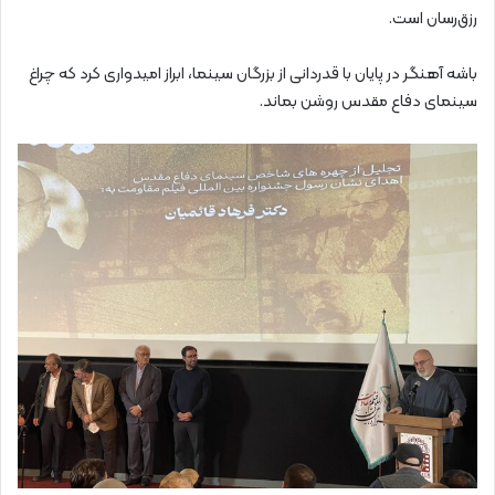
رزق‌رسان است.
باشه آهنگر در پایان با قدردانی از بزرگان سینما، ابراز امیدواری کرد که چراغ
سینمای دفاع مقدس روشن بماند.