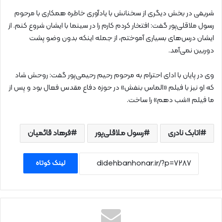
شریفی در بخش دیگری از سخنانش با یادآوری خاطره همکاری با مرحوم
رسول ملاقلی‌پور گفت: افتخار کردم کارم را در سینما با ایشان شروع کنم. از
ایشان درس‌های بسیاری آموختم، از جمله اینکه بدون وضو پشت
دوربین نمی‌آمد.
وی در پایان با ادای احترام به مرحوم رحیم رحیمی‌پور گفت: روحش شاد
که او نیز با فیلم «الماس بنفش» در حوزه دفاع مقدس فعال بود و پس از
ما فیلم «شب دهم» را ساخت.
اتابک نادری
رسول ملاقلی‌پور
فرهاد قائمیان
لینک کوتاه