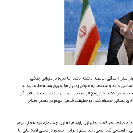
زش‌های اخلاقی جامعه داشته باشد. ما امروز در دورانی زندگی
سی دارند و سینما، به عنوان یکی از مؤثرترین رسانه‌ها، می‌تواند
 به تصویر بکشد. در ترویج فریضتین، اصل بر جذب است نه دفع. اگر
م والای انسانی همراه کند، در حقیقت قدمی مهم در مسیر اصلاح
ره فیلم فجر گفت: ما بر این باوریم که این جشنواره باید محلی برای
نی – اسلامی گام برمی‌دارند. علاوه بر این، حضور در تجلی اراده ملی، با