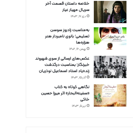
خلاصه داستان قسمت آخر
سریال مهیار عیار
دی ۱۷, ۱۴۰۳
به‌مناسبت زادروز سوسن
تسلیمی؛ بانوی نامبردار هنر
هزاره‌ها
بهمن ۱۶, ۱۴۰۲
عکس‌های ارسالی از سوی شهروند
خبرنگار؛ بمناسبت درگذشت
زنده‌یاد استاد اسماعیل نوذریان
آذر ۱۵, ۱۴۰۳
نگاهی کوتاه به کتاب
«سفینه‌البحار» اثر میرزا حسین
خاکی
تیر ۵, ۱۴۰۳