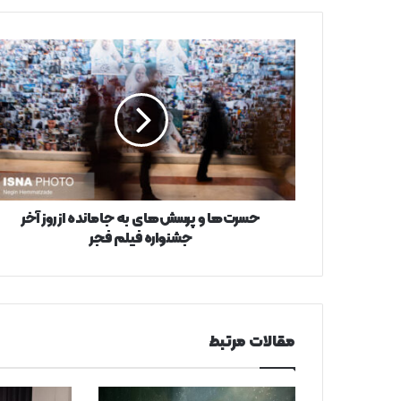
حسرت‌ها
و
پرسش‌های
به
جامانده
از
روز
آخر
جشنواره
فیلم
حسرت‌ها و پرسش‌های به جامانده از روز آخر
فجر
جشنواره فیلم فجر
مقالات مرتبط