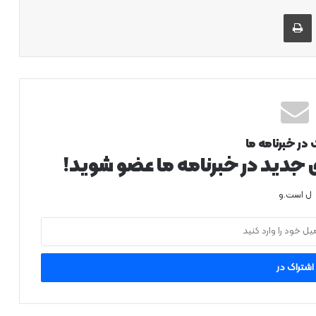
 طریق ایمیل به اشتراک بگذارید
چاپ
 در خبرنامه ما
ی جدید در خبرنامه ما عضو شوید!
ل است.و