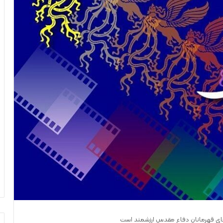
های قهرمانان دفاع مقدس ارزشمند است