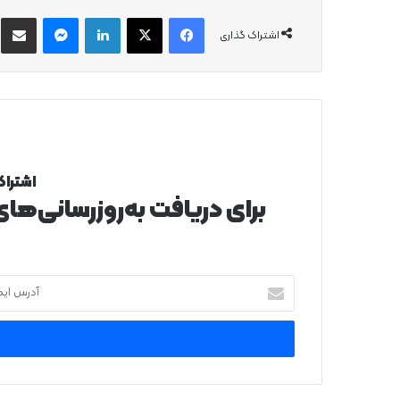
فیس بوک
X
لینکدین
پیام رسان
از
اشتراک گذاری
اشتراک
برای دریافت به‌روزرسانی‌ها
آدرس
ایمیل
خود
را
وارد
کنید