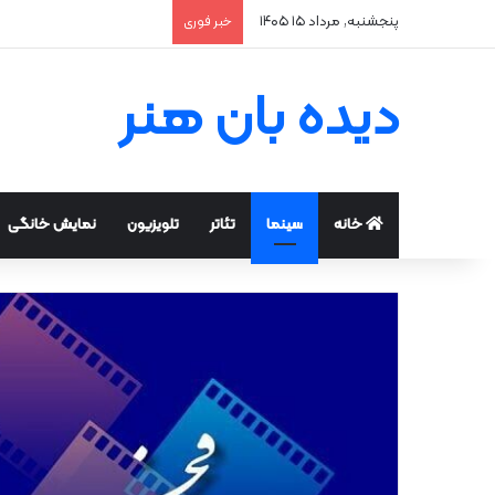
پنجشنبه, مرداد ۱۵ ۱۴۰۵
خبر فوری
دیده بان هنر
خانه
سینما
تئاتر
تلویزیون
نمایش خانگی