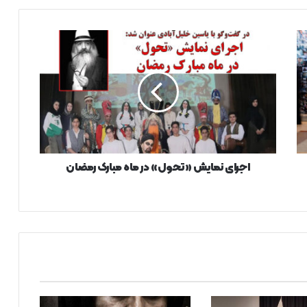
اجرای
نمایش
«تحول»
در
ماه
مبارک
رمضان
اجرای نمایش «تحول» در ماه مبارک رمضان