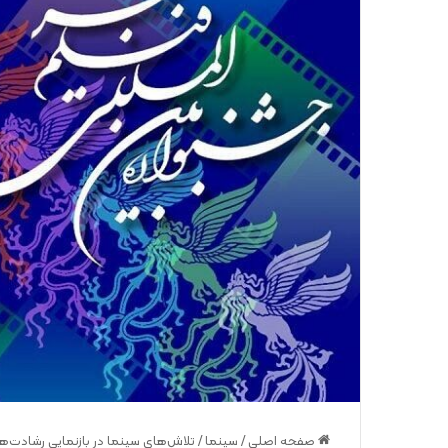
صفحه اصلی
/
سینما
/
تلاش‌های سینما در بازنمایی رشادت‌