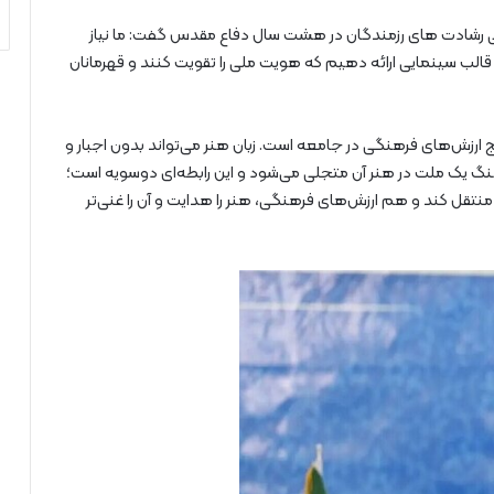
یی رشادت های رزمندگان در هشت سال دفاع مقدس گفت: ما نیاز
 قالب سینمایی ارائه دهیم که هویت ملی را تقویت کنند و قهرمانان
ج ارزش‌های فرهنگی در جامعه است. زبان هنر می‌تواند بدون اجبار و
گ یک ملت در هنر آن متجلی می‌شود و این رابطه‌ای دوسویه است؛
نتقل کند و هم ارزش‌های فرهنگی، هنر را هدایت و آن را غنی‌تر