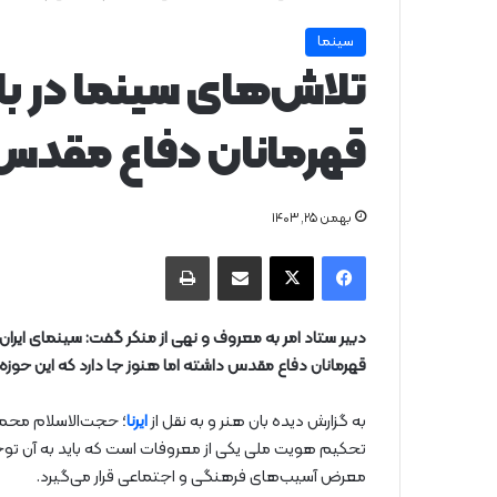
سینما
تلاش‌های سینما در ب
قهرمانان دفاع مقدس
بهمن ۲۵, ۱۴۰۳
فیس بوک
X
از طریق ایمیل به اشتراک بگذارید
چاپ
دبیر ستاد امر به معروف و نهی از منکر گفت: سینمای ایران
قهرمانان دفاع مقدس داشته اما هنوز جا دارد که این حوزه پ
به گزارش دیده بان هنر و به نقل از
ایرنا
؛ حجت‌الاسلام محمد
تحکیم هویت ملی یکی از معروفات است که باید به آن توج
معرض آسیب‌های فرهنگی و اجتماعی قرار می‌گیرد.