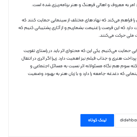
 امر به معروف و اهالی فرهنگ و هنر برنامه‌ریزی شده است.
ن را فراهم می‌کند که نهادهای مختلف از سینمایی حمایت کنند که
دارد که این فرصت را غنیمت بشماریم و از آثاری پشتیبانی کنیم که
 ملی حرکت می‌کنند.
ی حمایت می‌کنیم. یکی این که محتوای اثر باید در راستای تقویت
اخت هنری و جذاب فیلم نیز اهمیت دارد. زیرا اگر اثری در انتقال
 نکته سوم هم نگاه مسئولانه اثر نسبت به مسائل اجتماعی و
ایی که دغدغه جامعه را دارد و با زبان هنر به بهبود وضعیت
لینک کوتاه