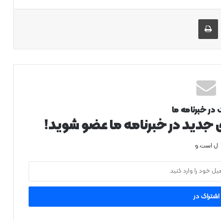
 طریق ایمیل به اشتراک بگذارید
چاپ
 در خبرنامه ما
ی جدید در خبرنامه ما عضو شوید!
ل است.و