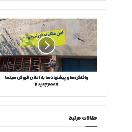
واکنش‌ها
و
پیشنهادها
به
اعلان
فروش
سینما
«عصرجدید»
واکنش‌ها و پیشنهادها به اعلان فروش سینما
«عصرجدید»
مقالات مرتبط