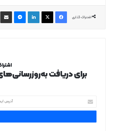
فیس بوک
X
لینکدین
پیام رسان
از
اشتراک گذاری
اشتراک
برای دریافت به‌روزرسانی‌ها
آدرس
ایمیل
خود
را
وارد
کنید