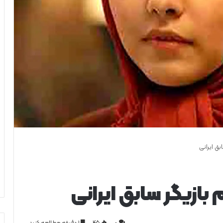
ق ایرانی
بازیگر سابق ایرانی
0
۴۵
1 دقیقه مطالعه کنید