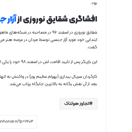
بود.
افشاگری شقایق نوروزی از
آزار 
ابتدایی خود مورد آزار جنسی توسط مردان در عرصه هنر می‌ش
گفت.
این بازیگر پس از تایید اقامت اش در اسفند ۹۸ خود را یکی از قربانیان معرفی کرد.
کارگردان سریال بیداری (بهرام عظیم پور) در واکنش به ا
بعد از آن نقش یگانه به بالاترین جایگاه پرتاب می‌شد.
تجاوز هولناک