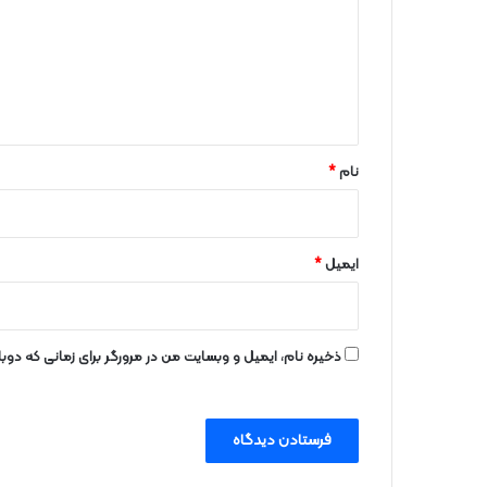
د
گ
ا
ه
*
نام
*
ایمیل
*
ذخیره نام، ایمیل و وبسایت من در مرورگر برای زمانی که دو