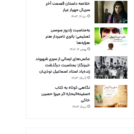
خلاصه داستان قسمت آخر
سریال مهیار عیار
دی ۱۷, ۱۴۰۳
به‌مناسبت زادروز سوسن
تسلیمی؛ بانوی نامبردار هنر
هزاره‌ها
بهمن ۱۶, ۱۴۰۲
عکس‌های ارسالی از سوی شهروند
خبرنگار؛ بمناسبت درگذشت
زنده‌یاد استاد اسماعیل نوذریان
آذر ۱۵, ۱۴۰۳
نگاهی کوتاه به کتاب
«سفینه‌البحار» اثر میرزا حسین
خاکی
تیر ۵, ۱۴۰۳