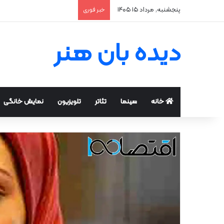
پنجشنبه, مرداد ۱۵ ۱۴۰۵
خبر فوری
دیده بان هنر
خانه
سینما
تئاتر
تلویزیون
نمایش خانگی