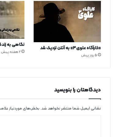
نگاهی به زندگی
«کارآگاه علوی۳» به آنتن نزدیک شد
2 هفته پیش
5 روز پیش
دیدگاهتان را بنویسید
نشانی ایمیل شما منتشر نخواهد شد.
بخش‌های موردنیاز علامت
د
ی