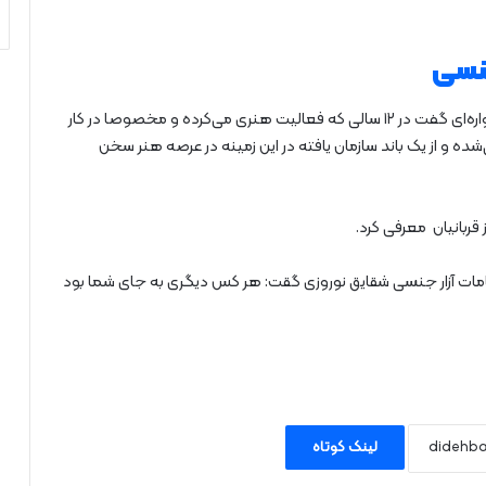
جنسی
شقایق نوروزی در اسفند ۹۶ در مصاحبه در شبکه‌های ماهواره‌ای گفت در ۱۲ سالی که فعالیت هنری می‌کرده و مخصوصا در کار
ده و از یک باند سازمان یافته در این زمینه در عرصه هنر سخن
تهامات آزار جنسی شقایق نوروزی گقت: هر کس دیگری به جای شما بود
لینک کوتاه