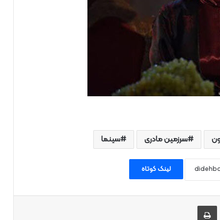
ون
سرزمین مادری
سینما
لینک کوتاه
 طریق ایمیل به اشتراک بگذارید
چاپ