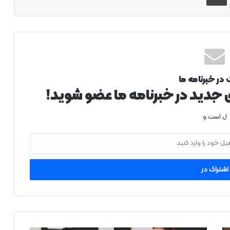
 در خبرنامه ما
ی جدید در خبرنامه ما عضو شوید!
ل است.و