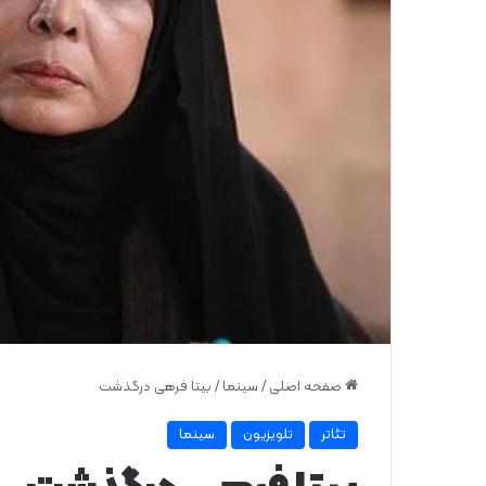
صفحه اصلی
/
سینما
/
بیتا فرهی درگذشت
تئاتر
تلویزیون
سینما