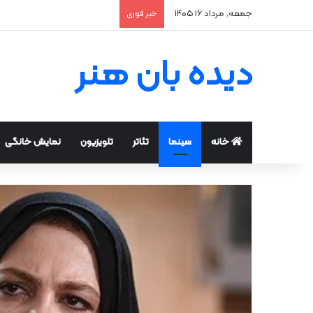
جمعه, مرداد ۱۶ ۱۴۰۵
خبر فوری
دیده بان هنر
خانه
سینما
تئاتر
تلویزیون
نمایش خانگی