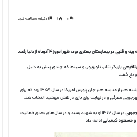
0
۱
1 دقیقه مطالعه کنید
 در بیمارستان بستری بود، ظهر امروز ۴ آذرماه از دنیا رفت.
تافرهی
بازیگر تئاتر، تلویزیون و سینما که چندی پیش به دلیل
 وداع گفت.
فرهی متولد یکم فروردین ۱۳۳۷ در تهران و فارغ‌التحصیل رشته هنر از مدرسه هنر جان پاورس آمریکا در سال ۱۳۵۹ بود که برای
رجویی معرفی و در نهایت برای بازی در نقش مهشید انتخاب شد.
رجویی
در سال ۱۳۶۸ او به شهرت رسید و در سال‌های بعدی فعالیت
 و مسعود کیمیایی
ادامه داد.