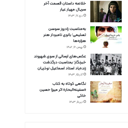
خلاصه داستان قسمت آخر
سریال مهیار عیار
دی ۱۷, ۱۴۰۳
به‌مناسبت زادروز سوسن
تسلیمی؛ بانوی نامبردار هنر
هزاره‌ها
بهمن ۱۶, ۱۴۰۲
عکس‌های ارسالی از سوی شهروند
خبرنگار؛ بمناسبت درگذشت
زنده‌یاد استاد اسماعیل نوذریان
آذر ۱۵, ۱۴۰۳
نگاهی کوتاه به کتاب
«سفینه‌البحار» اثر میرزا حسین
خاکی
تیر ۵, ۱۴۰۳