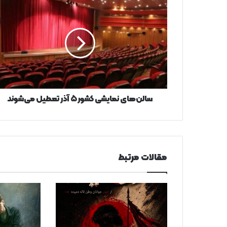
سالن‌های
نمایشی
کشور
۵
آذر
تعطیل
می‌شوند
سالن‌های نمایشی کشور ۵ آذر تعطیل می‌شوند
مقالات مرتبط