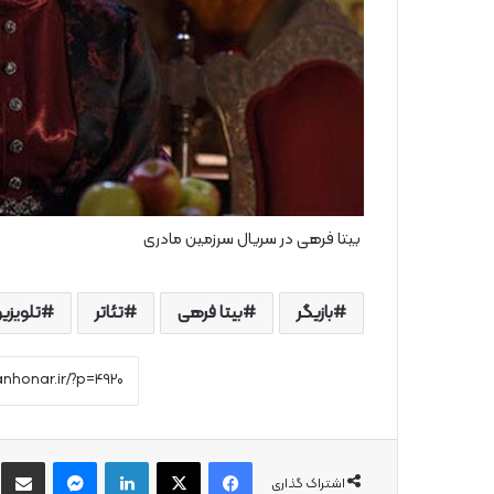
بیتا فرهی در سریال سرزمین مادری
بازیگر
بیتا فرهی
تئاتر
تلویزی
فیس بوک
X
لینکدین
پیام رسان
از
اشتراک گذاری