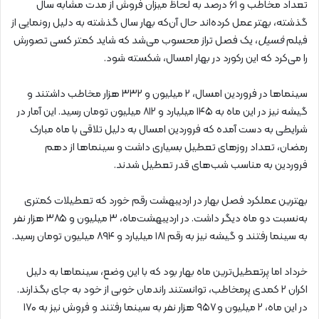
تعداد مخاطب و ۶۱ درصد به لحاظ میزان فروش از مدت مشابه سال
گذشته، بهتر عمل کرده‌اند حال آن‌که بهار سال گذشته به دلیل رونمایی از
فیلم
فسیل
، یک فصل تراز محسوب می‌شد که شاید کمتر کسی تصورش
را می‌کرد که این رکورد در بهار امسال، شکسته شود.
سینماها در فروردین امسال، ۲ میلیون و ۳۳۲ هزار مخاطب داشتند و
گیشه نیز در این ماه به ۱۴۵ میلیارد و ۸۱۲ میلیون تومان رسید. این آمار در
شرایطی به دست آمده که فروردین امسال به دلیل تلاقی با ماه مبارک
رمضان، تعداد روزهای تعطیل بسیاری داشت و سینماها از دهم
فروردین به مناسب شب‌های قدر تعطیل شدند.
بهترین عملکرد فصل بهار در اردیبهشت رقم خورد که تعطیلات کمتری
به‌نسبت دو ماه دیگر داشت. در اردیبهشت‌ماه، ۳ میلیون و ۳۸۵ هزار نفر
به سینما رفتند و گیشه نیز به رقم ۱۸۱ میلیارد و ۸۹۴ میلیون تومان رسید.
خرداد اما پرتعطیل‌ترین ماه بهار بود که با این وضع، سینماها به دلیل
اکران ۲ کمدی پرمخاطب، توانستند راندمان خوبی از خود به جای بگذارند.
در این ماه، ۲ میلیون و ۹۵۷ هزار نفر به سینما رفتند و فروش نیز به ۱۷۰