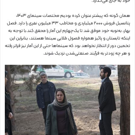
خود به جای می‌گذارد.
همان‌ گونه که پیشتر عنوان کرده بودیم مختصات سینمای ۱۴۰۳،
پتانسیل فروش ۲۰۰۰ میلیاردی و مخاطب ۳۳ میلیون نفری را دارد. فصل
بهار، به‌نوبه خود موفق شد تا یک‌چهارم این آمار را محقق کند.با توجه به
اینکه تابستان و پائیز همواره فصول طلایی سینما هستند، بنابراین این
تخمین دور از انتظار نخواهد بود که سینماها حتی از این آمار نیز فراتر رفته
و هر چه زودتر به فرآیند صنعتی‌شدن نزدیک شوند.