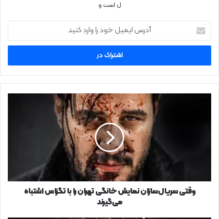
ل است.و
آدرس
ایمیل
خود
را
وارد
کنید
وقتی
سریال‌سازان
نمایش
خانگی
تهران
را
با
تگزاس
اشتباه
می‌گیرند
وقتی سریال‌سازان نمایش خانگی تهران را با تگزاس اشتباه
می‌گیرند