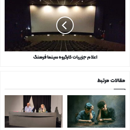
اعلام
جزییات
کارگروه
سینما
فرهنگ
اعلام جزییات کارگروه سینما فرهنگ
مقالات مرتبط