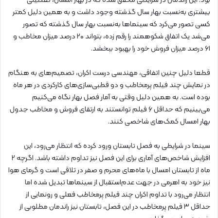
بود. این راندمان در شرایطی محقق شده که در بهار امسال، تعطیلی
بیشتری به‌نسبت بهار سال گذشته وجود داشت و به همین دلیل کمتر
کسی تصور می‌کرد که سینماها به‌نسبت بهار سال گذشته که تصور
می‌شد یک اتفاق شکوهمند را رقم زده، بتواند ۲۰ درصد میزان مخاطب و
۶۱ درصد میزان فروش خود را بهبود ببخشد.
قطعا دلیل چنین اتفاقی، مهندسی درست اکران، تصمیم‌های به‌ هنگام
در نمایش چند فیلم پرمخاطب و دو قطبی‌سازی‌های کارکردی در هر ماه
بوده است. به همین دلیل وقتی به آمار فصل بهار نگاه می‌کنیم
می‌بینیم که حداقل ۶ فیلم توانستند به ارتقای فروش و مخاطب جدول
بهار امسال کمک‌های شاخصی کنند.
سینما در شرایطی به فصل تابستان ورود کرده که انتظار می‌رود، این
افزایش شاخص‌های آماری برای این فصل نیز تداوم داشته باشد. اگرچه ۲
ماه از تابستان امسال با ماه‌های محرم و صفر در تلاقی است و گرمای هوا
نیز خود به اهرمی در جهت عدم‌استقبال از سینماها تبدیل شده اما
انتظار می‌رود با تداوم اکران چند فیلم پرمخاطب فعلی و رونمایی از
حداقل ۳ فیلم پرمخاطب در این فصل، تابستان نیز راندمان مطلوبی از