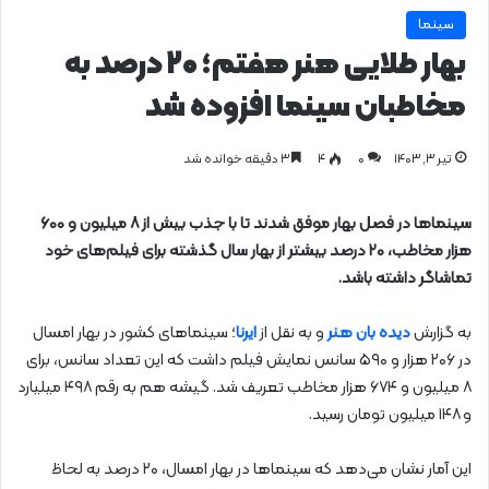
سینما
بهار طلایی هنر هفتم؛ ۲۰ درصد به
مخاطبان سینما افزوده شد
تیر ۳, ۱۴۰۳
0
۴
۳ دقیقه خوانده شد
سینماها در فصل بهار موفق شدند تا با جذب بیش از ۸ میلیون و ۶۰۰
هزار مخاطب، ۲۰ درصد بیشتر از بهار سال گذشته برای فیلم‌های خود
تماشاگر داشته باشد.
به گزارش
دیده بان هنر
و به نقل از
ایرنا
؛ سینماهای کشور در بهار امسال
در ۲۰۶ هزار و ۵۹۰ سانس نمایش فیلم داشت که این تعداد سانس، برای
۸ میلیون و ۶۷۴ هزار مخاطب تعریف شد. گیشه هم به رقم ۴۹۸ میلیارد
و ۱۴۸ میلیون تومان رسید.
این آمار نشان می‌دهد که سینماها در بهار امسال، ۲۰ درصد به لحاظ