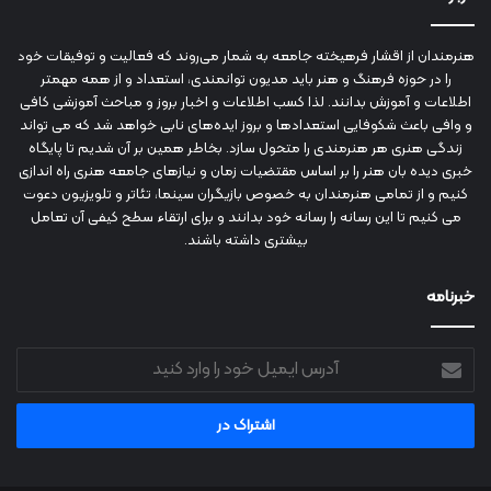
هنرمندان از اقشار فرهیخته جامعه به شمار می‌روند که فعالیت و توفیقات خود
را در حوزه فرهنگ و هنر باید مدیون توانمندی، استعداد و از همه مهمتر
اطلاعات و آموزش بدانند. لذا کسب اطلاعات و اخبار بروز و مباحث آموزشی کافی
و وافی باعث شکوفایی استعدادها و بروز ایده‌های نابی خواهد شد که می تواند
زندگی هنری هر هنرمندی را متحول سازد. بخاطر همین بر آن شدیم تا پایگاه
خبری دیده بان هنر را بر اساس مقتضیات زمان و نیازهای جامعه هنری راه اندازی
کنیم و از تمامی هنرمندان به خصوص بازیگران سینما، تئاتر و تلویزیون دعوت
می کنیم تا این رسانه را رسانه خود بدانند و برای ارتقاء سطح کیفی آن تعامل
بیشتری داشته باشند.
خبرنامه
آدرس
ایمیل
خود
را
وارد
کنید