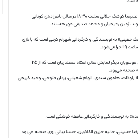
همچنین نمایش «آرت» نوشته‌ی یاسمینا رضا به کارگردانی علیرضا کوشک جلالی ساعت ۱۸:۳۰ در سالن ناظرزاده‌ی کرمانی
ودوند، آرمین رحیمیان و محمد صدیقی مهر هستند.
‌ مفرغی» به نویسندگی و کارگردانی شهرام‌ کرمی است که با بازی
ی‌شود.
«خارشتر» به نویسندگی هدی‌ آهنگر و کارگردانی سید علی موسویان دیگر نمایش سالن استاد سمندریان است که از ۲۵
لا بلوکات، هامون‌ سیدی، الهام‌ شعبانی، یزدان‌ فتوحی، وحید کریمی
گمشده» به نویسندگی و کارگردانی عاطفه کوشکی است.
رضا ‌حسینی، حانیه ‌حزین ‌الذاکرین، حسنا بیاتی روی صحنه می‌رود.