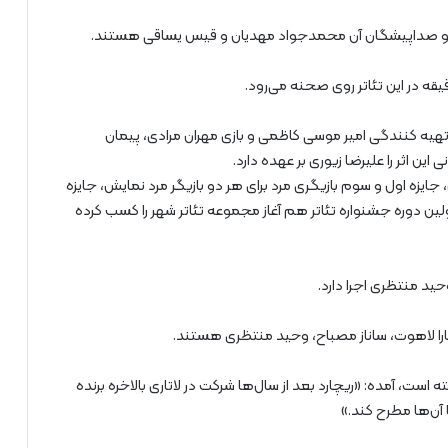
ن و صداپیشگان آن محمدجواد ‌مهدیان و قیس ‌یساقی هستند.
هیه کنندگی امیر موسی کاظمی و بازی مهران مرادی، پیمان
ن اثر را علیرضا زیوری بر عهده دارد.
ایزه اول و سوم بازیگری مرد برای هر دو بازیگر مرد نمایش، جایزه
 اولین دوره جشنواره تئاتر هم آغاز مجموعه تئاتر شهر را کسب کرده
حید منتظری اجرا دارد.
ارا ‌لاهوت، ساناز ‌مصباح، وحید ‌منتظری هستند.
است، آمده: «ریچارد بعد از سال‌ها شرکت در لاتاری بالاخره برنده
 آن‌ها مطرح کند.»