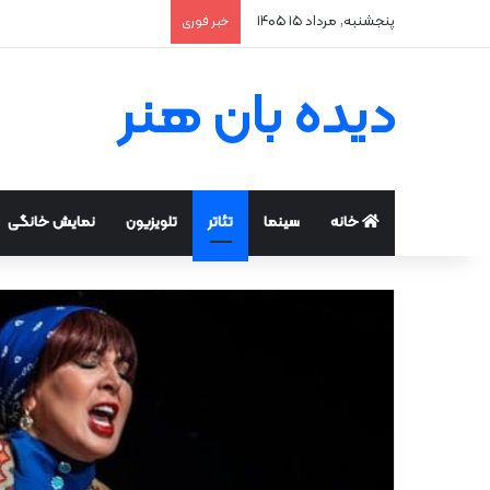
پنجشنبه, مرداد ۱۵ ۱۴۰۵
خبر فوری
دیده بان هنر
خانه
سینما
تئاتر
تلویزیون
نمایش خانگی