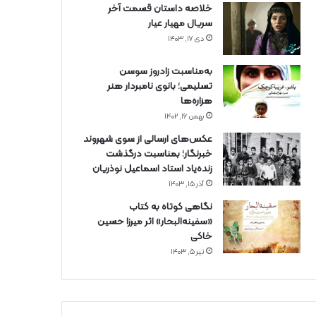
خلاصه داستان قسمت آخر
سریال مهیار عیار
دی ۱۷, ۱۴۰۳
به‌مناسبت زادروز سوسن
تسلیمی؛ بانوی نامبردار هنر
هزاره‌ها
بهمن ۱۶, ۱۴۰۲
عکس‌های ارسالی از سوی شهروند
خبرنگار؛ بمناسبت درگذشت
زنده‌یاد استاد اسماعیل نوذریان
آذر ۱۵, ۱۴۰۳
نگاهی کوتاه به کتاب
«سفینه‌البحار» اثر میرزا حسین
خاکی
تیر ۵, ۱۴۰۳