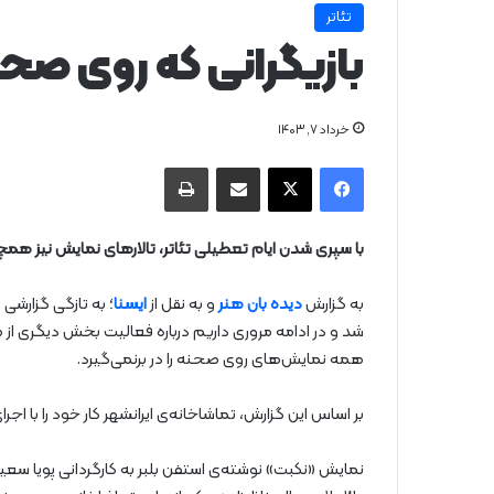
تئاتر
بازیگرانی که روی صحنه
خرداد ۷, ۱۴۰۳
فیس بوک
X
از طریق ایمیل به اشتراک بگذارید
چاپ
با سپری شدن ایام تعطیلی تئاتر، تالارهای نمایش نیز همچو
به گزارش
دیده بان هنر
و به نقل از
ایسنا
؛ به تازگی گزارشی
شد و در ادامه مروری داریم درباره فعالیت بخش دیگری از 
همه نمایش‌های روی صحنه را در برنمی‌گیرد.
بر اساس این گزارش، تماشاخانه‌ی ایرانشهر کار خود را با اجر
نمایش «نکبت» نوشته‌ی استفن بلبر به کارگردانی پویا سعی