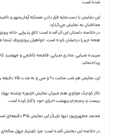
شده است.
این نمایش با دست‌مایه قرار دادن مسئله آرمان‌شهر و ناامید
مخاطبان به نمایش می‌گذارد.
در خلاصه داستان این اثر آمده است: اتاق پذیرایی خانه پروزو
همه چیز را درخشان کرده است. خواهران پروزوروف اینجا
سپیده ضیایی، شادی ضیایی، فاطمه کاظمی و مهشید کاظمی
پرداخته‌اند.
این نمایش هر شب ساعت ۲۰ و سی و به مدت ۷۵ دقیقه روی صحنه می‌رود.
تالار کوچک مولوی هم میزبان نمایش «زنبور» نوشته بهزاد 
بیست و پنجم اردیبهشت اجرای خود را آغاز کرده است.
محمد مطهری‌پور تنها بازیگر این نمایش ۳۵ دقیقه‌ای است.
در خلاصه این نمایش آمده است: مرد کفترباز چهل ساله‌ای 