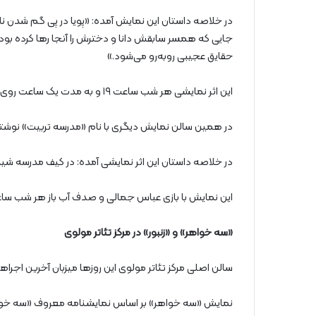
در خلاصه داستان این نمایش آمده: «پویا در پی گم شدن نا
جایی که همسر سابقش دانا و دخترش را آنجا رها کرده بوده
حقایق عجیبی روبه‌رو می‌شود.»
این اثر نمایشی هر شب ساعت ۱۹ و به مدت یک ساعت روی صحنه می‌رود.
در همین سالن نمایش دیگری با نام «مدرسه تربیت» نوشته 
در خلاصه داستان این اثر نمایشی آمده: در کیف مدرسه شیدا،
این نمایش با بازی عباس ‌جمالی و صدف ‌آب ‌باز هر شب ساعت ۲۱ و با مدت زمان یک ساعت اجرا 
«سه خواهر» و «زنبور» در مرکز تئاتر مولوی
سالن اصلی مرکز تئاتر مولوی این روزها میزبان آخرین اجر
نمایش «سه خواهر» بر اساس نمایشنامه معروف «سه خواه