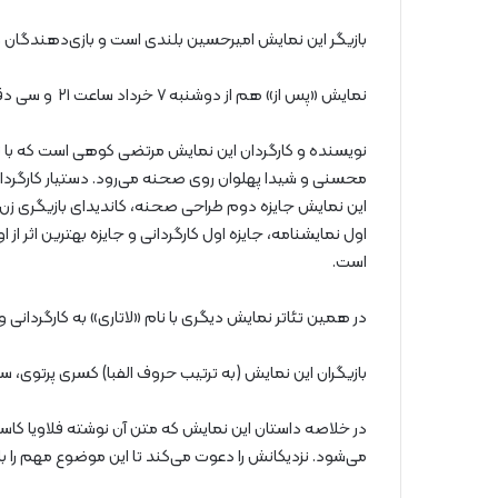
بازیگر این نمایش امیرحسین ‌بلندی است و بازی‌دهندگا
نمایش «پس از» هم از دوشنبه ۷ خرداد ساعت ۲۱ و سی دقیقه در این تئاتر روی صحنه می‌رود.
نویسنده و کارگردان این نمایش مرتضی کوهی است که با ت
محسنی و شیدا پهلوان روی صحنه می‌رود. دستیار کارگردانی ای
این نمایش جایزه دوم طراحی صحنه، کاندیدای بازیگری زن، ج
اول نمایشنامه، جایزه اول کارگردانی و جایزه بهترین اثر از
است.
در همین تئاتر نمایش دیگری با نام «لاتاری» به کارگردانی و
بازیگران این نمایش (به ترتیب حروف الفبا) کسری پرتوی، س
در خلاصه داستان این نمایش که متن آن نوشته فلاویا کاسته 
می‌شود. نزدیکانش را دعوت می‌کند تا این موضوع مهم را با