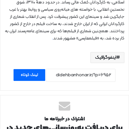
اسلامی، به کارگردانان کمک مالی رساند. در حدود دههٔ ۱۳۷۰، شوق
نخستینِ انقلابی، با خواسته‌ های میانه‌روی سیاسی و روابط بهتر با غرب
جایگزین شد و سینمای این کشور پیشرفت کرد. پس از انقلاب شماری از
کارگردانان ایرانی که از ایران خارج شدند، به ساخت فیلم در خارج از کشور
پرداختند. همچنین شماری از فیلم‌ها که برای سینمای عامه‌پسند ایران به
کار برده شد، به «فیلمفارسی» مشهور شدند
.
اینفوگرافیک
لینک کوتاه
اشتراک در خبرنامه ما
برای دریافت به‌روزرسانی‌های جدید در