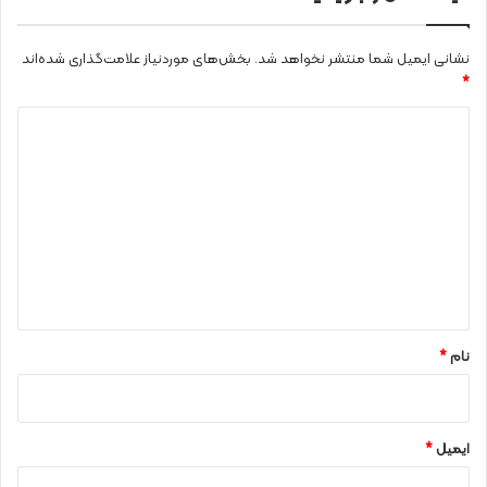
نشانی ایمیل شما منتشر نخواهد شد.
بخش‌های موردنیاز علامت‌گذاری شده‌اند
*
د
ی
د
گ
ا
ه
*
نام
*
ایمیل
*