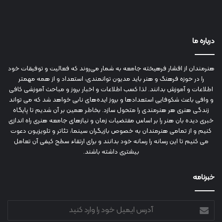
درباره ما
هنرمندان از اقشار فرهیخته جامعه به شمار می‌روند که فعالیت و توفیقات خود
را در حوزه فرهنگ و هنر باید مدیون توانمندی، استعداد و از همه مهمتر
اطلاعات و آموزش بدانند. لذا کسب اطلاعات و اخبار بروز و مباحث آموزشی کافی
و وافی باعث شکوفایی استعدادها و بروز ایده‌های نابی خواهد شد که می تواند
زندگی هنری هر هنرمندی را متحول سازد. بخاطر همین بر آن شدیم تا پایگاه
خبری دیده بان هنر را بر اساس مقتضیات زمان و نیازهای جامعه هنری راه اندازی
کنیم و از تمامی هنرمندان به خصوص بازیگران سینما، تئاتر و تلویزیون دعوت
می کنیم تا این رسانه را رسانه خود بدانند و برای ارتقاء سطح کیفی آن تعامل
بیشتری داشته باشند.
خبرنامه
آدرس
ایمیل