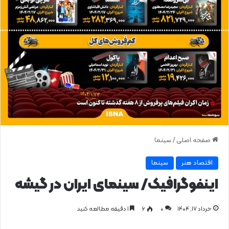
صفحه اصلی
/
سینما
اقتصاد هنر
سینما
اینفوگرافیک/ سینمای ایران در گیشه
خرداد ۱۷, ۱۴۰۴
0
۶
1 دقیقه مطالعه کنید