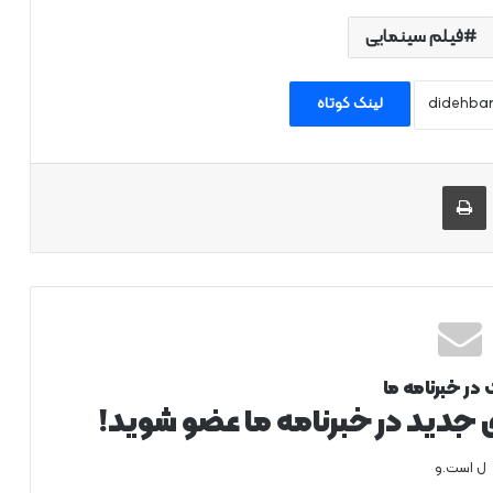
فیلم سینمایی
لینک کوتاه
 طریق ایمیل به اشتراک بگذارید
چاپ
 در خبرنامه ما
ی جدید در خبرنامه ما عضو شوید!
ل است.و