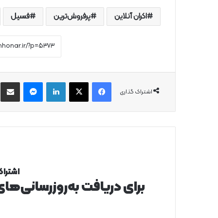
اکران آنلاین
پرفروش‌ترین
فسیل
فیس بوک
X
لینکدین
پیام رسان
از
اشتراک گذاری
اشتراک
برای دریافت به‌روزرسانی‌ها