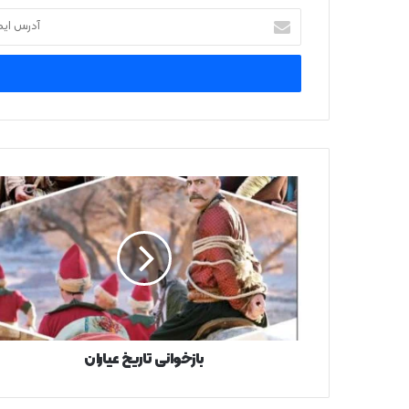
آدرس
ایمیل
خود
را
وارد
کنید
بازخوانی
تاریخ
عیاران
بازخوانی تاریخ عیاران