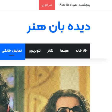
پنجشنبه, مرداد ۱۵ ۱۴۰۵
خبر فوری
دیده بان هنر
خانه
سینما
تئاتر
تلویزیون
نمایش خانگی