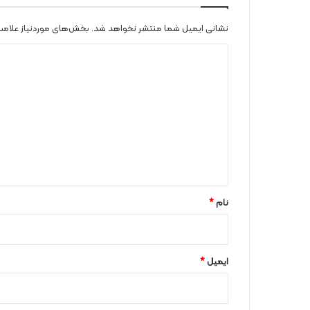
نشانی ایمیل شما منتشر نخواهد شد.
بخش‌های موردنیاز علامت
د
ی
د
گ
ا
ه
*
نام
*
ایمیل
*