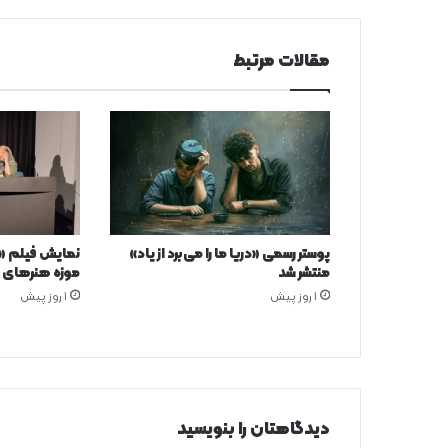
مقالات مرتبط
پوستر رسمی «دریا ما را می‌برد از یاد»
نمایش فیلم «م
منتشر شد
موزه هنرهای م
1 روز پیش
1 روز پیش
دیدگاهتان را بنویسید