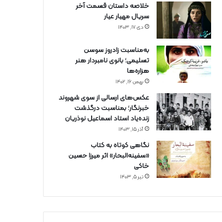
خلاصه داستان قسمت آخر
سریال مهیار عیار
دی ۱۷, ۱۴۰۳
به‌مناسبت زادروز سوسن
تسلیمی؛ بانوی نامبردار هنر
هزاره‌ها
بهمن ۱۶, ۱۴۰۲
عکس‌های ارسالی از سوی شهروند
خبرنگار؛ بمناسبت درگذشت
زنده‌یاد استاد اسماعیل نوذریان
آذر ۱۵, ۱۴۰۳
نگاهی کوتاه به کتاب
«سفینه‌البحار» اثر میرزا حسین
خاکی
تیر ۵, ۱۴۰۳