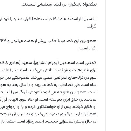
نیکخواه
بازیگران این فیلم سینمایی‌ هستند.
گرفت.
اکران است.
گفتنی است اسماعیل (بهرام افشاری)، سعید (هادی کاظم
برای معروفیت و موفقیت تلاش می‌کنند. اسماعیل (ملقب به
سرودن ترانه‌های اعتراضی سعی می‌کند محبوبیتی بین مردم 
شاه است طی تصادفی به ک
است. همچنین متوجه می‌شود نامزدش فرنگیس (الناز حبیب
مجاهدین خلق ایران پیوسته‌ است. او حالا مورد اتهام قرا
او طلاق گرفته، پس از او خواستگاری کرده و با او ازدواج 
در حال پخش سخنرانی محمود احمدی‌نژاد است چشم باز م