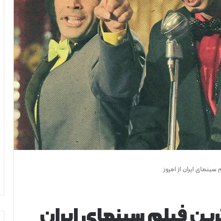
 سینمای ایران از امروز
ترین فیلم سینمای ایران