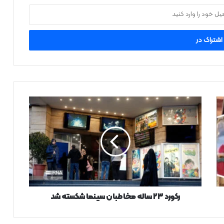
رکورد
۲۳
ساله
مخاطبان
سینما
شکسته
شد
رکورد ۲۳ ساله مخاطبان سینما شکسته شد