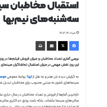
استقبال مخاطبان سینم
سه‌شنبه‌های نیم‌بها
مرداد ۲۶, ۱۴۰۴
فیس بوک
X
از طریق ایمیل به اشتراک بگذارید
چاپ
بررسی آماری تعداد مخاطبان و میزان فروش فیلم‌ها در رو
این روز، نقش مهمی در میزان استقبال تماشاگران سینمای ای
به گزارش دیده بان هنر و به نقل از
ایرنا
؛ روابط عمومی
موسس
سینماهای کشور به سنتی محبوب برای مخاطبان تبدیل ش
تازه‌ترین آمارها از فروش و تعداد مخاطبان‌ در سال جاری ن
سالن‌های سینما بکشاند، بلکه باعث رونق حداکثری سالن‌ها