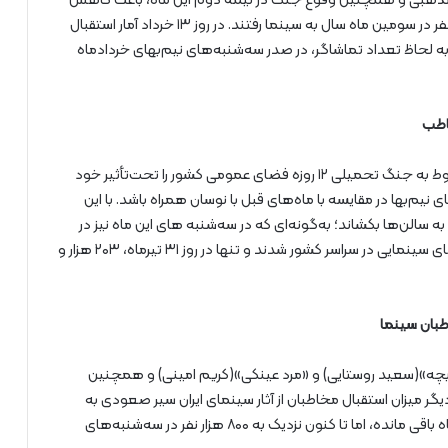
و مذهبی و همچنین وقوع جنگ در نیمه دوم این ماه، باعث کاهش
نسبی تعداد مخاطبان شد، اما همچنان بیش از ۵۰۰ هزار نفر در سومین ماه سال به سینما رفتند. در روز ۱۳ خرداد آمار استقبال
این روز به لحاظ تعداد تماشاگر، در صدر سه‌شنبه‌های نیم‌بهای خردادماه
تیرماه برای جامعه ایران ماهی پرتنش بود؛ چراکه وقایع مربوط به جنگ تحمیلی ۱۲ روزه فضای عمومی کشور را تحت‌تأثیر خود
 نیم‌بها در مقایسه با ماه‌های قبل با نوسان همراه باشد. با این
به سالن‌ها بکشاند؛ به‌گونه‌ای که در سه‌شنبه های این ماه نیز در
مجموع بیش از ۵۰۰ هزار نفر راهی پردیس‌ها و مجموعه‌های سینمایی در سراسر کشور شدند و تنها در روز ۳۱ تیرماه، ۲۰۳ هزار و
طبان سینما
 و بچه»(سعید روستایی) و «مرد عینکی»(کریم امینی) و همچنین
دیگر میزان استقبال مخاطبان از آثار سینمای ایران سیر صعودی به
خود گرفت. با وجود اینکه هنوز یک سه‌شنبه دیگر از این ماه باقی مانده، اما تا کنون نزدیک به ۸۰۰ هزار نفر در سه‌شنبه‌های