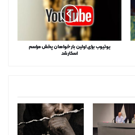
اولین
بار
خواهان
پخش
مراسم
اسکار
شد
یوتیوب برای اولین بار خواهان پخش مراسم
اسکار شد