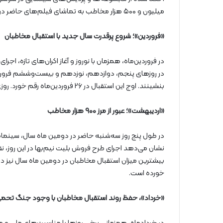
میلیون و ۵۰۰ هزار مخاطب به تماشای فیلم‌های حاضر در سبد اکران نشسته‌اند.
«فروردین»؛ شروع پرقدرت سال جدید با استقبال مخاطبان
در فروردین‌ماه، همزمان با نوروز و آغاز اکران‌های تازه، ا
بنشینند. اوج این استقبال در ۲۶ فروردین‌ماه رقم خورد. روزی که ۱۹۱ هزار و ۸۲۴ نفر به سینما رفتند و گیشه‌ها را گرم کردند.
«اردیبهشت»؛ عبور از مرز ۹۰۰ هزار مخاطب
نشان می‌دهد اجرای طرح فروش بلیت نیم‌بها در این روز
خورده است.
«خرداد»، حفظ روند استقبال مخاطبان با وجود جنگ تحم