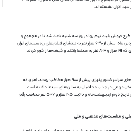
جرای طرح فروش بلیت نیم بها در روز سه شنبه باعث شد تا در مجموع و
در روزهای پنجم، دوازدهم، نوزدهم و بیست‌وششم فروردین ماه، بیش از ۶۳۰ هزار نفر به تماشای فیلم‌های روز سینمای ایران
در طول پنج روز سه‌شنبه حاضر در دومین ماه سال، سینماهای سراسر کشور پذیرای بیش از ۹۰۰ هزار مخاطب بودند. آماری که
، نقش مهمی در جذب مخاطبان به سالن‌های سینما داشته است.
بیشترین میزان استقبال مخاطبان در دومین ماه سال نیز در تاریخ دوم اردیبهشت‌ماه و با ثبت ۱۹۵ هزار و ۵۴۶ نفر مخاطب رقم
یلی و مناسبت‌های مذهبی و ملی