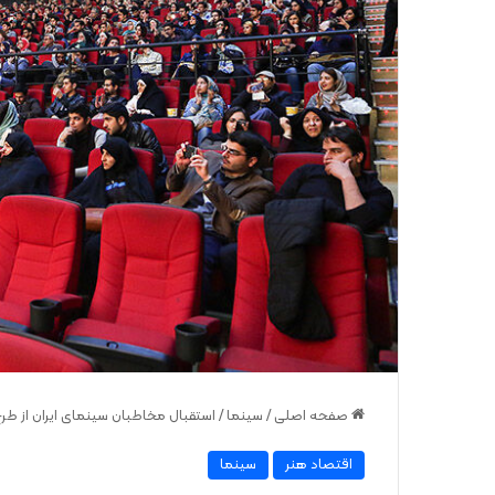
صفحه اصلی
/
سینما
/
استقبال مخاطبان سینمای ایران از طرح
اقتصاد هنر
سینما