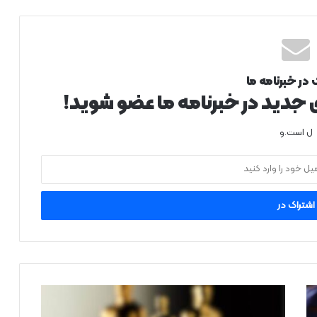
 در خبرنامه ما
ی جدید در خبرنامه ما عضو شوید!
ل است.و
یوتیوب
برای