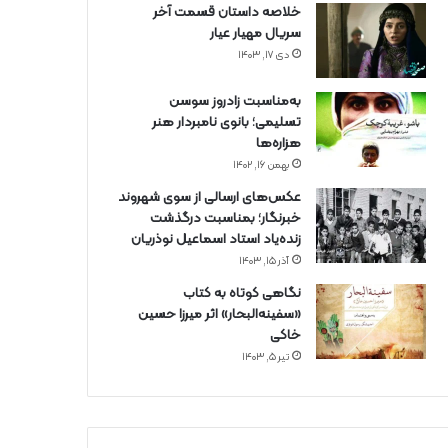
خلاصه داستان قسمت آخر
سریال مهیار عیار
دی ۱۷, ۱۴۰۳
به‌مناسبت زادروز سوسن
تسلیمی؛ بانوی نامبردار هنر
هزاره‌ها
بهمن ۱۶, ۱۴۰۲
عکس‌های ارسالی از سوی شهروند
خبرنگار؛ بمناسبت درگذشت
زنده‌یاد استاد اسماعیل نوذریان
آذر ۱۵, ۱۴۰۳
نگاهی کوتاه به کتاب
«سفینه‌البحار» اثر میرزا حسین
خاکی
تیر ۵, ۱۴۰۳