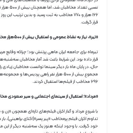
در خردادماه، همزمانی برخی روزها با مناسبت‌های ملی 
۱۶۶ هزار و ۷۷۰ مخاطب به ثبت رسید و بدین ترتیب 
قرار گرفت.
«تیر»، نیاز به نشاط عمومی و استقبال بیش از ۵۰۰هزار مخاطب
قرار داده بود. این شرایط باعث شد آمار مخاطبان سه‌شنبه‌های
حال، در پایان ماه بار دیگر سینما توانست مخاطبان زیادی را 
۶۹۶ مخاطب از فیلم‌ها استقبال کردند.
«مرداد»؛ استقبال از سینمای اجتماعی و سیر صعودی مخا
با شروع مرداد و آغاز اکران فیلم‌های تازه‌ای همچون «زن
تداوم اکران فیلم پرمخاطب «پیر پسر»(اکتای براهینی)، بار 