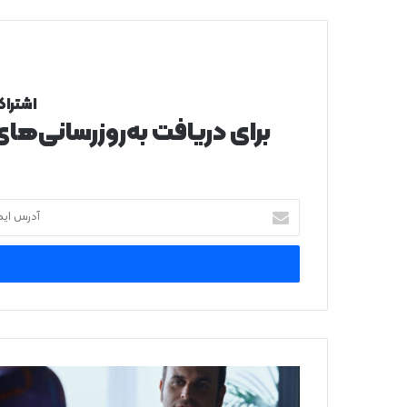
اشتراک
برای دریافت به‌روزرسانی‌ها
آدرس
ایمیل
خود
را
وارد
کنید
صدور
پروانه