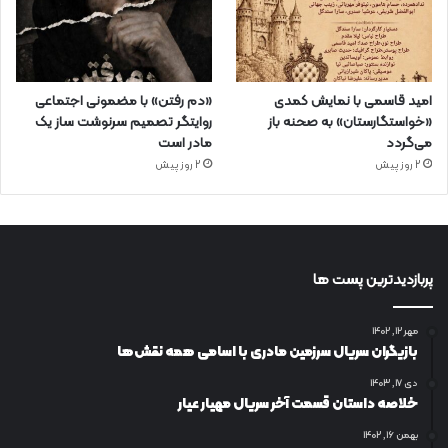
امید قاسمی با نمایش کمدی
«دم رفتن» با مضمونی اجتماعی
«خواستگارستان» به صحنه باز
روایتگر تصمیم سرنوشت ساز یک
می‌گردد
مادر است
2 روز پیش
2 روز پیش
پربازدیدترین پست ها
مهر ۱۲, ۱۴۰۲
بازیگران سریال سرزمین مادری با اسامی همه نقش‌ها
دی ۱۷, ۱۴۰۳
خلاصه داستان قسمت آخر سریال مهیار عیار
بهمن ۱۶, ۱۴۰۲