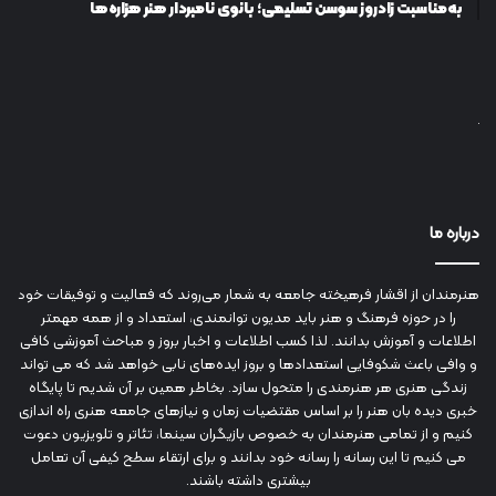
به‌مناسبت زادروز سوسن تسلیمی؛ بانوی نامبردار هنر هزاره‌ها
درباره ما
هنرمندان از اقشار فرهیخته جامعه به شمار می‌روند که فعالیت و توفیقات خود
را در حوزه فرهنگ و هنر باید مدیون توانمندی، استعداد و از همه مهمتر
اطلاعات و آموزش بدانند. لذا کسب اطلاعات و اخبار بروز و مباحث آموزشی کافی
و وافی باعث شکوفایی استعدادها و بروز ایده‌های نابی خواهد شد که می تواند
زندگی هنری هر هنرمندی را متحول سازد. بخاطر همین بر آن شدیم تا پایگاه
خبری دیده بان هنر را بر اساس مقتضیات زمان و نیازهای جامعه هنری راه اندازی
کنیم و از تمامی هنرمندان به خصوص بازیگران سینما، تئاتر و تلویزیون دعوت
می کنیم تا این رسانه را رسانه خود بدانند و برای ارتقاء سطح کیفی آن تعامل
بیشتری داشته باشند.