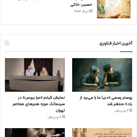
حسین خاکی
تیر ۵, ۱۴۰۳
آخرین اخبار فناوری
پوستر رسمی «دریا ما را می‌برد از
نمایش فیلم «مرا ببوس» در
یاد» منتشر شد
سینماتک موزه هنرهای معاصر
تهران
2 روز پیش
2 روز پیش