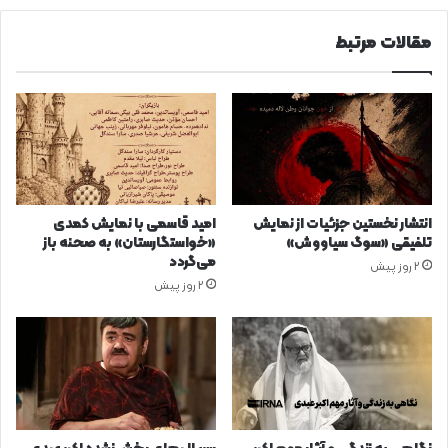
مقالات مرتبط
انتشار نخستین جزئیات از نمایش
امید قاسمی با نمایش کمدی
تلفیقی «سوگ سیاووش»
«خواستگارستان» به صحنه باز
می‌گردد
2 روز پیش
2 روز پیش