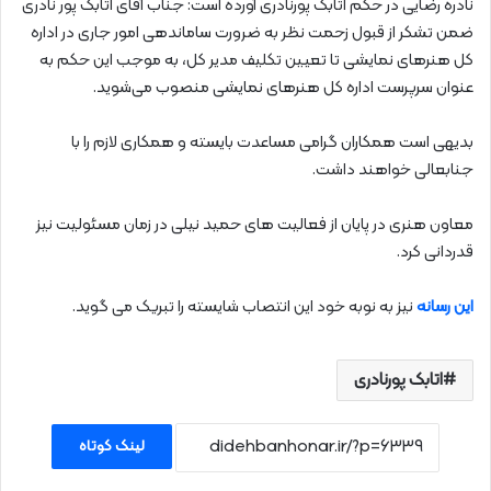
نادره رضایی در حکم اتابک پورنادری آورده است: جناب آقای اتابک پور نادری
ضمن تشکر از قبول زحمت نظر به ضرورت ساماندهی امور جاری در اداره
کل هنرهای نمایشی تا تعیین تکلیف مدیر کل، به موجب این حکم به
عنوان سرپرست اداره کل هنرهای نمایشی منصوب می‌شوید.
بدیهی است همکاران گرامی مساعدت بایسته و همکاری لازم را با
جنابعالی خواهند داشت.
معاون هنری در پایان از فعالیت‌ های حمید نیلی در زمان مسئولیت نیز
قدردانی کرد.
این رسانه
نیز به نوبه خود این انتصاب شایسته را تبریک می گوید.
اتابک پورنادری
لینک کوتاه