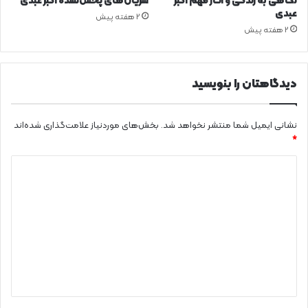
نگاهی به زندگی و آثار مهم اکبر
سریال‌های پخش‌نشده اکبر عبدی
عبدی
2 هفته پیش
2 هفته پیش
دیدگاهتان را بنویسید
نشانی ایمیل شما منتشر نخواهد شد.
بخش‌های موردنیاز علامت‌گذاری شده‌اند
*
د
ی
د
گ
ا
ه
*