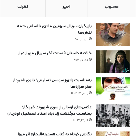
محبوب
اخیر
نظرات
بازیگران سریال سرزمین مادری با اسامی همه
نقش‌ها
مهر ۱۲, ۱۴۰۲
خلاصه داستان قسمت آخر سریال مهیار عیار
دی ۱۷, ۱۴۰۳
به‌مناسبت زادروز سوسن تسلیمی؛ بانوی نامبردار
هنر هزاره‌ها
بهمن ۱۶, ۱۴۰۲
عکس‌های ارسالی از سوی شهروند خبرنگار؛
بمناسبت درگذشت زنده‌یاد استاد اسماعیل نوذریان
آذر ۱۵, ۱۴۰۳
نگاهی کوتاه به کتاب «سفینه‌البحار» اثر میرزا