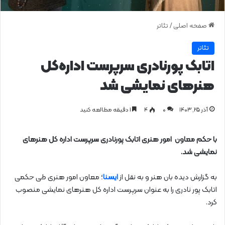
صفحه اصلی
/
تئاتر
تئاتر
اتابک پورنادری سرپرست اداره‌کل
هنرهای نمایشی شد
آذر ۲۵, ۱۴۰۳
0
۴
1 دقیقه مطالعه کنید
با حکم معاون امور هنری اتابک پورنادری سرپرست اداره کل هنرهای
نمایشی شد.
به گزارش دیده بان هنر و به نقل از
ایسنا
؛ معاون امور هنری طی حکمی
اتابک پور نادری را به عنوان سرپرست اداره کل هنرهای نمایشی منصوب
کرد.