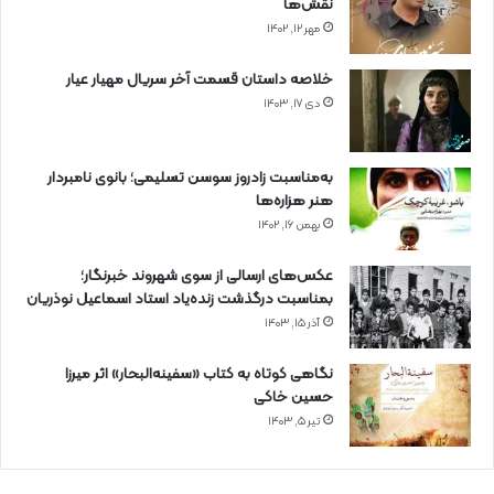
نقش‌ها
مهر ۱۲, ۱۴۰۲
خلاصه داستان قسمت آخر سریال مهیار عیار
دی ۱۷, ۱۴۰۳
به‌مناسبت زادروز سوسن تسلیمی؛ بانوی نامبردار
هنر هزاره‌ها
بهمن ۱۶, ۱۴۰۲
عکس‌های ارسالی از سوی شهروند خبرنگار؛
بمناسبت درگذشت زنده‌یاد استاد اسماعیل نوذریان
آذر ۱۵, ۱۴۰۳
نگاهی کوتاه به کتاب «سفینه‌البحار» اثر میرزا
حسین خاکی
تیر ۵, ۱۴۰۳