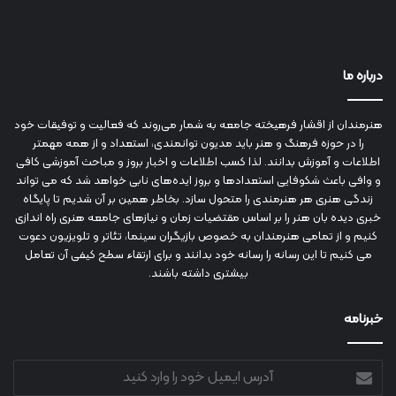
درباره ما
هنرمندان از اقشار فرهیخته جامعه به شمار می‌روند که فعالیت و توفیقات خود
را در حوزه فرهنگ و هنر باید مدیون توانمندی، استعداد و از همه مهمتر
اطلاعات و آموزش بدانند. لذا کسب اطلاعات و اخبار بروز و مباحث آموزشی کافی
و وافی باعث شکوفایی استعدادها و بروز ایده‌های نابی خواهد شد که می تواند
زندگی هنری هر هنرمندی را متحول سازد. بخاطر همین بر آن شدیم تا پایگاه
خبری دیده بان هنر را بر اساس مقتضیات زمان و نیازهای جامعه هنری راه اندازی
کنیم و از تمامی هنرمندان به خصوص بازیگران سینما، تئاتر و تلویزیون دعوت
می کنیم تا این رسانه را رسانه خود بدانند و برای ارتقاء سطح کیفی آن تعامل
بیشتری داشته باشند.
خبرنامه
آدرس
ایمیل