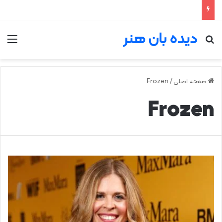
دیده بان هنر
جستجو برای
من
صفحه اصلی
/
Frozen
Frozen