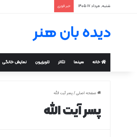
شنبه, مرداد ۱۷ ۱۴۰۵
خبر فوری
دیده بان هنر
خانه
سینما
تئاتر
تلویزیون
نمایش خانگی
صفحه اصلی
/
پسر آیت الله
پسر آیت الله