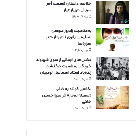
خلاصه داستان قسمت آخر
سریال مهیار عیار
دی ۱۷, ۱۴۰۳
به‌مناسبت زادروز سوسن
تسلیمی؛ بانوی نامبردار هنر
هزاره‌ها
بهمن ۱۶, ۱۴۰۲
عکس‌های ارسالی از سوی شهروند
خبرنگار؛ بمناسبت درگذشت
زنده‌یاد استاد اسماعیل نوذریان
آذر ۱۵, ۱۴۰۳
نگاهی کوتاه به کتاب
«سفینه‌البحار» اثر میرزا حسین
خاکی
تیر ۵, ۱۴۰۳