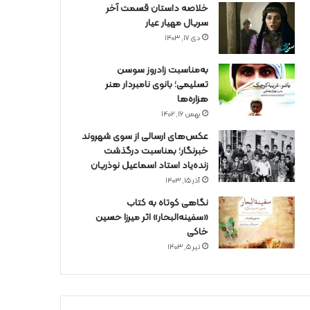
خلاصه داستان قسمت آخر
سریال مهیار عیار
دی ۱۷, ۱۴۰۳
به‌مناسبت زادروز سوسن
تسلیمی؛ بانوی نامبردار هنر
هزاره‌ها
بهمن ۱۶, ۱۴۰۲
عکس‌های ارسالی از سوی شهروند
خبرنگار؛ بمناسبت درگذشت
زنده‌یاد استاد اسماعیل نوذریان
آذر ۱۵, ۱۴۰۳
نگاهی کوتاه به کتاب
«سفینه‌البحار» اثر میرزا حسین
خاکی
تیر ۵, ۱۴۰۳