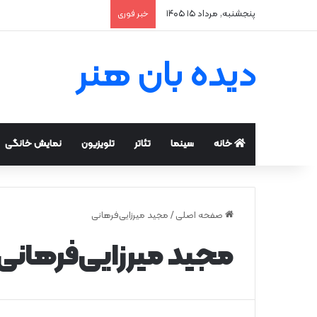
پنجشنبه, مرداد ۱۵ ۱۴۰۵
خبر فوری
دیده بان هنر
خانه
سینما
تئاتر
تلویزیون
نمایش خانگی
صفحه اصلی
/
مجید میرزایی‌فرهانی
مجید میرزایی‌فرهانی