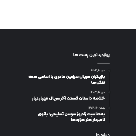
پربازدیدترین پست ها
مهر ۱۲, ۱۴۰۲
بازیگران سریال سرزمین مادری با اسامی همه
نقش‌ها
دی ۱۷, ۱۴۰۳
خلاصه داستان قسمت آخر سریال مهیار عیار
بهمن ۱۶, ۱۴۰۲
به‌مناسبت زادروز سوسن تسلیمی؛ بانوی
نامبردار هنر هزاره‌ها
درباره ما