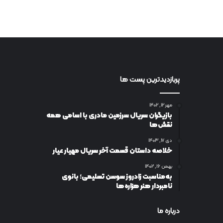
پربازدیدترین پست ها
مهر ۱۲, ۱۴۰۲
بازیگران سریال سرزمین مادری با اسامی همه
نقش‌ها
دی ۱۷, ۱۴۰۳
خلاصه داستان قسمت آخر سریال مهیار عیار
بهمن ۱۶, ۱۴۰۲
به‌مناسبت زادروز سوسن تسلیمی؛ بانوی
نامبردار هنر هزاره‌ها
درباره ما