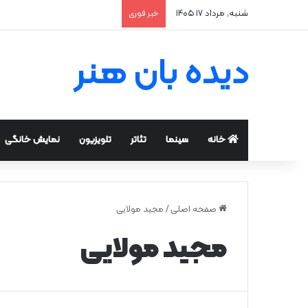
شنبه, مرداد ۱۷ ۱۴۰۵
خبر فوری
دیده بان هنر
خانه
سینما
تئاتر
تلویزیون
نمایش خانگی
صفحه اصلی
/
مجید مولایی
مجید مولایی