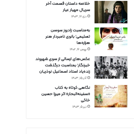
خلاصه داستان قسمت آخر
سریال مهیار عیار
دی ۱۷, ۱۴۰۳
به‌مناسبت زادروز سوسن
تسلیمی؛ بانوی نامبردار هنر
هزاره‌ها
بهمن ۱۶, ۱۴۰۲
عکس‌های ارسالی از سوی شهروند
خبرنگار؛ بمناسبت درگذشت
زنده‌یاد استاد اسماعیل نوذریان
آذر ۱۵, ۱۴۰۳
نگاهی کوتاه به کتاب
«سفینه‌البحار» اثر میرزا حسین
خاکی
تیر ۵, ۱۴۰۳