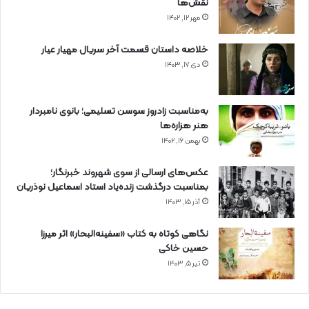
نقش‌ها
مهر ۱۲, ۱۴۰۲
خلاصه داستان قسمت آخر سریال مهیار عیار
دی ۱۷, ۱۴۰۳
به‌مناسبت زادروز سوسن تسلیمی؛ بانوی نامبردار
هنر هزاره‌ها
بهمن ۱۶, ۱۴۰۲
عکس‌های ارسالی از سوی شهروند خبرنگار؛
بمناسبت درگذشت زنده‌یاد استاد اسماعیل نوذریان
آذر ۱۵, ۱۴۰۳
نگاهی کوتاه به کتاب «سفینه‌البحار» اثر میرزا
حسین خاکی
تیر ۵, ۱۴۰۳