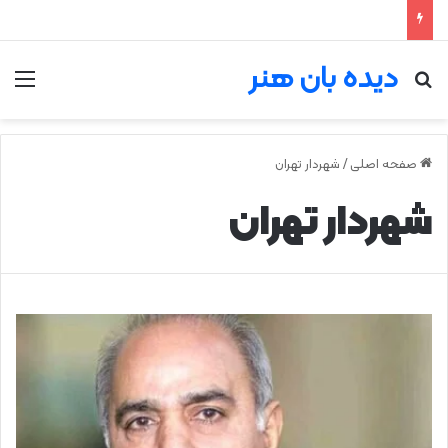
دیده بان هنر
جستجو برای
من
صفحه اصلی
/
شهردار تهران
شهردار تهران