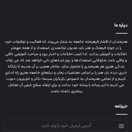
درباره ما
هنرمندان از اقشار فرهیخته جامعه به شمار می‌روند که فعالیت و توفیقات خود
را در حوزه فرهنگ و هنر باید مدیون توانمندی، استعداد و از همه مهمتر
اطلاعات و آموزش بدانند. لذا کسب اطلاعات و اخبار بروز و مباحث آموزشی کافی
و وافی باعث شکوفایی استعدادها و بروز ایده‌های نابی خواهد شد که می تواند
زندگی هنری هر هنرمندی را متحول سازد. بخاطر همین بر آن شدیم تا پایگاه
خبری دیده بان هنر را بر اساس مقتضیات زمان و نیازهای جامعه هنری راه اندازی
کنیم و از تمامی هنرمندان به خصوص بازیگران سینما، تئاتر و تلویزیون دعوت
می کنیم تا این رسانه را رسانه خود بدانند و برای ارتقاء سطح کیفی آن تعامل
بیشتری داشته باشند.
خبرنامه
آدرس
ایمیل