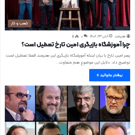
کسب و کار
هنرمند
آبان ۲۳, ۱۴۰۲
0
۵
چرا آموزشگاه بازیگری امین تارخ تعطیل است؟
پسر امین تارخ با بیان اینکه آموزشگاه بازیگری این هنرمند فعلا تعطیل است،
توضیح داد: دلایل این موضوع هم متفاوت…
بیشتر بخوانید »