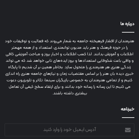
درباره ما
هنرمندان از اقشار فرهیخته جامعه به شمار می‌روند که فعالیت و توفیقات خود
را در حوزه فرهنگ و هنر باید مدیون توانمندی، استعداد و از همه مهمتر
اطلاعات و آموزش بدانند. لذا کسب اطلاعات و اخبار بروز و مباحث آموزشی کافی
و وافی باعث شکوفایی استعدادها و بروز ایده‌های نابی خواهد شد که می تواند
زندگی هنری هر هنرمندی را متحول سازد. بخاطر همین بر آن شدیم تا پایگاه
خبری دیده بان هنر را بر اساس مقتضیات زمان و نیازهای جامعه هنری راه اندازی
کنیم و از تمامی هنرمندان به خصوص بازیگران سینما، تئاتر و تلویزیون دعوت
می کنیم تا این رسانه را رسانه خود بدانند و برای ارتقاء سطح کیفی آن تعامل
بیشتری داشته باشند.
خبرنامه
آدرس
ایمیل