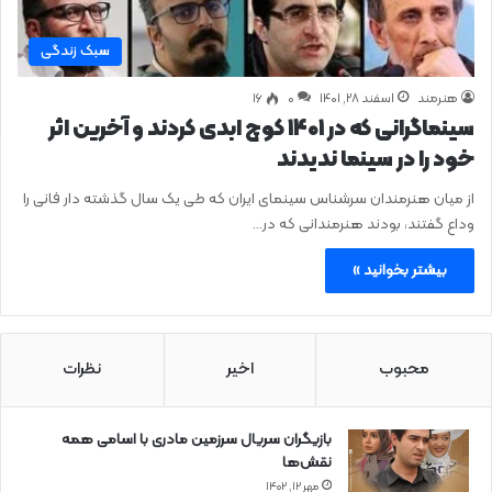
سبک زندگی
هنرمند
اسفند ۲۸, ۱۴۰۱
0
۱۶
سینماگرانی که در 1401 کوچ ابدی کردند و آخرین اثر
خود را در سینما ندیدند
از میان هنرمندان سرشناس سینمای ایران که طی یک سال گذشته دار فانی را
وداع گفتند، بودند هنرمندانی که در…
بیشتر بخوانید »
محبوب
اخیر
نظرات
بازیگران سریال سرزمین مادری با اسامی همه
نقش‌ها
مهر ۱۲, ۱۴۰۲