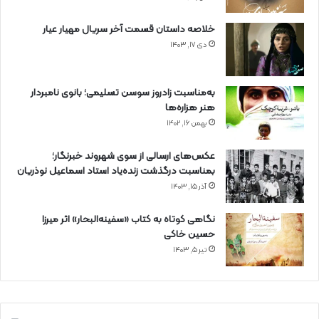
خلاصه داستان قسمت آخر سریال مهیار عیار
دی ۱۷, ۱۴۰۳
به‌مناسبت زادروز سوسن تسلیمی؛ بانوی نامبردار
هنر هزاره‌ها
بهمن ۱۶, ۱۴۰۲
عکس‌های ارسالی از سوی شهروند خبرنگار؛
بمناسبت درگذشت زنده‌یاد استاد اسماعیل نوذریان
آذر ۱۵, ۱۴۰۳
نگاهی کوتاه به کتاب «سفینه‌البحار» اثر میرزا
حسین خاکی
تیر ۵, ۱۴۰۳