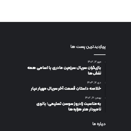
پربازدیدترین پست ها
مهر ۱۲, ۱۴۰۲
بازیگران سریال سرزمین مادری با اسامی همه
نقش‌ها
دی ۱۷, ۱۴۰۳
خلاصه داستان قسمت آخر سریال مهیار عیار
بهمن ۱۶, ۱۴۰۲
به‌مناسبت زادروز سوسن تسلیمی؛ بانوی
نامبردار هنر هزاره‌ها
درباره ما