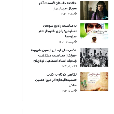
خلاصه داستان قسمت آخر
سریال مهیار عیار
دی ۱۷, ۱۴۰۳
به‌مناسبت زادروز سوسن
تسلیمی؛ بانوی نامبردار هنر
هزاره‌ها
بهمن ۱۶, ۱۴۰۲
عکس‌های ارسالی از سوی شهروند
خبرنگار؛ بمناسبت درگذشت
زنده‌یاد استاد اسماعیل نوذریان
آذر ۱۵, ۱۴۰۳
نگاهی کوتاه به کتاب
«سفینه‌البحار» اثر میرزا حسین
خاکی
تیر ۵, ۱۴۰۳