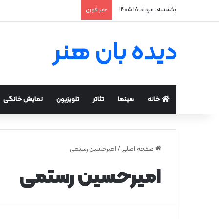
یکشنبه, مرداد ۱۸ ۱۴۰۵
خبر فوری
دیده بان هنر
خانه
سینما
تئاتر
تلویزیون
نمایش خانگی
صفحه اصلی
/
امیرحسین رستمی
امیرحسین رستمی