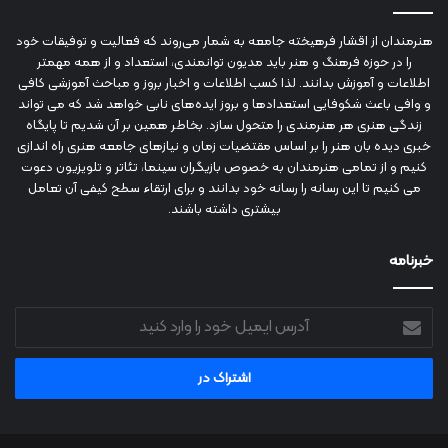
هنرمندان از اقشار فرهیخته جامعه به شمار می‌روند که فعالیت و توفیقات خود
را در حوزه فرهنگ و هنر باید مدیون توانمندی، استعداد و از همه مهمتر
اطلاعات و آموزش بدانند. لذا کسب اطلاعات و اخبار بروز و مباحث آموزشی کافی
و وافی باعث شکوفایی استعدادها و بروز ایده‌های نابی خواهد شد که می تواند
زندگی هنری هر هنرمندی را متحول سازد. بخاطر همین بر آن شدیم تا پایگاه
خبری دیده بان هنر را بر اساس مقتضیات زمان و نیازهای جامعه هنری راه اندازی
کنیم و از تمامی هنرمندان به خصوص بازیگران سینما، تئاتر و تلویزیون دعوت
می کنیم تا این رسانه را رسانه خود بدانند و برای ارتقاء سطح کیفی آن تعامل
بیشتری داشته باشند.
خبرنامه
آدرس
ایمیل
خود
را
وارد
کنید