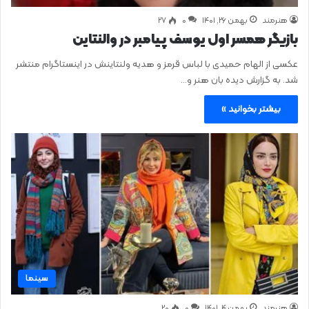
هنرمند
بهمن ۲۶, ۱۴۰۱
0
۲۷
بازیگر همسر اول یوسف پیامبر در والنتاین
عکسی از الهام حمیدی با لباس قرمز و هدیه ولنتاینش در اینستاگرام منتشر
شد. به گزارش دیده بان هنر و…
بیشتر بخوانید »
سینما
هنرمند
بهمن ۴, ۱۴۰۱
0
۲۰