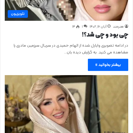
تلویزیون
هنرمند
آبان ۱۶, ۱۴۰۲
1
۱۴
چی بود و چی شد؟!
در ادامه تصویری وایارل شده از الهام حمیدی در سریال سرزمین مادری را
مشاهده می کنید. به گزارش دیده بان…
بیشتر بخوانید »