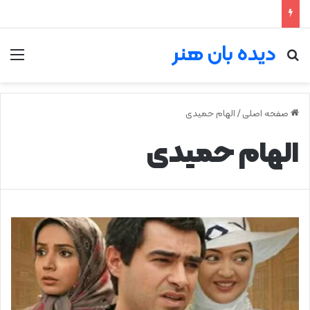
دیده بان هنر
جستجو برای
من
صفحه اصلی
/
الهام حمیدی
الهام حمیدی