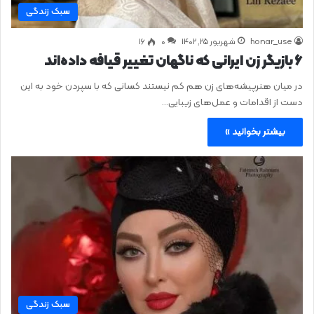
سبک زندگی
honar_use
شهریور ۲۵, ۱۴۰۲
0
۱۶
۶ بازیگر زن ایرانی که ناگهان تغییر قیافه داده‌اند
در میان هنرپیشه‌های زن هم کم نیستند کسانی که با سپردن خود به این
دست از اقدامات و عمل‌های زیبایی…
بیشتر بخوانید »
سبک زندگی