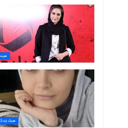
سینم
سبک زندگ