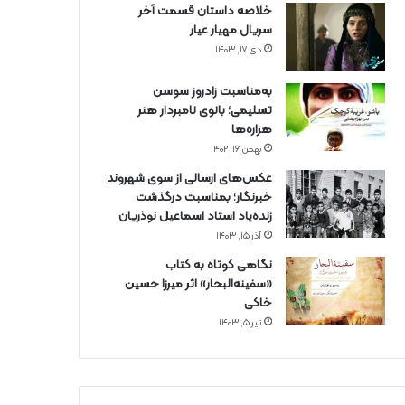
خلاصه داستان قسمت آخر
سریال مهیار عیار
دی ۱۷, ۱۴۰۳
به‌مناسبت زادروز سوسن
تسلیمی؛ بانوی نامبردار هنر
هزاره‌ها
بهمن ۱۶, ۱۴۰۲
عکس‌های ارسالی از سوی شهروند
خبرنگار؛ بمناسبت درگذشت
زنده‌یاد استاد اسماعیل نوذریان
آذر ۱۵, ۱۴۰۳
نگاهی کوتاه به کتاب
«سفینه‌البحار» اثر میرزا حسین
خاکی
تیر ۵, ۱۴۰۳