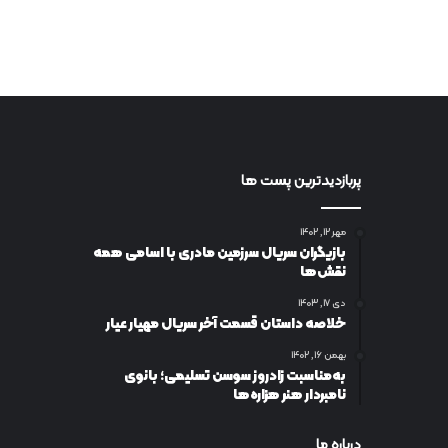
پربازدیدترین پست ها
مهر ۱۲, ۱۴۰۲
بازیگران سریال سرزمین مادری با اسامی همه
نقش‌ها
دی ۱۷, ۱۴۰۳
خلاصه داستان قسمت آخر سریال مهیار عیار
بهمن ۱۶, ۱۴۰۲
به‌مناسبت زادروز سوسن تسلیمی؛ بانوی
نامبردار هنر هزاره‌ها
درباره ما