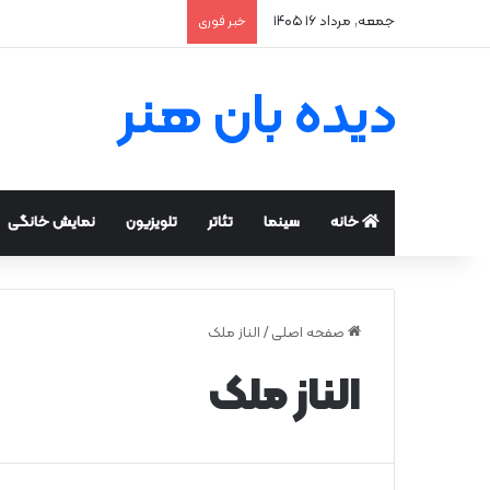
جمعه, مرداد ۱۶ ۱۴۰۵
خبر فوری
دیده بان هنر
خانه
سینما
تئاتر
تلویزیون
نمایش خانگی
صفحه اصلی
/
الناز ملک
الناز ملک