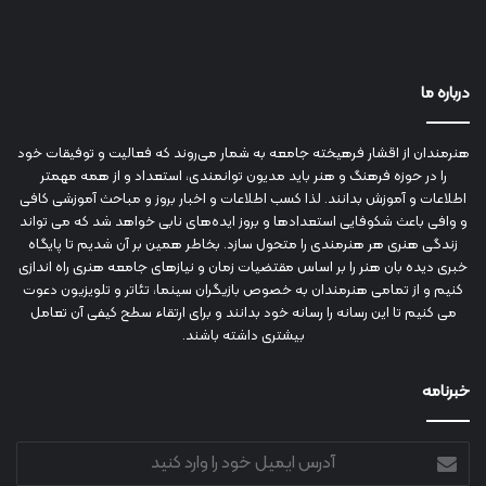
درباره ما
هنرمندان از اقشار فرهیخته جامعه به شمار می‌روند که فعالیت و توفیقات خود
را در حوزه فرهنگ و هنر باید مدیون توانمندی، استعداد و از همه مهمتر
اطلاعات و آموزش بدانند. لذا کسب اطلاعات و اخبار بروز و مباحث آموزشی کافی
و وافی باعث شکوفایی استعدادها و بروز ایده‌های نابی خواهد شد که می تواند
زندگی هنری هر هنرمندی را متحول سازد. بخاطر همین بر آن شدیم تا پایگاه
خبری دیده بان هنر را بر اساس مقتضیات زمان و نیازهای جامعه هنری راه اندازی
کنیم و از تمامی هنرمندان به خصوص بازیگران سینما، تئاتر و تلویزیون دعوت
می کنیم تا این رسانه را رسانه خود بدانند و برای ارتقاء سطح کیفی آن تعامل
بیشتری داشته باشند.
خبرنامه
آدرس
ایمیل