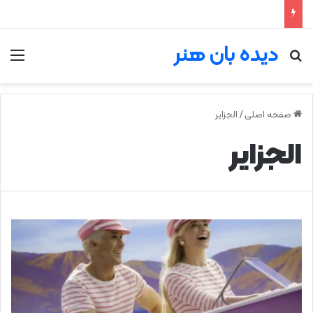
دیده بان هنر
جستجو برای
من
صفحه اصلی
/
الجزایر
الجزایر