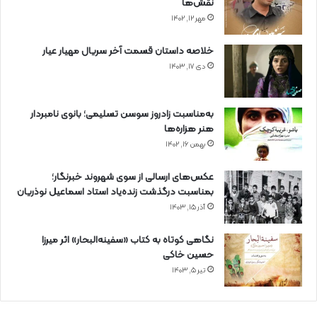
نقش‌ها
مهر ۱۲, ۱۴۰۲
خلاصه داستان قسمت آخر سریال مهیار عیار
دی ۱۷, ۱۴۰۳
به‌مناسبت زادروز سوسن تسلیمی؛ بانوی نامبردار
هنر هزاره‌ها
بهمن ۱۶, ۱۴۰۲
عکس‌های ارسالی از سوی شهروند خبرنگار؛
بمناسبت درگذشت زنده‌یاد استاد اسماعیل نوذریان
آذر ۱۵, ۱۴۰۳
نگاهی کوتاه به کتاب «سفینه‌البحار» اثر میرزا
حسین خاکی
تیر ۵, ۱۴۰۳