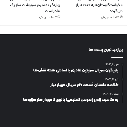
«خواستگارستان» به صحنه باز
روایتگر تصمیم سرنوشت ساز یک
می‌گردد
مادر است
15 ساعت پیش
16 ساعت پیش
پربازدیدترین پست ها
مهر ۱۲, ۱۴۰۲
بازیگران سریال سرزمین مادری با اسامی همه نقش‌ها
دی ۱۷, ۱۴۰۳
خلاصه داستان قسمت آخر سریال مهیار عیار
بهمن ۱۶, ۱۴۰۲
به‌مناسبت زادروز سوسن تسلیمی؛ بانوی نامبردار هنر هزاره‌ها