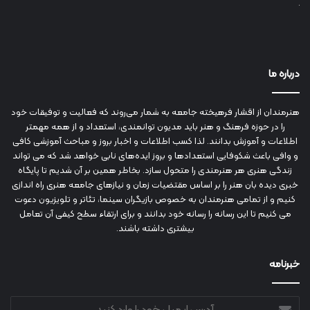
درباره ما
هنرمندان از اقشار فرهیخته جامعه به شمار می‌روند که فعالیت و توفیقات خود
را در حوزه فرهنگ و هنر باید مدیون توانمندی، استعداد و از همه مهمتر
اطلاعات و آموزش بدانند. لذا کسب اطلاعات و اخبار بروز و مباحث آموزشی کافی
و وافی باعث شکوفایی استعدادها و بروز ایده‌های نابی خواهد شد که می تواند
زندگی هنری هر هنرمندی را متحول سازد. بخاطر همین بر آن شدیم تا پایگاه
خبری دیده بان هنر را بر اساس مقتضیات زمان و نیازهای جامعه هنری راه اندازی
کنیم و از تمامی هنرمندان به خصوص بازیگران سینما، تئاتر و تلویزیون دعوت
می کنیم تا این رسانه را رسانه خود بدانند و برای ارتقاء سطح کیفی آن تعامل
بیشتری داشته باشند.
خبرنامه
آدرس