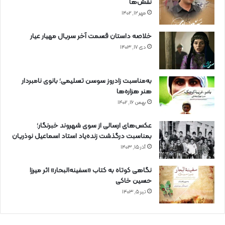
نقش‌ها
مهر ۱۲, ۱۴۰۲
خلاصه داستان قسمت آخر سریال مهیار عیار
دی ۱۷, ۱۴۰۳
به‌مناسبت زادروز سوسن تسلیمی؛ بانوی نامبردار
هنر هزاره‌ها
بهمن ۱۶, ۱۴۰۲
عکس‌های ارسالی از سوی شهروند خبرنگار؛
بمناسبت درگذشت زنده‌یاد استاد اسماعیل نوذریان
آذر ۱۵, ۱۴۰۳
نگاهی کوتاه به کتاب «سفینه‌البحار» اثر میرزا
حسین خاکی
تیر ۵, ۱۴۰۳