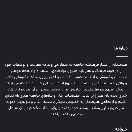
درباره ما
هنرمندان از اقشار فرهیخته جامعه به شمار می‌روند که فعالیت و توفیقات خود
را در حوزه فرهنگ و هنر باید مدیون توانمندی، استعداد و از همه مهمتر
اطلاعات و آموزش بدانند. لذا کسب اطلاعات و اخبار بروز و مباحث آموزشی کافی
و وافی باعث شکوفایی استعدادها و بروز ایده‌های نابی خواهد شد که می تواند
زندگی هنری هر هنرمندی را متحول سازد. بخاطر همین بر آن شدیم تا پایگاه
خبری دیده بان هنر را بر اساس مقتضیات زمان و نیازهای جامعه هنری راه اندازی
کنیم و از تمامی هنرمندان به خصوص بازیگران سینما، تئاتر و تلویزیون دعوت
می کنیم تا این رسانه را رسانه خود بدانند و برای ارتقاء سطح کیفی آن تعامل
بیشتری داشته باشند.
خبرنامه