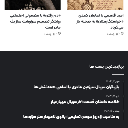
امید قاسمی با نمایش کمدی
«دم رفتن» با مضمونی اجتماعی
«خواستگارستان» به صحنه باز
روایتگر تصمیم سرنوشت ساز یک
می‌گردد
مادر است
2 روز پیش
2 روز پیش
پربازدیدترین پست ها
مهر ۱۲, ۱۴۰۲
بازیگران سریال سرزمین مادری با اسامی همه نقش‌ها
دی ۱۷, ۱۴۰۳
خلاصه داستان قسمت آخر سریال مهیار عیار
بهمن ۱۶, ۱۴۰۲
به‌مناسبت زادروز سوسن تسلیمی؛ بانوی نامبردار هنر هزاره‌ها