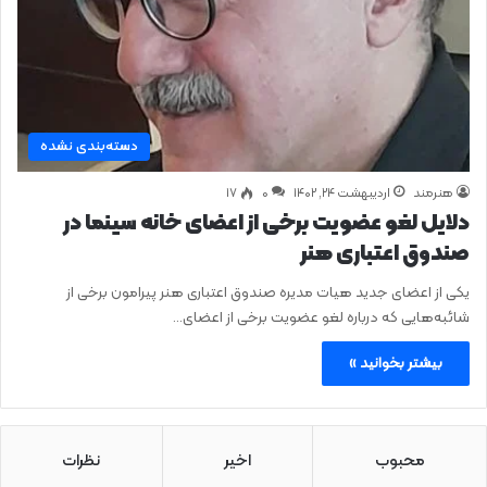
دسته‌بندی نشده
هنرمند
اردیبهشت ۲۴, ۱۴۰۲
0
۱۷
دلایل لغو عضویت برخی از اعضای خانه سینما در
صندوق اعتباری هنر
یکی از اعضای جدید هیات مدیره صندوق اعتباری هنر پیرامون برخی از
شائبه‌هایی که درباره لغو عضویت برخی از اعضای…
بیشتر بخوانید »
محبوب
اخیر
نظرات