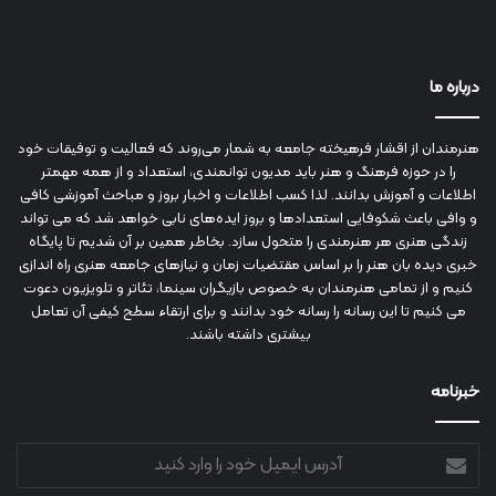
درباره ما
هنرمندان از اقشار فرهیخته جامعه به شمار می‌روند که فعالیت و توفیقات خود
را در حوزه فرهنگ و هنر باید مدیون توانمندی، استعداد و از همه مهمتر
اطلاعات و آموزش بدانند. لذا کسب اطلاعات و اخبار بروز و مباحث آموزشی کافی
و وافی باعث شکوفایی استعدادها و بروز ایده‌های نابی خواهد شد که می تواند
زندگی هنری هر هنرمندی را متحول سازد. بخاطر همین بر آن شدیم تا پایگاه
خبری دیده بان هنر را بر اساس مقتضیات زمان و نیازهای جامعه هنری راه اندازی
کنیم و از تمامی هنرمندان به خصوص بازیگران سینما، تئاتر و تلویزیون دعوت
می کنیم تا این رسانه را رسانه خود بدانند و برای ارتقاء سطح کیفی آن تعامل
بیشتری داشته باشند.
خبرنامه
آدرس
ایمیل