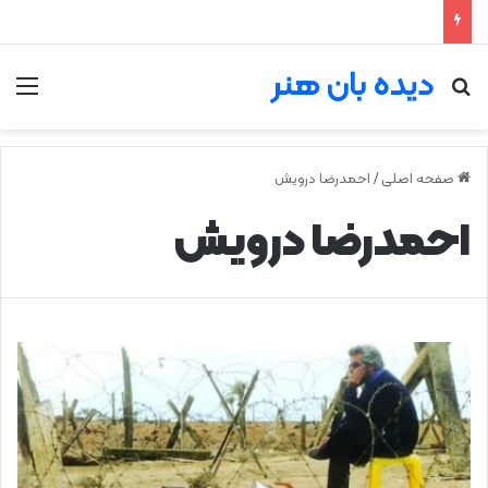
دیده بان هنر
جستجو برای
من
صفحه اصلی
/
احمدرضا درویش
احمدرضا درویش