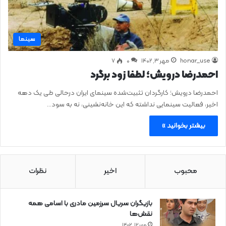
سینما
honar_use
مهر ۳, ۱۴۰۲
0
۷
احمدرضا درویش؛ لطفا زود برگرد
احمدرضا درویش؛ کارگردان تثبیت‌شده سینمای ایران درحالی طی یک دهه
اخیر، فعالیت سینمایی نداشته که این خانه‌نشینی، نه به سود…
بیشتر بخوانید »
محبوب
اخیر
نظرات
بازیگران سریال سرزمین مادری با اسامی همه
نقش‌ها
مهر ۱۲, ۱۴۰۲