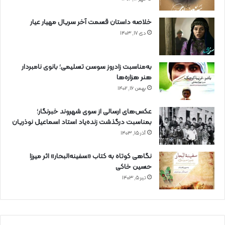
خلاصه داستان قسمت آخر سریال مهیار عیار
دی ۱۷, ۱۴۰۳
به‌مناسبت زادروز سوسن تسلیمی؛ بانوی نامبردار
هنر هزاره‌ها
بهمن ۱۶, ۱۴۰۲
عکس‌های ارسالی از سوی شهروند خبرنگار؛
بمناسبت درگذشت زنده‌یاد استاد اسماعیل نوذریان
آذر ۱۵, ۱۴۰۳
نگاهی کوتاه به کتاب «سفینه‌البحار» اثر میرزا
حسین خاکی
تیر ۵, ۱۴۰۳