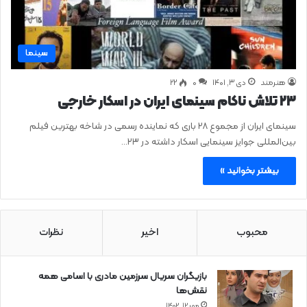
سینما
هنرمند
دی ۳, ۱۴۰۱
0
۲۲
۲۳ تلاش ناکام سینمای ایران در اسکار خارجی
سینمای ایران از مجموع ۲۸ باری که نماینده رسمی در شاخه بهترین فیلم
بین‌المللی جوایز سینمایی اسکار داشته در ۲۳…
بیشتر بخوانید »
محبوب
اخیر
نظرات
بازیگران سریال سرزمین مادری با اسامی همه
نقش‌ها
مهر ۱۲, ۱۴۰۲