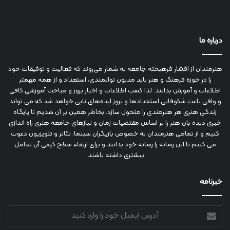
درباره ما
هنرمندان از اقشار فرهیخته جامعه به شمار می‌روند که فعالیت و توفیقات خود
را در حوزه فرهنگ و هنر باید مدیون توانمندی، استعداد و از همه مهمتر
اطلاعات و آموزش بدانند. لذا کسب اطلاعات و اخبار بروز و مباحث آموزشی کافی
و وافی باعث شکوفایی استعدادها و بروز ایده‌های نابی خواهد شد که می تواند
زندگی هنری هر هنرمندی را متحول سازد. بخاطر همین بر آن شدیم تا پایگاه
خبری دیده بان هنر را بر اساس مقتضیات زمان و نیازهای جامعه هنری راه اندازی
کنیم و از تمامی هنرمندان به خصوص بازیگران سینما، تئاتر و تلویزیون دعوت
می کنیم تا این رسانه را رسانه خود بدانند و برای ارتقاء سطح کیفی آن تعامل
بیشتری داشته باشند.
خبرنامه
آدرس
ایمیل