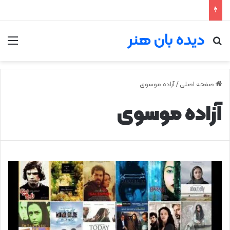
دیده بان هنر
جستجو برای
من
صفحه اصلی
/
آزاده موسوی
آزاده موسوی