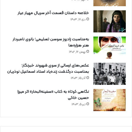
خلاصه داستان قسمت آخر سریال مهیار عیار
دی ۱۷, ۱۴۰۳
به‌مناسبت زادروز سوسن تسلیمی؛ بانوی نامبردار
هنر هزاره‌ها
بهمن ۱۶, ۱۴۰۲
عکس‌های ارسالی از سوی شهروند خبرنگار؛
بمناسبت درگذشت زنده‌یاد استاد اسماعیل نوذریان
آذر ۱۵, ۱۴۰۳
نگاهی کوتاه به کتاب «سفینه‌البحار» اثر میرزا
حسین خاکی
تیر ۵, ۱۴۰۳