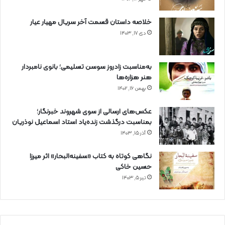
خلاصه داستان قسمت آخر سریال مهیار عیار
دی ۱۷, ۱۴۰۳
به‌مناسبت زادروز سوسن تسلیمی؛ بانوی نامبردار
هنر هزاره‌ها
بهمن ۱۶, ۱۴۰۲
عکس‌های ارسالی از سوی شهروند خبرنگار؛
بمناسبت درگذشت زنده‌یاد استاد اسماعیل نوذریان
آذر ۱۵, ۱۴۰۳
نگاهی کوتاه به کتاب «سفینه‌البحار» اثر میرزا
حسین خاکی
تیر ۵, ۱۴۰۳