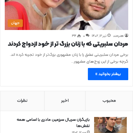
جهان
هنرمند
تیر ۱۲, ۱۴۰۲
0
۳۴
مردان سلبریتی که با زنان بزرگ تر از خود ازدواج کردند
برخی مردان سلبریتی عشق را با زنان مشهوری بزرگ‌تر از خود تجربه کرده اند.
گرچه برخی از این زوج‌های مشهور…
بیشتر بخوانید »
محبوب
اخیر
نظرات
بازیگران سریال سرزمین مادری با اسامی همه
نقش‌ها
مهر ۱۲, ۱۴۰۲