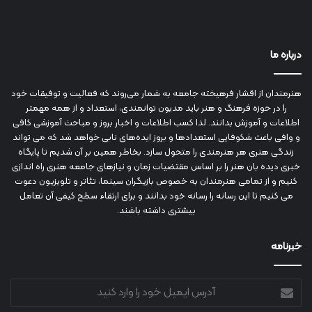
درباره ما
هنرمندان از اقشار فرهیخته جامعه به شمار می‌روند که فعالیت و توفیقات خود
را در حوزه فرهنگ و هنر باید مدیون توانمندی، استعداد و از همه مهمتر
اطلاعات و آموزش بدانند. لذا کسب اطلاعات و اخبار بروز و مباحث آموزشی کافی
و وافی باعث شکوفایی استعدادها و بروز ایده‌های نابی خواهد شد که می تواند
زندگی هنری هر هنرمندی را متحول سازد. بخاطر همین بر آن شدیم تا پایگاه
خبری دیده بان هنر را بر اساس مقتضیات زمان و نیازهای جامعه هنری راه اندازی
کنیم و از تمامی هنرمندان به خصوص بازیگران سینما، تئاتر و تلویزیون دعوت
می کنیم تا این رسانه را رسانه خود بدانند و برای ارتقاء سطح کیفی آن تعامل
بیشتری داشته باشند.
خبرنامه
آدرس
ایمیل