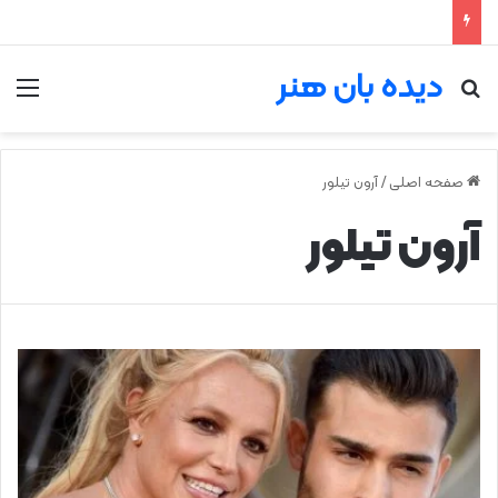
دیده بان هنر
جستجو برای
من
صفحه اصلی
/
آرون تیلور
آرون تیلور